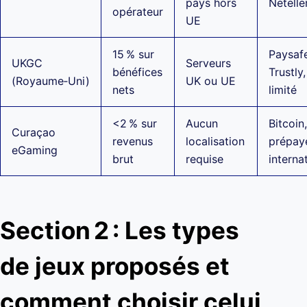
pays hors
Netelle
opérateur
UE
15 % sur
Paysaf
UKGC
Serveurs
bénéfices
Trustly
(Royaume‑Uni)
UK ou UE
nets
limité
<2 % sur
Aucun
Bitcoin
Curaçao
revenus
localisation
prépay
eGaming
brut
requise
interna
Section 2 : Les types
de jeux proposés et
comment choisir celui