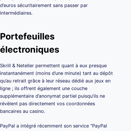
d’euros sécuritairement sans passer par
intermédiaires.
Portefeuilles
électroniques
Skrill & Neteller permettent quant à eux presque
instantanément (moins d’une minute) tant au dépôt
qu’au retrait grâce à leur réseau dédié aux jeux en
ligne ; ils offrent également une couche
supplémentaire d’anonymat partiel puisqu’ils ne
révèlent pas directement vos coordonnées
bancaires au casino.
PayPal a intégré récemment son service “PayPal