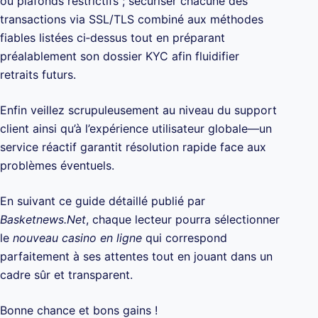
ou plafonds restrictifs ; sécuriser chacune des
transactions via SSL/TLS combiné aux méthodes
fiables listées ci‑dessus tout en préparant
préalablement son dossier KYC afin fluidifier
retraits futurs.
Enfin veillez scrupuleusement au niveau du support
client ainsi qu’à l’expérience utilisateur globale—un
service réactif garantit résolution rapide face aux
problèmes éventuels.
En suivant ce guide détaillé publié par
Basketnews.Net
, chaque lecteur pourra sélectionner
le
nouveau casino en ligne
qui correspond
parfaitement à ses attentes tout en jouant dans un
cadre sûr et transparent.
Bonne chance et bons gains !