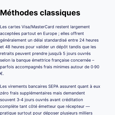
Méthodes classiques
Les cartes Visa/MasterCard restent largement
acceptées partout en Europe ; elles offrent
généralement un délai standardisé entre 24 heures
et 48 heures pour valider un dépôt tandis que les
retraits peuvent prendre jusqu’à 5 jours ouvrés
selon la banque émettrice française concernée –
parfois accompagnés frais minimes autour de 0·90
€.
Les virements bancaires SEPA assurent quant à eux
zéro frais supplémentaires mais demandent
souvent 3‑4 jours ouvrés avant créditation
complète tant côté émetteur que récepteur —
pratique surtout pour déposer plusieurs milliers