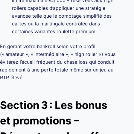
limite maximale €5 000 – réservées aux high
rollers capables d’appliquer une stratégie
avancée telle que le comptage simplifié des
cartes ou la martingale contrôlée dans
certaines variantes roulette premium.
En gérant votre bankroll selon votre profil
(« amateur », « intermédiaire », « high roller ») vous
éviterez l’écueil fréquent du chase loss qui conduit
rapidement à une perte totale même sur un jeu au
RTP élevé.
Section 3 : Les bonus
et promotions –