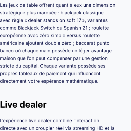
Les jeux de table offrent quant à eux une dimension
stratégique plus marquée : blackjack classique
avec règle « dealer stands on soft 17 », variantes
comme Blackjack Switch ou Spanish 21 ; roulette
européenne avec zéro simple versus roulette
américaine ajoutant double zéro ; baccarat punto
banco où chaque main possède un léger avantage
maison que l’on peut compenser par une gestion
stricte du capital. Chaque variante possède ses
propres tableaux de paiement qui influencent
directement votre espérance mathématique.​
Live dealer
L’expérience live dealer combine l’interaction
directe avec un croupier réel via streaming HD et la