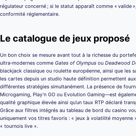
régulateur concerné ; si le statut apparaît comme « valide 
conformité réglementaire.
Le catalogue de jeux proposé
Un bon choix se mesure avant tout à la richesse du portefeu
ultra‑modernes comme
Gates of Olympus
ou
Deadwood D
blackjack classique ou roulette européenne, ainsi que les sa
les cartes depuis un studio haute définition permettent aux
différentes stratégies simultanément. La présence de fou
Microgaming, Play’n GO ou Evolution Gaming—est également 
qualité graphique élevée ainsi qu’un taux RTP déclaré tran
Grâce aux filtres intégrés au tableau de bord du casino v
uniquement vos titres favoris : « jeux à volatilité moyenne
« tournois live ».