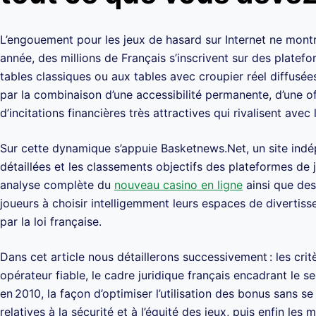
L’engouement pour les jeux de hasard sur Internet ne mont
année, des millions de Français s’inscrivent sur des plate
tables classiques ou aux tables avec croupier réel diffusées
par la combinaison d’une accessibilité permanente, d’une off
d’incitations financières très attractives qui rivalisent avec l
Sur cette dynamique s’appuie Basketnews.Net, un site indé
détaillées et les classements objectifs des plateformes de 
analyse complète du
nouveau casino en ligne
ainsi que des
joueurs à choisir intelligemment leurs espaces de divertiss
par la loi française.
Dans cet article nous détaillerons successivement : les crit
opérateur fiable, le cadre juridique français encadrant le 
en 2010, la façon d’optimiser l’utilisation des bonus sans se
relatives à la sécurité et à l’équité des jeux, puis enfin les