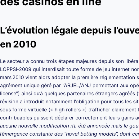
des casinos en line
L’évolution légale depuis l’ou
en 2010
Le secteur a connu trois étapes majeures depuis son libéral
LOPPSI‑2009 qui interdisait toute forme de jeu internet non 
mars 2010 vient alors adopter la première réglementation spé
agrément unique géré par l’ARJEL/ANJ permettant aux opéra
license”) ainsi qu’à quelques partenaires étrangers agréés (
révision a introduit notamment l’obligation pour tous les 
sous forme virtuelle (« high rollers ») d’afficher clairement l
contribuables puissent déclarer correctement leurs gains au
aucune nouvelle modification n’a été annoncée mais le gou
l’émergence constante des “novel betting models”, dont cer