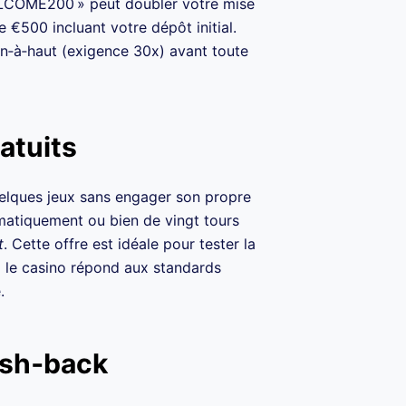
WELCOME200 » peut doubler votre mise
 €500 incluant votre dépôt initial.
‑à‑haut (exigence 30x) avant toute
atuits
elques jeux sans engager son propre
tomatiquement ou bien de vingt tours
t
. Cette offre est idéale pour tester la
r si le casino répond aux standards
.
ash‑back