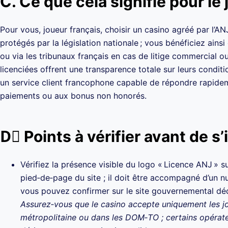
C. Ce que cela signifie pour le
Pour vous, joueur français, choisir un casino agréé par l’A
protégés par la législation nationale ; vous bénéficiez ainsi
ou via les tribunaux français en cas de litige commercial o
licenciées offrent une transparence totale sur leurs condit
un service client francophone capable de répondre rapidem
paiements ou aux bonus non honorés.
D️⃣ Points à vérifier avant de s’
Vérifiez la présence visible du logo « Licence ANJ » s
pied‑de‑page du site ; il doit être accompagné d’un n
vous pouvez confirmer sur le site gouvernemental déd
Assurez‑vous que le casino accepte uniquement les jo
métropolitaine ou dans les DOM‑TO ; certains opérateur