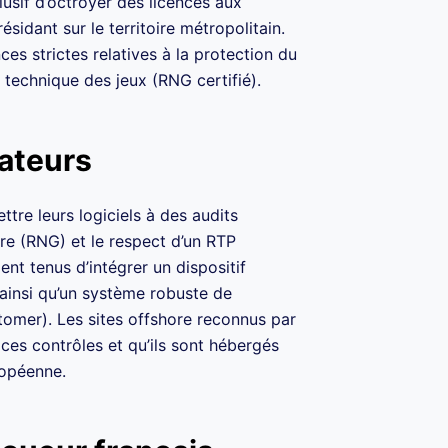
usif d’octroyer des licences aux
sidant sur le territoire métropolitain.
ces strictes relatives à la protection du
té technique des jeux (RNG certifié).
rateurs
tre leurs logiciels à des audits
ire (RNG) et le respect d’un RTP
nt tenus d’intégrer un dispositif
n ainsi qu’un système robuste de
omer). Les sites offshore reconnus par
 ces contrôles et qu’ils sont hébergés
ropéenne.