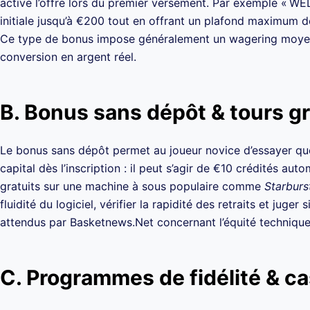
active l’offre lors du premier versement. Par exemple « 
initiale jusqu’à €200 tout en offrant un plafond maximum de
Ce type de bonus impose généralement un wagering moyen
conversion en argent réel.
B. Bonus sans dépôt & tours gr
Le bonus sans dépôt permet au joueur novice d’essayer qu
capital dès l’inscription : il peut s’agir de €10 crédités au
gratuits sur une machine à sous populaire comme
Starburs
fluidité du logiciel, vérifier la rapidité des retraits et juge
attendus par Basketnews.Net concernant l’équité technique
C. Programmes de fidélité & c