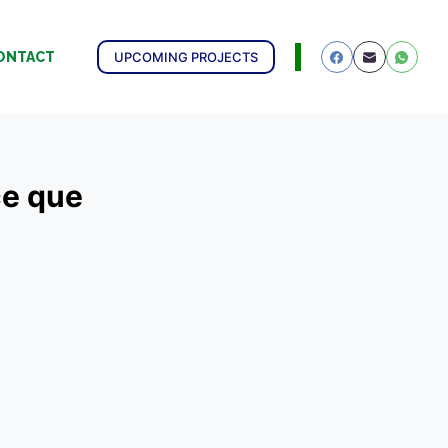
UPCOMING PROJECTS
ONTACT
ce que