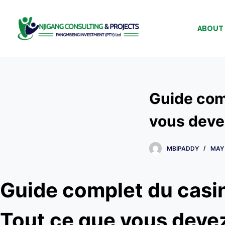
S
k
ABOUT
i
p
t
o
c
Guide comp
o
n
vous devez
t
e
MBIPADDY
MAY 
n
t
Guide complet du casin
Tout ce que vous devez