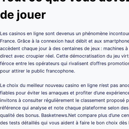
de jouer
Les casinos en ligne sont devenus un phénomène incontou
France. Grâce à la connexion haut débit et aux smartphone
accèdent chaque jour à des centaines de jeux : machines à 
direct avec croupier réel. Cette démocratisation du jeu vi
féroce entre les opérateurs qui rivalisent d’offres promoti
pour attirer le public francophone.
Le choix du meilleur nouveau casino en ligne n’est pas anodi
fiables pour éviter les arnaques et profiter d’une expérien
invitons à consulter régulièrement le classement proposé 
référence qui analyse et note chaque plateforme selon des c
qualité des bonus. Basketnews.Net compare plus d’une cent
des tests détaillés qui vous aident à faire le bon choix dès 