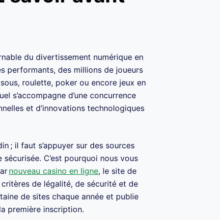
rnable du divertissement numérique en
s performants, des millions de joueurs
sous, roulette, poker ou encore jeux en
rtuel s’accompagne d’une concurrence
onnelles et d’innovations technologiques
n ; il faut s’appuyer sur des sources
ce sécurisée. C’est pourquoi nous vous
par
nouveau casino en ligne
, le site de
ritères de légalité, de sécurité et de
aine de sites chaque année et publie
la première inscription.