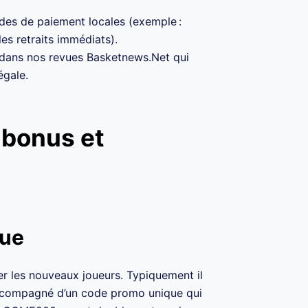
odes de paiement locales (exemple :
les retraits immédiats).
is dans nos revues Basketnews.Net qui
égale.
e bonus et
que
er les nouveaux joueurs. Typiquement il
 accompagné d’un code promo unique qui