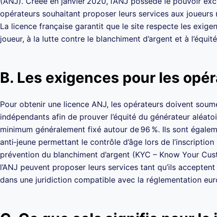
(ANJ). Créée en janvier 2020, l’ANJ possède le pouvoir excl
opérateurs souhaitant proposer leurs services aux joueurs ré
La licence française garantit que le site respecte les exigen
joueur, à la lutte contre le blanchiment d’argent et à l’équi
B. Les exigences pour les opé
Pour obtenir une licence ANJ, les opérateurs doivent soumet
indépendants afin de prouver l’équité du générateur aléato
minimum généralement fixé autour de 96 %. Ils sont égaleme
anti‑jeune permettant le contrôle d’âge lors de l’inscriptio
prévention du blanchiment d’argent (KYC – Know Your Cust
l’ANJ peuvent proposer leurs services tant qu’ils acceptent
dans une juridiction compatible avec la réglementation eu