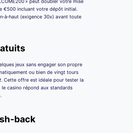
WELCOME200 » peut doubler votre mise
 €500 incluant votre dépôt initial.
‑à‑haut (exigence 30x) avant toute
atuits
elques jeux sans engager son propre
tomatiquement ou bien de vingt tours
t
. Cette offre est idéale pour tester la
r si le casino répond aux standards
.
ash‑back