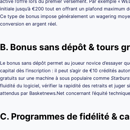
active l’offre lors du premier versement. Par exemple « 
initiale jusqu’à €200 tout en offrant un plafond maximum de
Ce type de bonus impose généralement un wagering moyen
conversion en argent réel.
B. Bonus sans dépôt & tours gr
Le bonus sans dépôt permet au joueur novice d’essayer qu
capital dès l’inscription : il peut s’agir de €10 crédités au
gratuits sur une machine à sous populaire comme
Starburs
fluidité du logiciel, vérifier la rapidité des retraits et juge
attendus par Basketnews.Net concernant l’équité technique
C. Programmes de fidélité & c