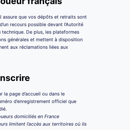
 joueur français
NJ assure que vos dépôts et retraits sont
 d’un recours possible devant l’Autorité
u technique. De plus, les plateformes
ions générales et mettent à disposition
ent aux réclamations liées aux
inscrire
ur la page d’accueil ou dans le
uméro d’enregistrement officiel que
ié.
ueurs domiciliés en France
s limitent l’accès aux territoires où ils