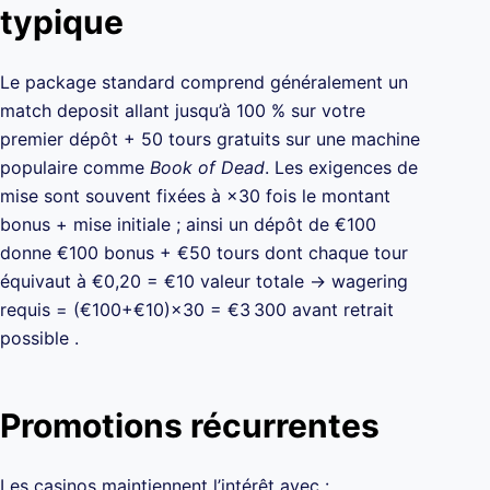
typique
Le package standard comprend généralement un
match deposit allant jusqu’à 100 % sur votre
premier dépôt + 50 tours gratuits sur une machine
populaire comme
Book of Dead
. Les exigences de
mise sont souvent fixées à ×30 fois le montant
bonus + mise initiale ; ainsi un dépôt de €100
donne €100 bonus + €50 tours dont chaque tour
équivaut à €0,20 = €10 valeur totale → wagering
requis = (€100+€10)×30 = €3 300 avant retrait
possible .
Promotions récurrentes
Les casinos maintiennent l’intérêt avec :