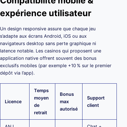
Compatibilité mobile &
expérience utilisateur
Un design responsive assure que chaque jeu
s’adapte aux écrans Android, iOS ou aux
navigateurs desktop sans perte graphique ni
latence notable. Les casinos qui proposent une
application native offrent souvent des bonus
exclusifs mobiles (par exemple +10 % sur le premier
dépôt via l’app).
Temps
Bonus
moyen
Support
Licence
max
de
client
autorisé
retrait
ANJ
Chat +