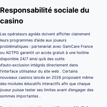
Responsabilité sociale du
casino
Les opérateurs agréés doivent afficher clairement
leurs programmes d’aide aux joueurs
problématiques : partenariat avec GamCare France
ou ADTPG garantit un accès gratuit à une hotline
disponible 24/7 ainsi qu’à des outils
d’auto‑exclusion intégrés directement dans
l’interface utilisateur du site web . Certains
nouveaux casinos lancés en 2026 proposent même
des modules éducatifs interactifs afin que chaque
joueur puisse tester ses limites avant d’engager des
sommes importantes .