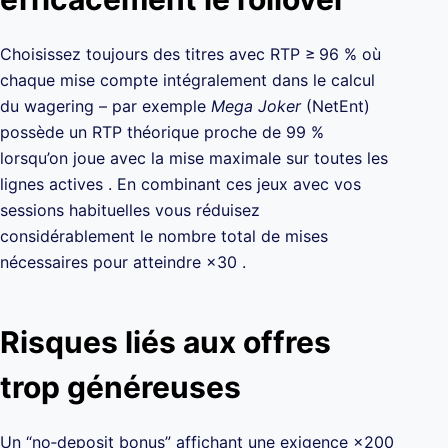
Choisissez toujours des titres avec RTP ≥ 96 % où
chaque mise compte intégralement dans le calcul
du wagering – par exemple
Mega Joker
(NetEnt)
possède un RTP théorique proche de 99 %
lorsqu’on joue avec la mise maximale sur toutes les
lignes actives . En combinant ces jeux avec vos
sessions habituelles vous réduisez
considérablement le nombre total de mises
nécessaires pour atteindre ×30 .
Risques liés aux offres
trop généreuses
Un “no‑deposit bonus” affichant une exigence ×200