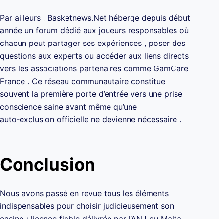
Par ailleurs , Basketnews.Net héberge depuis début
année un forum dédié aux joueurs responsables où
chacun peut partager ses expériences , poser des
questions aux experts ou accéder aux liens directs
vers les associations partenaires comme GamCare
France . Ce réseau communautaire constitue
souvent la première porte d’entrée vers une prise
conscience saine avant même qu’une
auto‑exclusion officielle ne devienne nécessaire .
Conclusion
Nous avons passé en revue tous les éléments
indispensables pour choisir judicieusement son
casino : licence fiable délivrée par l’ANJ ou Malta