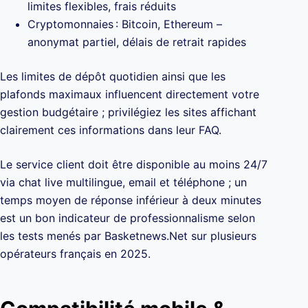
limites flexibles, frais réduits
Cryptomonnaies : Bitcoin, Ethereum –
anonymat partiel, délais de retrait rapides
Les limites de dépôt quotidien ainsi que les
plafonds maximaux influencent directement votre
gestion budgétaire ; privilégiez les sites affichant
clairement ces informations dans leur FAQ.
Le service client doit être disponible au moins 24/7
via chat live multilingue, email et téléphone ; un
temps moyen de réponse inférieur à deux minutes
est un bon indicateur de professionnalisme selon
les tests menés par Basketnews.Net sur plusieurs
opérateurs français en 2025.