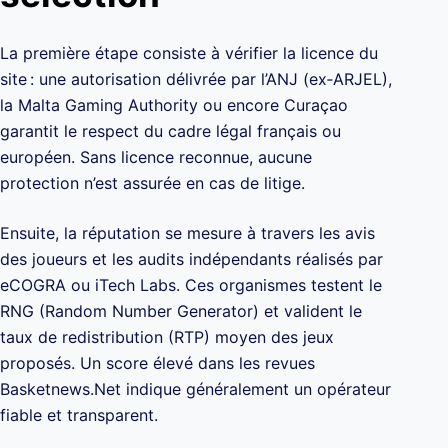
La première étape consiste à vérifier la licence du
site : une autorisation délivrée par l’ANJ (ex‑ARJEL),
la Malta Gaming Authority ou encore Curaçao
garantit le respect du cadre légal français ou
européen. Sans licence reconnue, aucune
protection n’est assurée en cas de litige.
Ensuite, la réputation se mesure à travers les avis
des joueurs et les audits indépendants réalisés par
eCOGRA ou iTech Labs. Ces organismes testent le
RNG (Random Number Generator) et valident le
taux de redistribution (RTP) moyen des jeux
proposés. Un score élevé dans les revues
Basketnews.Net indique généralement un opérateur
fiable et transparent.