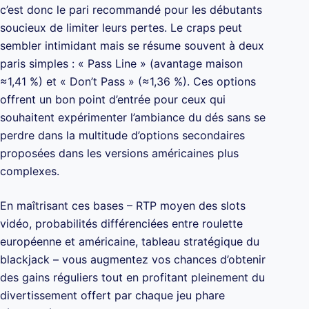
c’est donc le pari recommandé pour les débutants
soucieux de limiter leurs pertes. Le craps peut
sembler intimidant mais se résume souvent à deux
paris simples : « Pass Line » (avantage maison
≈1,41 %) et « Don’t Pass » (≈1,36 %). Ces options
offrent un bon point d’entrée pour ceux qui
souhaitent expérimenter l’ambiance du dés sans se
perdre dans la multitude d’options secondaires
proposées dans les versions américaines plus
complexes.
En maîtrisant ces bases – RTP moyen des slots
vidéo, probabilités différenciées entre roulette
européenne et américaine, tableau stratégique du
blackjack – vous augmentez vos chances d’obtenir
des gains réguliers tout en profitant pleinement du
divertissement offert par chaque jeu phare