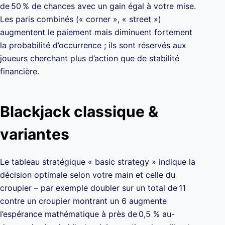
de 50 % de chances avec un gain égal à votre mise.
Les paris combinés (« corner », « street »)
augmentent le paiement mais diminuent fortement
la probabilité d’occurrence ; ils sont réservés aux
joueurs cherchant plus d’action que de stabilité
financière.
Blackjack classique &
variantes
Le tableau stratégique « basic strategy » indique la
décision optimale selon votre main et celle du
croupier – par exemple doubler sur un total de 11
contre un croupier montrant un 6 augmente
l’espérance mathématique à près de 0,5 % au-