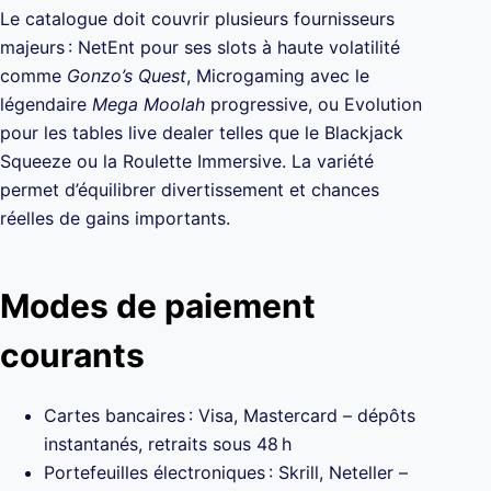
Le catalogue doit couvrir plusieurs fournisseurs
majeurs : NetEnt pour ses slots à haute volatilité
comme
Gonzo’s Quest
, Microgaming avec le
légendaire
Mega Moolah
progressive, ou Evolution
pour les tables live dealer telles que le Blackjack
Squeeze ou la Roulette Immersive. La variété
permet d’équilibrer divertissement et chances
réelles de gains importants.
Modes de paiement
courants
Cartes bancaires : Visa, Mastercard – dépôts
instantanés, retraits sous 48 h
Portefeuilles électroniques : Skrill, Neteller –