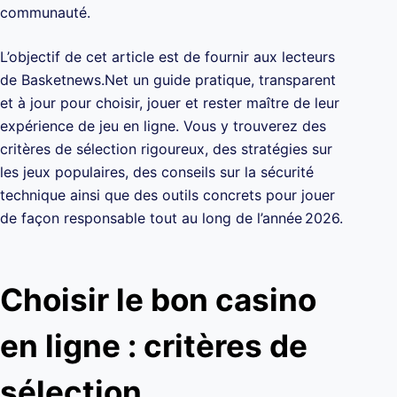
communauté.
L’objectif de cet article est de fournir aux lecteurs
de Basketnews.Net un guide pratique, transparent
et à jour pour choisir, jouer et rester maître de leur
expérience de jeu en ligne. Vous y trouverez des
critères de sélection rigoureux, des stratégies sur
les jeux populaires, des conseils sur la sécurité
technique ainsi que des outils concrets pour jouer
de façon responsable tout au long de l’année 2026.
Choisir le bon casino
en ligne : critères de
sélection