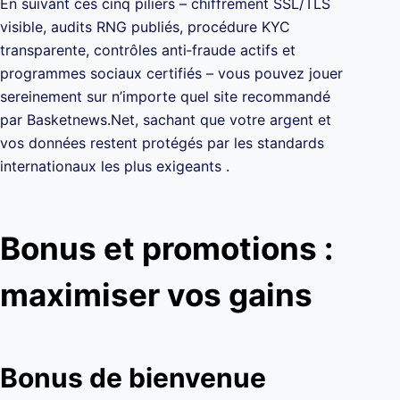
En suivant ces cinq piliers – chiffrement SSL/TLS
visible, audits RNG publiés, procédure KYC
transparente, contrôles anti‑fraude actifs et
programmes sociaux certifiés – vous pouvez jouer
sereinement sur n’importe quel site recommandé
par Basketnews.Net, sachant que votre argent et
vos données restent protégés par les standards
internationaux les plus exigeants .
Bonus et promotions :
maximiser vos gains
Bonus de bienvenue