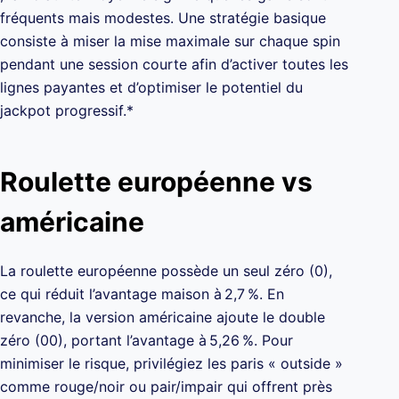
fréquents mais modestes. Une stratégie basique
consiste à miser la mise maximale sur chaque spin
pendant une session courte afin d’activer toutes les
lignes payantes et d’optimiser le potentiel du
jackpot progressif.*
Roulette européenne vs
américaine
La roulette européenne possède un seul zéro (0),
ce qui réduit l’avantage maison à 2,7 %. En
revanche, la version américaine ajoute le double
zéro (00), portant l’avantage à 5,26 %. Pour
minimiser le risque, privilégiez les paris « outside »
comme rouge/noir ou pair/impair qui offrent près