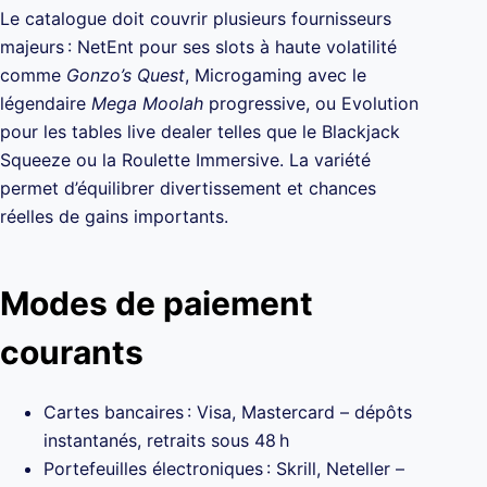
Le catalogue doit couvrir plusieurs fournisseurs
majeurs : NetEnt pour ses slots à haute volatilité
comme
Gonzo’s Quest
, Microgaming avec le
légendaire
Mega Moolah
progressive, ou Evolution
pour les tables live dealer telles que le Blackjack
Squeeze ou la Roulette Immersive. La variété
permet d’équilibrer divertissement et chances
réelles de gains importants.
Modes de paiement
courants
Cartes bancaires : Visa, Mastercard – dépôts
instantanés, retraits sous 48 h
Portefeuilles électroniques : Skrill, Neteller –