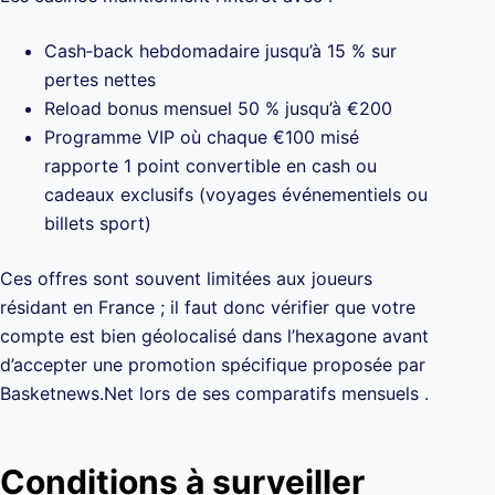
Cash‑back hebdomadaire jusqu’à 15 % sur
pertes nettes
Reload bonus mensuel 50 % jusqu’à €200
Programme VIP où chaque €100 misé
rapporte 1 point convertible en cash ou
cadeaux exclusifs (voyages événementiels ou
billets sport)
Ces offres sont souvent limitées aux joueurs
résidant en France ; il faut donc vérifier que votre
compte est bien géolocalisé dans l’hexagone avant
d’accepter une promotion spécifique proposée par
Basketnews.Net lors de ses comparatifs mensuels .
Conditions à surveiller