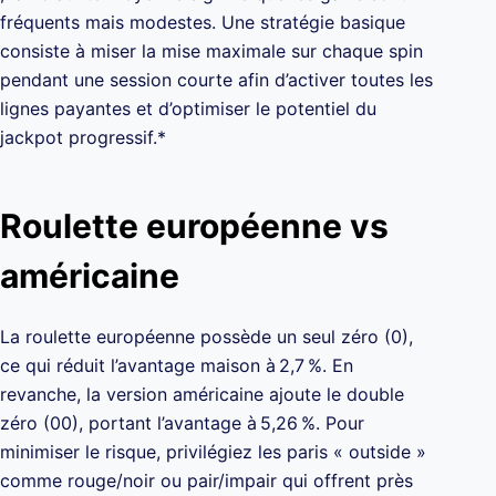
fréquents mais modestes. Une stratégie basique
consiste à miser la mise maximale sur chaque spin
pendant une session courte afin d’activer toutes les
lignes payantes et d’optimiser le potentiel du
jackpot progressif.*
Roulette européenne vs
américaine
La roulette européenne possède un seul zéro (0),
ce qui réduit l’avantage maison à 2,7 %. En
revanche, la version américaine ajoute le double
zéro (00), portant l’avantage à 5,26 %. Pour
minimiser le risque, privilégiez les paris « outside »
comme rouge/noir ou pair/impair qui offrent près