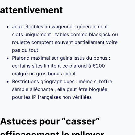
attentivement
Jeux éligibles au wagering : généralement
slots uniquement ; tables comme blackjack ou
roulette comptent souvent partiellement voire
pas du tout
Plafond maximal sur gains issus du bonus :
certains sites limitent ce plafond à €200
malgré un gros bonus initial
Restrictions géographiques : même si l’offre
semble alléchante , elle peut être bloquée
pour les IP françaises non vérifiées
Astuces pour “casser”
efficacement le rollover