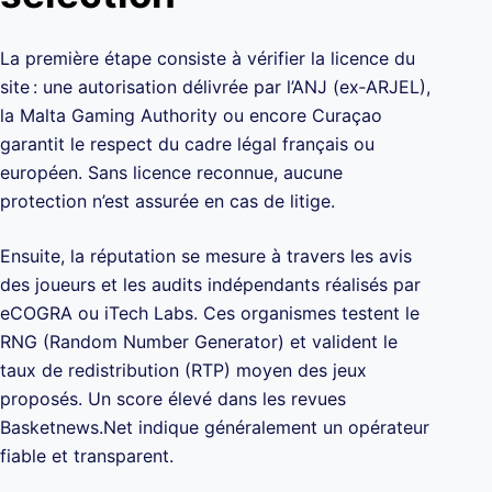
La première étape consiste à vérifier la licence du
site : une autorisation délivrée par l’ANJ (ex‑ARJEL),
la Malta Gaming Authority ou encore Curaçao
garantit le respect du cadre légal français ou
européen. Sans licence reconnue, aucune
protection n’est assurée en cas de litige.
Ensuite, la réputation se mesure à travers les avis
des joueurs et les audits indépendants réalisés par
eCOGRA ou iTech Labs. Ces organismes testent le
RNG (Random Number Generator) et valident le
taux de redistribution (RTP) moyen des jeux
proposés. Un score élevé dans les revues
Basketnews.Net indique généralement un opérateur
fiable et transparent.