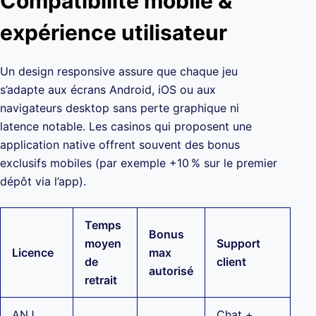
Compatibilité mobile &
expérience utilisateur
Un design responsive assure que chaque jeu
s’adapte aux écrans Android, iOS ou aux
navigateurs desktop sans perte graphique ni
latence notable. Les casinos qui proposent une
application native offrent souvent des bonus
exclusifs mobiles (par exemple +10 % sur le premier
dépôt via l’app).
Temps
Bonus
moyen
Support
Licence
max
de
client
autorisé
retrait
ANJ
Chat +