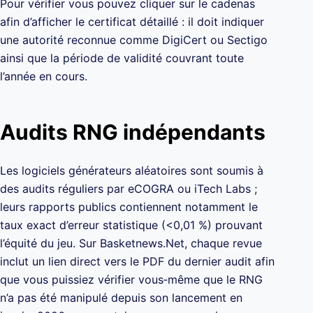
Pour vérifier vous pouvez cliquer sur le cadenas
afin d’afficher le certificat détaillé : il doit indiquer
une autorité reconnue comme DigiCert ou Sectigo
ainsi que la période de validité couvrant toute
l’année en cours.
Audits RNG indépendants
Les logiciels générateurs aléatoires sont soumis à
des audits réguliers par eCOGRA ou iTech Labs ;
leurs rapports publics contiennent notamment le
taux exact d’erreur statistique (<0,01 %) prouvant
l’équité du jeu. Sur Basketnews.Net, chaque revue
inclut un lien direct vers le PDF du dernier audit afin
que vous puissiez vérifier vous‑même que le RNG
n’a pas été manipulé depuis son lancement en