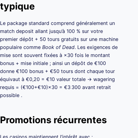
typique
Le package standard comprend généralement un
match deposit allant jusqu’à 100 % sur votre
premier dépôt + 50 tours gratuits sur une machine
populaire comme
Book of Dead
. Les exigences de
mise sont souvent fixées à ×30 fois le montant
bonus + mise initiale ; ainsi un dépôt de €100
donne €100 bonus + €50 tours dont chaque tour
équivaut à €0,20 = €10 valeur totale → wagering
requis = (€100+€10)×30 = €3 300 avant retrait
possible .
Promotions récurrentes
Les casinos maintiennent l’intérêt avec :