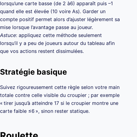
lorsqu’une carte basse (de 2 à6) apparaît puis –1
quand elle est élevée (10 voire As). Garder un
compte positif permet alors d’ajuster légèrement sa
mise lorsque l’avantage passe au joueur.
Astuce
: appliquez cette méthode seulement
lorsqu’il y a peu de joueurs autour du tableau afin
que vos actions restent dissimulées.
Stratégie basique
Suivez rigoureusement cette règle selon votre main
totale contre celle visible du croupier ; par exemple
« tirer jusqu’à atteindre 17 si le croupier montre une
carte faible ≤6 », sinon rester statique.
Roulette