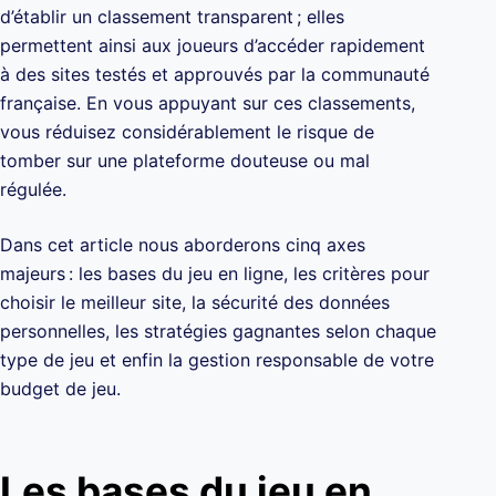
d’établir un classement transparent ; elles
permettent ainsi aux joueurs d’accéder rapidement
à des sites testés et approuvés par la communauté
française. En vous appuyant sur ces classements,
vous réduisez considérablement le risque de
tomber sur une plateforme douteuse ou mal
régulée.
Dans cet article nous aborderons cinq axes
majeurs : les bases du jeu en ligne, les critères pour
choisir le meilleur site, la sécurité des données
personnelles, les stratégies gagnantes selon chaque
type de jeu et enfin la gestion responsable de votre
budget de jeu.
Les bases du jeu en