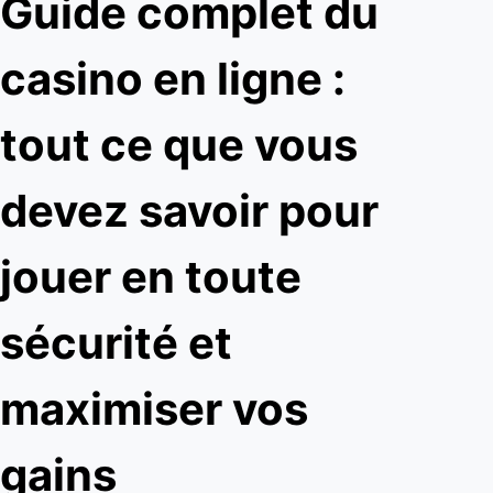
Guide complet du
casino en ligne :
tout ce que vous
devez savoir pour
jouer en toute
sécurité et
maximiser vos
gains