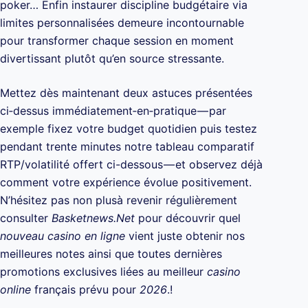
poker… Enfin instaurer discipline budgétaire via
limites personnalisées demeure incontournable
pour transformer chaque session en moment
divertissant plutôt qu’en source stressante.
Mettez dès maintenant deux astuces présentées
ci‑dessus immédiatement‐en‐pratique — par
exemple fixez votre budget quotidien puis testez
pendant trente minutes notre tableau comparatif
RTP/volatilité offert ci-dessous — et observez déjà
comment votre expérience évolue positivement.​
N’hésitez pas non plusà revenir régulièrement
consulter
Basketnews.Net
pour découvrir quel
nouveau casino en ligne
vient juste obtenir nos
meilleures notes ainsi que toutes dernières
promotions exclusives liées au meilleur
casino
online
français prévu pour
2026
.!