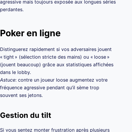
agressive mais toujours exposée aux longues séries
perdantes.
Poker en ligne
Distinguerez rapidement si vos adversaires jouent
« tight » (sélection stricte des mains) ou « loose »
(jouent beaucoup) grâce aux statistiques affichées
dans le lobby.
Astuce
: contre un joueur loose augmentez votre
fréquence agressive pendant qu’il sème trop
souvent ses jetons.
Gestion du tilt
Si vous sentez monter frustration après plusieurs