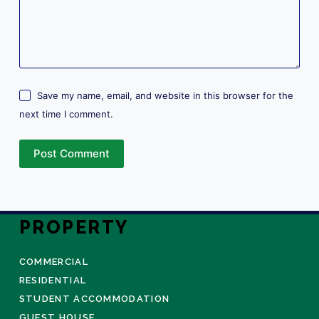
Save my name, email, and website in this browser for the
next time I comment.
Post Comment
PROPERTY
COMMERCIAL
RESIDENTIAL
STUDENT ACCOMMODATION
GUEST HOUSE