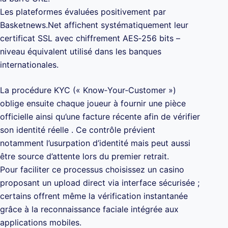
Les plateformes évaluées positivement par
Basketnews.Net affichent systématiquement leur
certificat SSL avec chiffrement AES‑256 bits –
niveau équivalent utilisé dans les banques
internationales.
La procédure KYC (« Know‑Your‑Customer »)
oblige ensuite chaque joueur à fournir une pièce
officielle ainsi qu’une facture récente afin de vérifier
son identité réelle . Ce contrôle prévient
notamment l’usurpation d’identité mais peut aussi
être source d’attente lors du premier retrait.
Pour faciliter ce processus choisissez un casino
proposant un upload direct via interface sécurisée ;
certains offrent même la vérification instantanée
grâce à la reconnaissance faciale intégrée aux
applications mobiles.