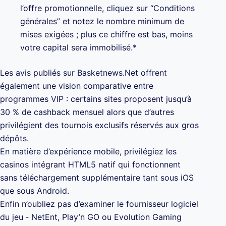
l’offre promotionnelle, cliquez sur “Conditions
générales” et notez le nombre minimum de
mises exigées ; plus ce chiffre est bas, moins
votre capital sera immobilisé.*
Les avis publiés sur Basketnews.Net offrent
également une vision comparative entre
programmes VIP : certains sites proposent jusqu’à
30 % de cashback mensuel alors que d’autres
privilégient des tournois exclusifs réservés aux gros
dépôts.
En matière d’expérience mobile, privilégiez les
casinos intégrant HTML5 natif qui fonctionnent
sans téléchargement supplémentaire tant sous iOS
que sous Android.
Enfin n’oubliez pas d’examiner le fournisseur logiciel
du jeu ‑ NetEnt, Play’n GO ou Evolution Gaming