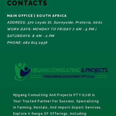
CONTACTS
MAIN OFFICE | SOUTH AFRICA
ADDRESS: 370 Leyds St, Sunnyside, Pretoria, 0001
WORK DAYS: MONDAY TO FRIDAY 7 AM - 5 PM |
SATURDAYS: 8 AM - 2 PM
PHONE: 082 815 2936
Njigang Consulting And Projects PTY (Ltd) Is
Your Trusted Partner For Success, Specializing
In Farming, Rentals, And Import-Export Services.
Explore A Range Of Offerings, Including