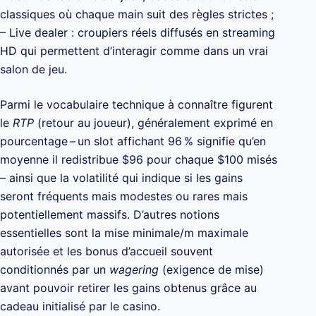
classiques où chaque main suit des règles strictes ;
– Live dealer : croupiers réels diffusés en streaming
HD qui permettent d’interagir comme dans un vrai
salon de jeu.
Parmi le vocabulaire technique à connaître figurent
le
RTP
(retour au joueur), généralement exprimé en
pourcentage – un slot affichant 96 % signifie qu’en
moyenne il redistribue $96 pour chaque $100 misés
– ainsi que la volatilité qui indique si les gains
seront fréquents mais modestes ou rares mais
potentiellement massifs. D’autres notions
essentielles sont la mise minimale/m maximale
autorisée et les bonus d’accueil souvent
conditionnés par un
wagering
(exigence de mise)
avant pouvoir retirer les gains obtenus grâce au
cadeau initialisé par le casino.