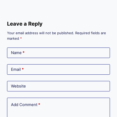
Leave a Reply
Your email address will not be published.
Required fields are
marked
*
Name
*
Email
*
Website
Add Comment
*