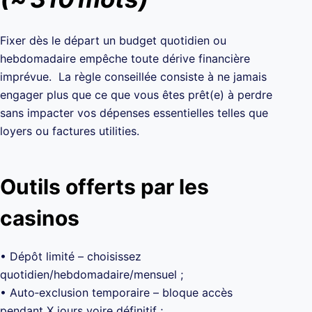
Fixer dès le départ un budget quotidien ou
hebdomadaire empêche toute dérive financière
imprévue. La règle conseillée consiste à ne jamais
engager plus que ce que vous êtes prêt(e) à perdre
sans impacter vos dépenses essentielles telles que
loyers ou factures utilities.
Outils offerts par les
casinos
• Dépôt limité – choisissez
quotidien/hebdomadaire/mensuel ;
• Auto‑exclusion temporaire – bloque accès
pendant X jours voire définitif ;