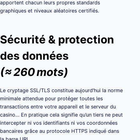
apportent chacun leurs propres standards
graphiques et niveaux aléatoires certifiés.
Sécurité & protection
des données
(≈ 260 mots)
Le cryptage SSL/TLS constitue aujourd’hui la norme
minimale attendue pour protéger toutes les
transactions entre votre appareil et le serveur du
casino… En pratique cela signifie qu’un tiers ne peut
intercepter ni vos identifiants ni vos coordonnées
bancaires grâce au protocole HTTPS indiqué dans
la barre URL.