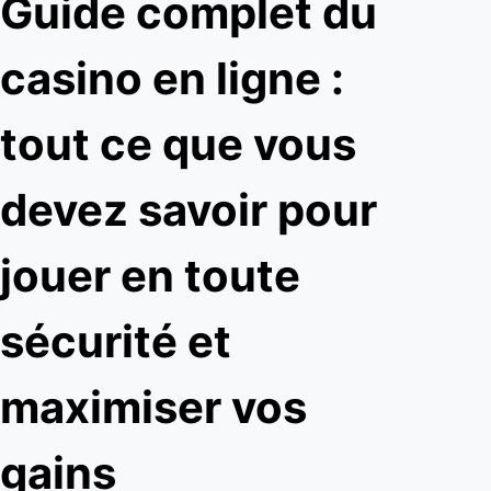
Guide complet du
casino en ligne :
tout ce que vous
devez savoir pour
jouer en toute
sécurité et
maximiser vos
gains