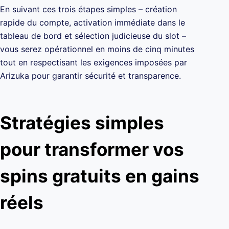
En suivant ces trois étapes simples – création
rapide du compte, activation immédiate dans le
tableau de bord et sélection judicieuse du slot –
vous serez opérationnel en moins de cinq minutes
tout en respectisant les exigences imposées par
Arizuka pour garantir sécurité et transparence.
Stratégies simples
pour transformer vos
spins gratuits en gains
réels