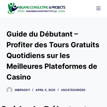
S
k
i
p
t
Guide du Débutant –
o
c
Profiter des Tours Gratuits
o
Quotidiens sur les
n
t
Meilleures Plateformes de
e
n
Casino
t
MBIPADDY
APRIL 5, 2025
UNCATEGORIZED