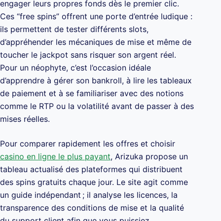
engager leurs propres fonds dès le premier clic.
Ces “free spins” offrent une porte d’entrée ludique :
ils permettent de tester différents slots,
d’appréhender les mécaniques de mise et même de
toucher le jackpot sans risquer son argent réel.
Pour un néophyte, c’est l’occasion idéale
d’apprendre à gérer son bankroll, à lire les tableaux
de paiement et à se familiariser avec des notions
comme le RTP ou la volatilité avant de passer à des
mises réelles.
Pour comparer rapidement les offres et choisir
casino en ligne le plus payant
, Arizuka propose un
tableau actualisé des plateformes qui distribuent
des spins gratuits chaque jour. Le site agit comme
un guide indépendant ; il analyse les licences, la
transparence des conditions de mise et la qualité
du support client afin que vous puissiez