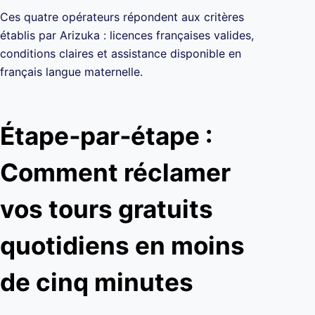
Ces quatre opérateurs répondent aux critères
établis par Arizuka : licences françaises valides,
conditions claires et assistance disponible en
français langue maternelle.
Étape‑par‑étape :
Comment réclamer
vos tours gratuits
quotidiens en moins
de cinq minutes