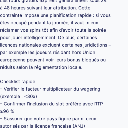
Les tours gratuits expirent généralement sous 24
à 48 heures suivant leur attribution. Cette
contrainte impose une planification rapide : si vous
êtes occupé pendant la journée, il vaut mieux
réclamer vos spins tôt afin d’avoir toute la soirée
pour jouer intelligemment. De plus, certaines
licences nationales excluent certaines juridictions –
par exemple les joueurs résidant hors Union
européenne peuvent voir leurs bonus bloqués ou
réduits selon la réglementation locale.
Checklist rapide
– Vérifier le facteur multiplicateur du wagering
(exemple : <30x)
– Confirmer l’inclusion du slot préféré avec RTP
≥96 %
– S’assurer que votre pays figure parmi ceux
autorisés par la licence française (ANJ)