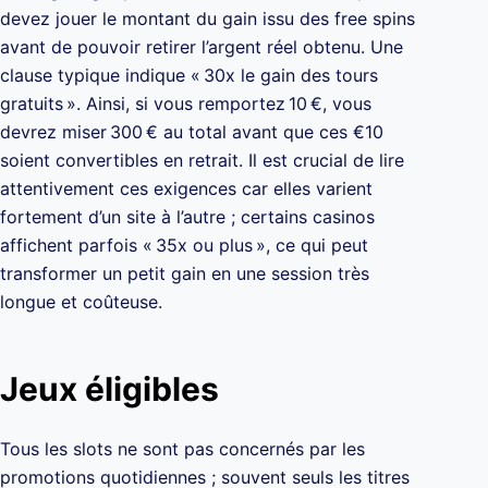
devez jouer le montant du gain issu des free spins
avant de pouvoir retirer l’argent réel obtenu. Une
clause typique indique « 30x le gain des tours
gratuits ». Ainsi, si vous remportez 10 €, vous
devrez miser 300 € au total avant que ces €10
soient convertibles en retrait. Il est crucial de lire
attentivement ces exigences car elles varient
fortement d’un site à l’autre ; certains casinos
affichent parfois « 35x ou plus », ce qui peut
transformer un petit gain en une session très
longue et coûteuse.
Jeux éligibles
Tous les slots ne sont pas concernés par les
promotions quotidiennes ; souvent seuls les titres