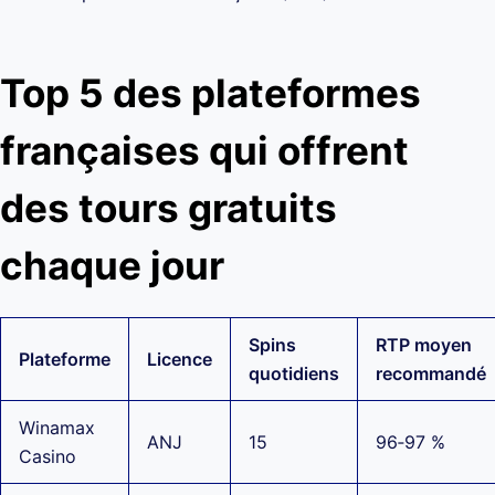
Top 5 des plateformes
françaises qui offrent
des tours gratuits
chaque jour
Spins
RTP moyen
Plateforme
Licence
quotidiens
recommandé
Winamax
ANJ
15
96‑97 %
Casino