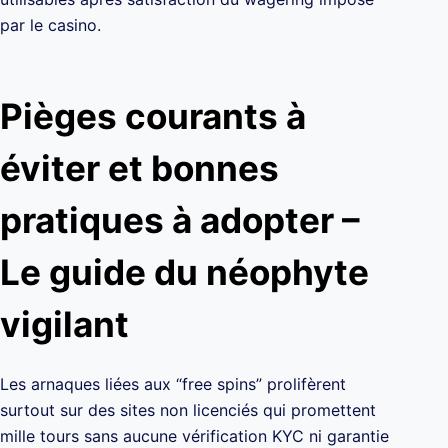
par le casino.
Pièges courants à
éviter et bonnes
pratiques à adopter –
Le guide du néophyte
vigilant
Les arnaques liées aux “free spins” prolifèrent
surtout sur des sites non licenciés qui promettent
mille tours sans aucune vérification KYC ni garantie