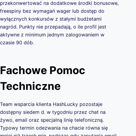
przekonwertować na dodatkowe środki bonusowe,
freespiny bez wymagań wager lub dostęp do
wyłącznych konkursów z stałymi budżetami
nagród. Punkty nie przepadają, o ile profil jest
aktywne z minimum jednym zalogowaniem w
czasie 90 dób.
Fachowe Pomoc
Techniczne
Team wsparcia klienta HashLucky pozostaje
dostępny siedem d. w tygodniu przez chat na
żywo, email oraz specjalną linię telefoniczną.
Typowy termin odezwania na chacie równa się
mniej niż trzech min, podczas gdy zapytania email