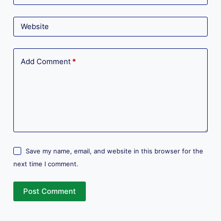
Website
Add Comment
*
Save my name, email, and website in this browser for the
next time I comment.
Post Comment