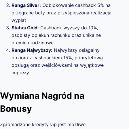
Ranga Silver:
Odblokowanie cashback 5% na
przegrane bety oraz przyśpieszona realizacja
wypłat
Status Gold:
Cashback wyższy do 10%,
osobisty opiekun rachunku oraz unikalne
premie urodzinowe
Ranga Najwyższy:
Najwyższy osiągalny
poziom z cashbackiem 15%, priorytetową
obsługą oraz wejściówkami na wyjątkowe
imprezy
Wymiana Nagród na
Bonusy
Zgromadzone kredyty vip jest możliwe