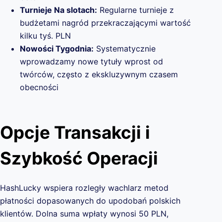
Turnieje Na slotach:
Regularne turnieje z
budżetami nagród przekraczającymi wartość
kilku tyś. PLN
Nowości Tygodnia:
Systematycznie
wprowadzamy nowe tytuły wprost od
twórców, często z ekskluzywnym czasem
obecności
Opcje Transakcji i
Szybkość Operacji
HashLucky wspiera rozległy wachlarz metod
płatności dopasowanych do upodobań polskich
klientów. Dolna suma wpłaty wynosi 50 PLN,