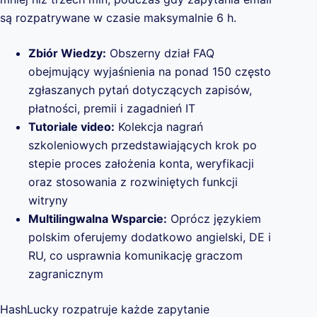
są rozpatrywane w czasie maksymalnie 6 h.
Zbiór Wiedzy:
Obszerny dział FAQ
obejmujący wyjaśnienia na ponad 150 często
zgłaszanych pytań dotyczących zapisów,
płatności, premii i zagadnień IT
Tutoriale video:
Kolekcja nagrań
szkoleniowych przedstawiających krok po
stepie proces założenia konta, weryfikacji
oraz stosowania z rozwiniętych funkcji
witryny
Multilingwalna Wsparcie:
Oprócz językiem
polskim oferujemy dodatkowo angielski, DE i
RU, co usprawnia komunikację graczom
zagranicznym
HashLucky rozpatruje każde zapytanie