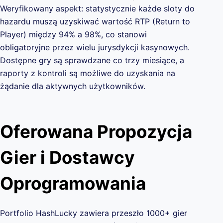
Weryfikowany aspekt: statystycznie każde sloty do
hazardu muszą uzyskiwać wartość RTP (Return to
Player) między 94% a 98%, co stanowi
obligatoryjne przez wielu jurysdykcji kasynowych.
Dostępne gry są sprawdzane co trzy miesiące, a
raporty z kontroli są możliwe do uzyskania na
żądanie dla aktywnych użytkowników.
Oferowana Propozycja
Gier i Dostawcy
Oprogramowania
Portfolio HashLucky zawiera przeszło 1000+ gier