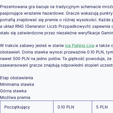
Prezentowana gra bazuje na tradycyjnym schemacie mroź
pasjonujące wrażenie hazardowe. Gracze wskazują punkty
potrafią znajdować się premie o różnej wysokości. Każde 
a układ RNG (Generator Liczb Przypadkowych) zapewnia c
stało się zatwierdzone przez niezależne weryfikacje Gaming
W trakcie zabawy jesteś w stanie
Ice Fishing Live
a także 
obstawień. Dolna stawka wynosi przeważnie 0.10 PLN, tym
nawet 500 PLN na jedno połów. Ta giętkość powoduje, że j
zaawansowani gracze znajdują odpowiedni stopień uczest
Etap obstawienia
Minimalna stawka
Górna stawka
Możliwa premia
Początkujący
0.10 PLN
5 PLN