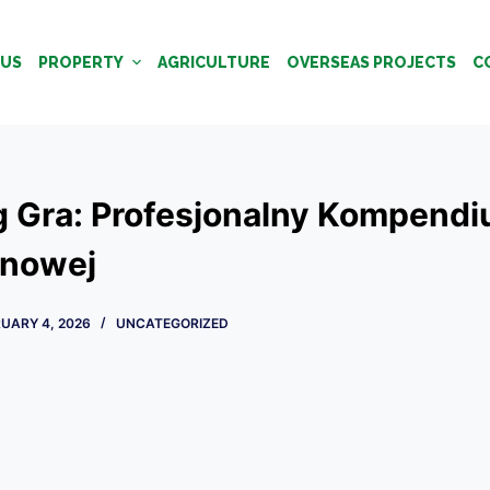
 US
PROPERTY
AGRICULTURE
OVERSEAS PROJECTS
C
ng Gra: Profesjonalny Kompend
ynowej
UARY 4, 2026
UNCATEGORIZED