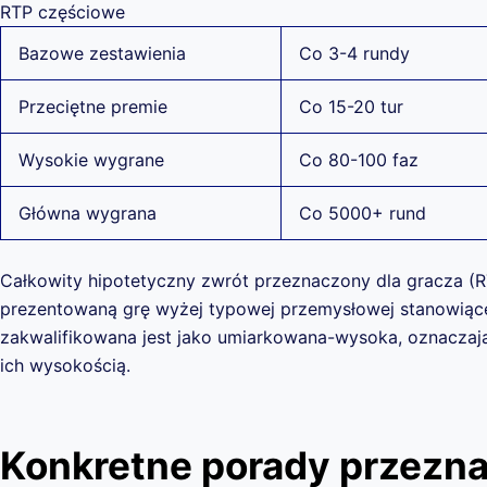
RTP częściowe
Bazowe zestawienia
Co 3-4 rundy
Przeciętne premie
Co 15-20 tur
Wysokie wygrane
Co 80-100 faz
Główna wygrana
Co 5000+ rund
Całkowity hipotetyczny zwrót przeznaczony dla gracza (
prezentowaną grę wyżej typowej przemysłowej stanowiące
zakwalifikowana jest jako umiarkowana-wysoka, oznaczają
ich wysokością.
Konkretne porady przezna