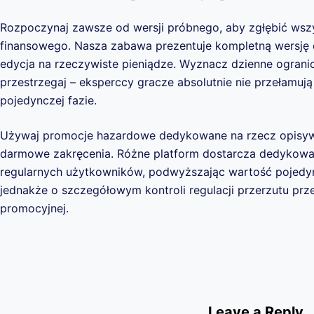
Rozpoczynaj zawsze od wersji próbnego, aby zgłębić wsz
finansowego. Nasza zabawa prezentuje kompletną wersję 
edycja na rzeczywiste pieniądze. Wyznacz dzienne ogranicz
przestrzegaj – eksperccy gracze absolutnie nie przełamuj
pojedynczej fazie.
Używaj promocje hazardowe dedykowane na rzecz opisywa
darmowe zakręcenia. Różne platform dostarcza dedykowa
regularnych użytkowników, podwyższając wartość pojedy
jednakże o szczegółowym kontroli regulacji przerzutu pr
promocyjnej.
Leave a Reply