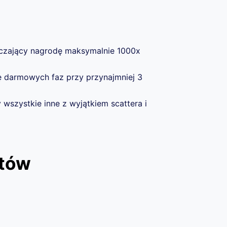
czający nagrodę maksymalnie 1000x
ę darmowych faz przy przynajmniej 3
wszystkie inne z wyjątkiem scattera i
otów