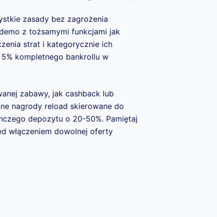
ystkie zasady bez zagrożenia
demo z tożsamymi funkcjami jak
enia strat i kategorycznie ich
ą 5% kompletnego bankrollu w
nej zabawy, jak cashback lub
ne nagrody reload skierowane do
nczego depozytu o 20-50%. Pamiętaj
zed włączeniem dowolnej oferty