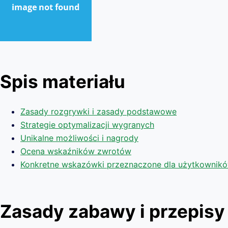
Spis materiału
Zasady rozgrywki i zasady podstawowe
Strategie optymalizacji wygranych
Unikalne możliwości i nagrody
Ocena wskaźników zwrotów
Konkretne wskazówki przeznaczone dla użytkownik
Zasady zabawy i przepis