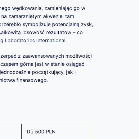
nego wędkowania, zamieniając go w
 na zamarzniętym akwenie, tam
przeręblo symbolizuje potencjalną zysk,
ałkowitą losowość rezultatów – co
 Laboratories International.
czerpać z zaawansowanych możliwości
czasem górna jest w stanie osiągać
ednocześnie początkujący, jak i
nictwa finansowego.
Do 500 PLN