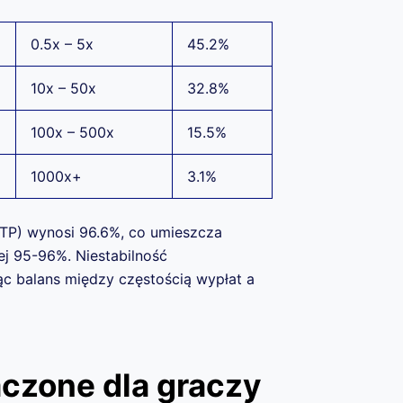
0.5x – 5x
45.2%
10x – 50x
32.8%
100x – 500x
15.5%
1000x+
3.1%
RTP) wynosi 96.6%, co umieszcza
j 95-96%. Niestabilność
c balans między częstością wypłat a
czone dla graczy