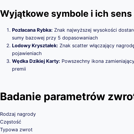
Wyjątkowe symbole i ich sens
Pozłacana Rybka:
Znak najwyższej wysokości dostar
sumy bazowej przy 5 dopasowaniach
Lodowy Kryształek:
Znak scatter włączający nagrod
pojawieniach
Wędka Dzikiej Karty:
Powszechny ikona zamieniający 
premii
Badanie parametrów zwr
Rodzaj nagrody
Częstość
Typowa zwrot