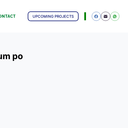
UPCOMING PROJECTS
ONTACT
ium po