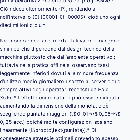
prima dell’attivazione effettiva del progressive.*
Ciò riduce ulteriormente (P), rendendola
nell’intervallo (0{·}00001–0{·}00005), cioè uno ogni
dieci milioni o più.*
Nel mondo brick–and–mortar tali valori rimangono
simili perché dipendono dal design tecnico della
macchina piuttosto che dall’ambiente operativo.;
tuttavia nella pratica offline si osservano tassi
leggermente inferiori dovuti alla minore frequenza
d’utilizzo medio giornaliero rispetto ai server cloud
sempre attivi degli operatori recensiti da Epic
Xs.Eu.* L’effetto combinatorio può essere mitigato
aumentando la dimensione della moneta, cioè
scegliendo puntate maggiori (\$ 0,.01→\$ 0,.05→\$
0,.25 ecc.) poiché molte configurazioni scalano
linearmente (L\propto\text{puntata}).* Di
conseguenza strategie ottimali prevedono spesso