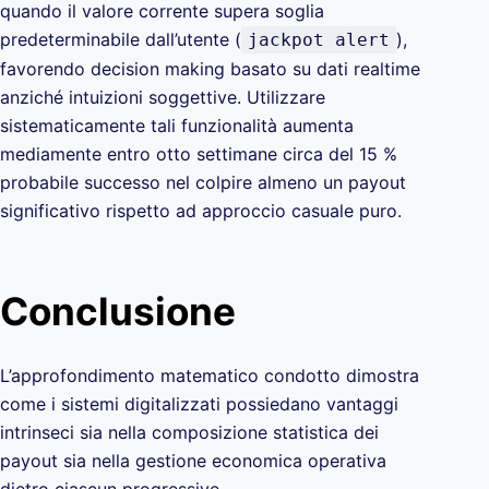
quando il valore corrente supera soglia
predeterminabile dall’utente (
),
jackpot alert
favorendo decision making basato su dati real­time
anziché intuizioni soggettive.​ Utilizzare
sistematicamente tali funzionalità aumenta
mediamente entro otto settimane circa del ‎15 %
probabile successo nel colpire almeno un payout
significativo rispetto ad approccio casuale puro.​
Conclusione
L’approfondimento matematico condotto dimostra
come i sistemi digitalizzati possiedano vantaggi
intrinseci sia nella composizione statistica dei
payout sia nella gestione economica operativa