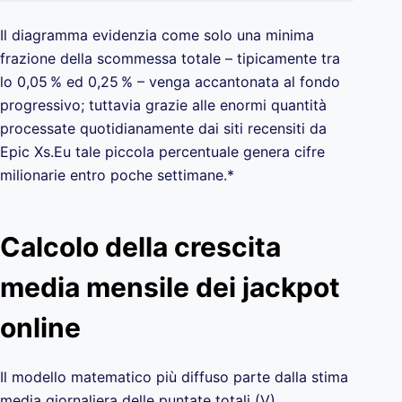
Il diagramma evidenzia come solo una minima
frazione della scommessa totale – tipicamente tra
lo 0,05 % ed 0,25 % – venga accantonata al fondo
progressivo; tuttavia grazie alle enormi quantità
processate quotidianamente dai siti recensiti da
Epic Xs.Eu tale piccola percentuale genera cifre
milionarie entro poche settimane.*
Calcolo della crescita
media mensile dei jackpot
online
Il modello matematico più diffuso parte dalla stima
media giornaliera delle puntate totali (V)