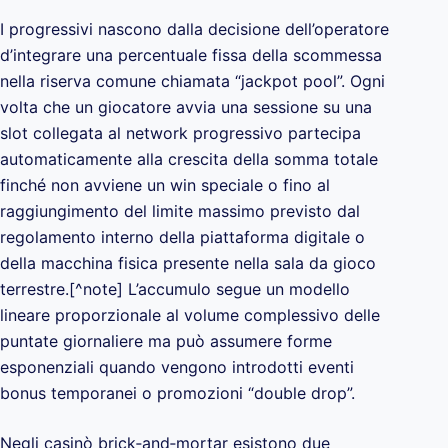
I progressivi nascono dalla decisione dell’operatore
d’integrare una percentuale fissa della scommessa
nella riserva comune chiamata “jackpot pool”. Ogni
volta che un giocatore avvia una sessione su una
slot collegata al network progressivo partecipa
automaticamente alla crescita della somma totale
finché non avviene un win speciale o fino al
raggiungimento del limite massimo previsto dal
regolamento interno della piattaforma digitale o
della macchina fisica presente nella sala da gioco
terrestre.[^note] L’accumulo segue un modello
lineare proporzionale al volume complessivo delle
puntate giornaliere ma può assumere forme
esponenziali quando vengono introdotti eventi
bonus temporanei o promozioni “double drop”.
Negli casinò brick‑and‑mortar esistono due