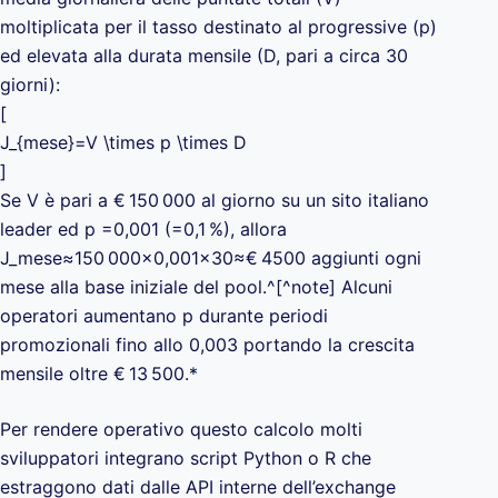
moltiplicata per il tasso destinato al progressive (p)
ed elevata alla durata mensile (D, pari a circa 30
giorni):
[
J_{mese}=V \times p \times D
]
Se V è pari a € 150 000 al giorno su un sito italiano
leader ed p =0,001 (=0,1 %), allora
J_mese≈150 000×0,001×30≈€ 4500 aggiunti ogni
mese alla base iniziale del pool.^[^note] Alcuni
operatori aumentano p durante periodi
promozionali fino allo 0,003 portando la crescita
mensile oltre € 13 500.*
Per rendere operativo questo calcolo molti
sviluppatori integrano script Python o R che
estraggono dati dalle API interne dell’exchange