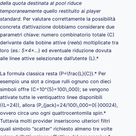
della quota destinata al pool riduce
temporaneamente quello restituito ai player
standard.
Per valutare correttamente la possibilità
concreta d’attivazione dobbiamo considerare due
parametri chiave: numero combinatorio totale (C)
derivante dalle bobine attive (
reels
) moltiplicate tra
loro (
es.: 5×4×…
) ed eventuale riduzione dovuta
alle linee attive selezionate dall’utente (L).*
La formula classica resta (P=\frac{L}{C}).* Per
esempio una slot a cinque rulli ognuno con dieci
simboli offre (C=10^{5}=100\,000); se vengono
attivate tutte le ventiquattro linee disponibili
((L=24)), allora (P_{jack}=24/100\,000=0{·}00024),
ovvero circa uno ogni quattrocentomila spin.*
Tuttavia molti provider inseriscono ulteriori filtri
quali simbolo “scatter” richiesto almeno tre volte