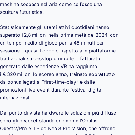
machine sospesa nell’aria come se fosse una
scultura futuristica.
Statisticamente gli utenti attivi quotidiani hanno
superato i 2,8 milioni nella prima metà del 2024, con
un tempo medio di gioco pari a 45 minuti per
sessione – quasi il doppio rispetto alle piattaforme
tradizionali su desktop o mobile. Il fatturato
generato dalle esperienze VR ha raggiunto
i € 320 milioni lo scorso anno, trainato soprattutto
da bonus legati al “first‑time‑play” e dalle
promozioni live‑event durante festival digitali
internazionali.
Dal punto di vista hardware le soluzioni più diffuse
sono gli headset standalone come l’Oculus
Quest 2/Pro e il Pico Neo 3 Pro Vision, che offrono