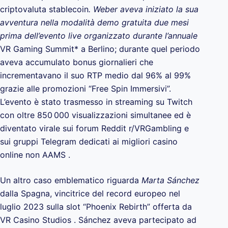
criptovaluta stablecoin
. Weber aveva iniziato la sua
avventura nella modalità demo gratuita due mesi
prima dell’evento live organizzato durante l’annuale
VR Gaming Summit* a Berlino; durante quel periodo
aveva accumulato bonus giornalieri che
incrementavano il suo RTP medio dal 96% al 99%
grazie alle promozioni “Free Spin Immersivi”.
L’evento è stato trasmesso in streaming su Twitch
con oltre 850 000 visualizzazioni simultanee ed è
diventato virale sui forum Reddit r/VRGambling e
sui gruppi Telegram dedicati ai migliori casino
online non AAMS .
Un altro caso emblematico riguarda
Marta Sánchez
dalla Spagna, vincitrice del record europeo nel
luglio 2023 sulla slot “Phoenix Rebirth” offerta da
VR Casino Studios . Sánchez aveva partecipato ad