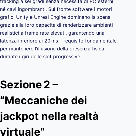
tracking a sei gradi senza necessità di PC esterni
né cavi ingombranti. Sul fronte software i motori
grafici Unity e Unreal Engine dominano la scena
grazie alla loro capacità di renderizzare ambienti
realistici a frame rate elevati, garantendo una
latenza inferiore ai 20 ms – requisito fondamentale
per mantenere l’illusione della presenza fisica
durante i giri delle slot progressive.
Sezione 2 –
“Meccaniche dei
jackpot nella realtà
virtuale”