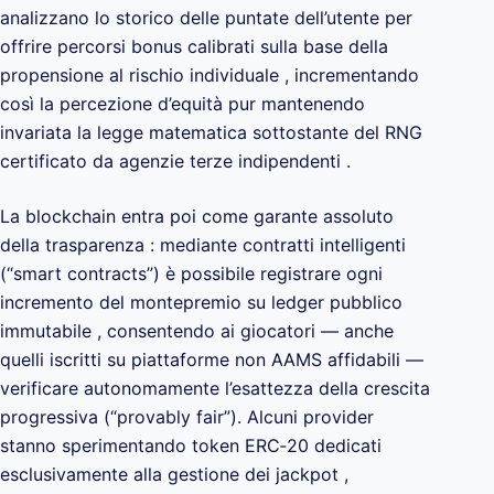
analizzano lo storico delle puntate dell’utente per
offrire percorsi bonus calibrati sulla base della
propensione al rischio individuale , incrementando
così la percezione d’equità pur mantenendo
invariata la legge matematica sottostante del RNG
certificato da agenzie terze indipendenti .
La blockchain entra poi come garante assoluto
della trasparenza : mediante contratti intelligenti
(“smart contracts”) è possibile registrare ogni
incremento del montepremio su ledger pubblico
immutabile , consentendo ai giocatori — anche
quelli iscritti su piattaforme non AAMS affidabili —
verificare autonomamente l’esattezza della crescita
progressiva (“provably fair”). Alcuni provider
stanno sperimentando token ERC‑20 dedicati
esclusivamente alla gestione dei jackpot ,