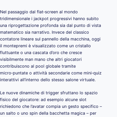
Nel passaggio dal flat‑screen al mondo
tridimensionale i jackpot progressivi hanno subito
una riprogettazione profonda sia dal punto di vista
matematico sia narrativo. Invece del classico
contatore lineare sul pannello della macchina, oggi
il montepremi è visualizzato come un cristallo
fluttuante o una cascata d’oro che cresce
visibilmente man mano che altri giocatori
contribuiscono al pool globale tramite
micro‑puntate o attività secondarie come mini‑quiz
interattivi all’interno dello stesso salone virtuale.
Le nuove dinamiche di trigger sfruttano lo spazio
fisico del giocatore: ad esempio alcune slot
richiedono che l’avatar compia un gesto specifico –
un salto o uno spin della bacchetta magica – per