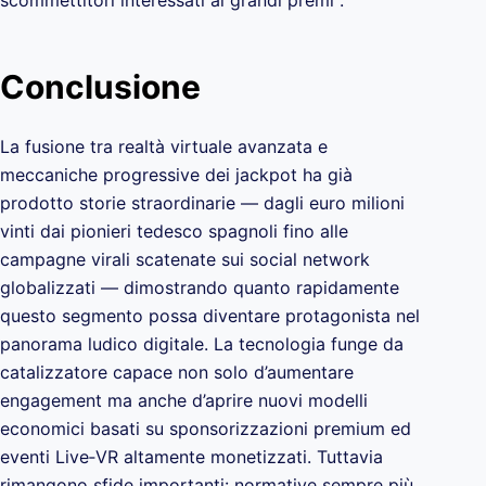
scommettitori interessati ai grandi premi .
Conclusione
La fusione tra realtà virtuale avanzata e
meccaniche progressive dei jackpot ha già
prodotto storie straordinarie — dagli euro milioni
vinti dai pionieri tedesco spagnoli fino alle
campagne virali scatenate sui social network
globalizzati — dimostrando quanto rapidamente
questo segmento possa diventare protagonista nel
panorama ludico digitale. La tecnologia funge da
catalizzatore capace non solo d’aumentare
engagement ma anche d’aprire nuovi modelli
economici basati su sponsorizzazioni premium ed
eventi Live‑VR altamente monetizzati. Tuttavia
rimangono sfide importanti: normative sempre più