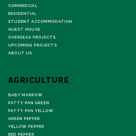
COMMERCIAL
RESIDENTIAL
STUDENT ACCOMMODATION
GUEST HOUSE
OVERSEAS PROJECTS
UPCOMING PROJECTS
ABOUT US
AGRICULTURE
BABY MARROW
PATTY PAN GREEN
PATTY PAN YELLOW
GREEN PEPPER
YELLOW PEPPER
RED PEPPER