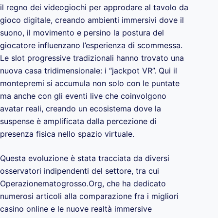
il regno dei videogiochi per approdare al tavolo da
gioco digitale, creando ambienti immersivi dove il
suono, il movimento e persino la postura del
giocatore influenzano l’esperienza di scommessa.
Le slot progressive tradizionali hanno trovato una
nuova casa tridimensionale: i “jackpot VR”. Qui il
montepremi si accumula non solo con le puntate
ma anche con gli eventi live che coinvolgono
avatar reali, creando un ecosistema dove la
suspense è amplificata dalla percezione di
presenza fisica nello spazio virtuale.
Questa evoluzione è stata tracciata da diversi
osservatori indipendenti del settore, tra cui
Operazionematogrosso.Org, che ha dedicato
numerosi articoli alla comparazione fra i migliori
casino online e le nuove realtà immersive