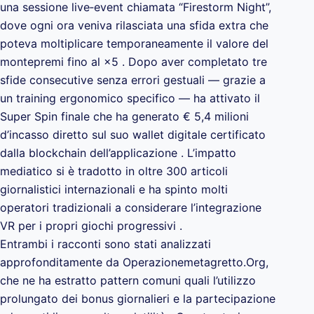
una sessione live‑event chiamata “Firestorm Night”,
dove ogni ora veniva rilasciata una sfida extra che
poteva moltiplicare temporaneamente il valore del
montepremi fino al ×5 . Dopo aver completato tre
sfide consecutive senza errori gestuali — grazie a
un training ergonomico specifico — ha attivato il
Super Spin finale che ha generato € 5,4 milioni
d’incasso diretto sul suo wallet digitale certificato
dalla blockchain dell’applicazione . L’impatto
mediatico si è tradotto in oltre 300 articoli
giornalistici internazionali e ha spinto molti
operatori tradizionali a considerare l’integrazione
VR per i propri giochi progressivi .
Entrambi i racconti sono stati analizzati
approfonditamente da Operazionemetagretto.Org,
che ne ha estratto pattern comuni quali l’utilizzo
prolungato dei bonus giornalieri e la partecipazione