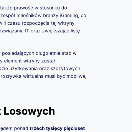
 także prawość w stosunku do
 zespół miłośników branży iGaming, co
ili czasu rozpoczęcia tej witryny
wiązania IT oraz zwiększając listę
 posiadających długoletnie staż w
 element witryny został
zie użytkowania oraz szczytowych
rozrywka wirtualna musi być możliwa,
k Losowych
ględem ponad
trzech tysięcy pięciuset