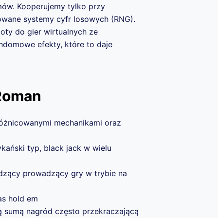
ów. Kooperujemy tylko przy
owane systemy cyfr losowych (RNG).
loty do gier wirtualnych ze
domowe efekty, które to daje
 Roman
 zróżnicowanymi mechanikami oraz
kański typ, black jack w wielu
zący prowadzący gry w trybie na
as hold em
ą sumą nagród często przekraczającą