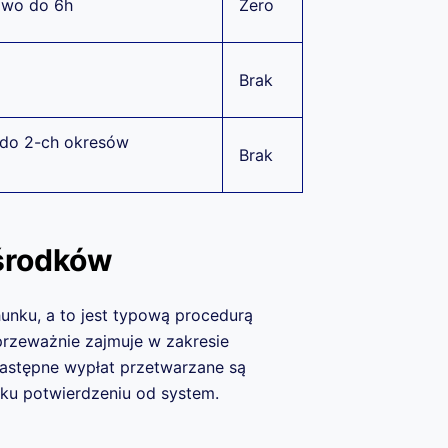
owo do 6h
Zero
Brak
do 2-ch okresów
Brak
 środków
unku, a to jest typową procedurą
przeważnie zajmuje w zakresie
Następne wypłat przetwarzane są
iku potwierdzeniu od system.