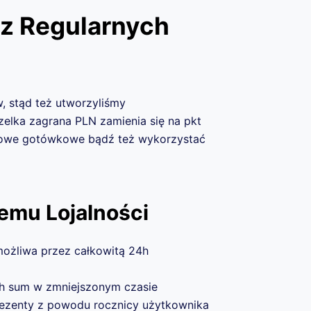
cz Regularnych
 stąd też utworzyliśmy
elka zagrana PLN zamienia się na pkt
miowe gotówkowe bądź też wykorzystać
emu Lojalności
możliwa przez całkowitą 24h
ch sum w zmniejszonym czasie
ezenty z powodu rocznicy użytkownika