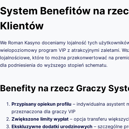
System Benefitów na rze
Klientów
We Roman Kasyno doceniamy lojalność tych użytkowników,
wielopoziomowy program VIP z atrakcyjnymi zaletami. Wsz
lojalnościowe, które to można przekonwertować na pre
dla podniesienia do wyższego stopień schematu.
Benefity na rzecz Graczy Syst
Przypisany opiekun profilu
– indywidualna asystent 
przeznaczona dla graczy VIP
Zwiększone limity wypłat
– opcja transferu większy
Ekskluzywne dodatki urodzinowych
– szczególne pr