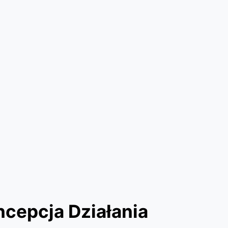
ncepcja Działania