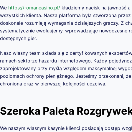
We
https://romancasino.pl/
kładziemy nacisk na jawność a
wszystkich klienta. Nasza platforma była stworzona przez
doskonale rozumieją wymagania dzisiejszych graczy. Z chw
systematycznie ewoluujemy, wprowadzając nowoczesne roz
dostępnych gier.
Nasz własny team składa się z certyfikowanych ekspertów
ramach sektorze hazardu internetowego. Każdy pojedynczy
zaprojektowany przy myślą względem maksymalnej wygod
poziomach ochrony pieniężnego. Jesteśmy przekonani, że 
chroniona oraz w pierwszej kolejności uczciwa.
Szeroka Paleta Rozgrywe
We naszym własnym kasynie klienci posiadają dostęp wz