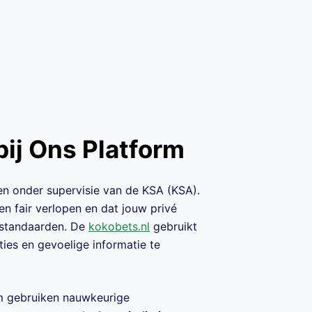
bij Ons Platform
en onder supervisie van de KSA (KSA).
n fair verlopen en dat jouw privé
sstandaarden. De
kokobets.nl
gebruikt
ties en gevoelige informatie te
rm gebruiken nauwkeurige