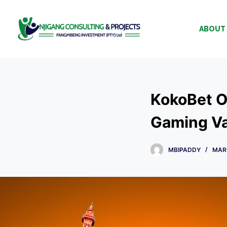
S
k
ABOUT
i
p
t
o
c
KokoBet O
o
n
Gaming Va
t
e
MBIPADDY
MARC
n
t