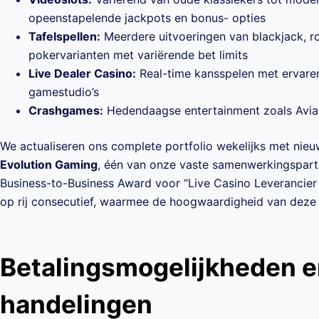
opeenstapelende jackpots en bonus- opties
Tafelspellen:
Meerdere uitvoeringen van blackjack, ro
pokervarianten met variërende bet limits
Live Dealer Casino:
Real-time kansspelen met ervare
gamestudio’s
Crashgames:
Hedendaagse entertainment zoals Aviato
We actualiseren ons complete portfolio wekelijks met nieu
Evolution Gaming
, één van onze vaste samenwerkingspar
Business-to-Business Award voor “Live Casino Leverancier
op rij consecutief, waarmee de hoogwaardigheid van deze 
Betalingsmogelijkheden e
handelingen