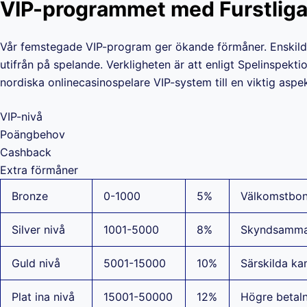
VIP-programmet med Furstliga
Vår femstegade VIP-program ger ökande förmåner. Enskilda 
utifrån på spelande. Verkligheten är att enligt Spelinspek
nordiska onlinecasinospelare VIP-system till en viktig aspek
VIP-nivå
Poängbehov
Cashback
Extra förmåner
Bronze
0-1000
5%
Välkomstbon
Silver nivå
1001-5000
8%
Skyndsamma 
Guld nivå
5001-15000
10%
Särskilda ka
Plat ina nivå
15001-50000
12%
Högre betaln