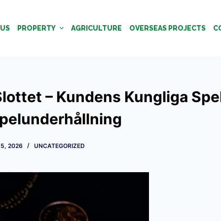
 US
PROPERTY
AGRICULTURE
OVERSEAS PROJECTS
C
lottet – Kundens Kungliga Spel
Spelunderhållning
5, 2026
UNCATEGORIZED