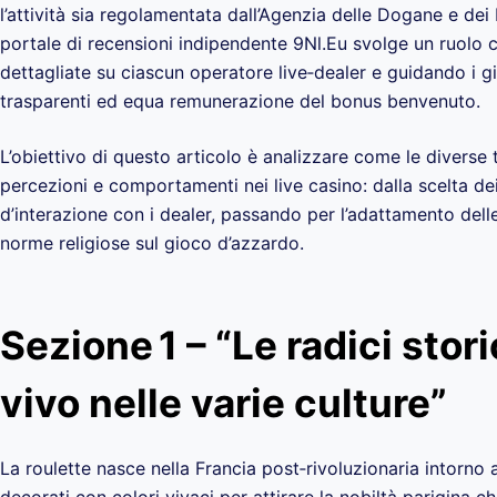
l’attività sia regolamentata dall’Agenzia delle Dogane e dei 
portale di recensioni indipendente 9Nl.Eu svolge un ruolo c
dettagliate su ciascun operatore live‑dealer e guidando i g
trasparenti ed equa remunerazione del bonus benvenuto.
L’obiettivo di questo articolo è analizzare come le diverse t
percezioni e comportamenti nei live casino: dalla scelta dei 
d’interazione con i dealer, passando per l’adattamento delle i
norme religiose sul gioco d’azzardo.
Sezione 1 – “Le radici stor
vivo nelle varie culture”
La roulette nasce nella Francia post‑rivoluzionaria intorno al