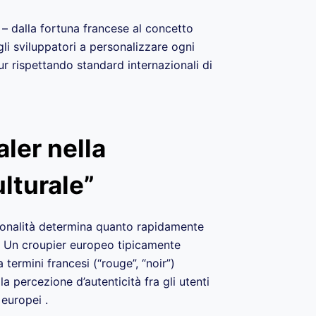
– dalla fortuna francese al concetto
gli sviluppatori a personalizzare ogni
i pur rispettando standard internazionali di
aler nella
lturale”
ssionalità determina quanto rapidamente
to. Un croupier europeo tipicamente
 termini francesi (“rouge”, “noir”)
 percezione d’autenticità fra gli utenti
 europei .