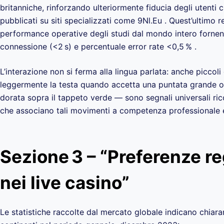
britanniche, rinforzando ulteriormente fiducia degli utenti
pubblicati su siti specializzati come 9Nl.Eu . Quest’ultimo
performance operative degli studi dal mondo intero forne
connessione (<2 s) e percentuale error rate <0,5 % .
L’interazione non si ferma alla lingua parlata: anche piccol
leggermente la testa quando accetta una puntata grande o
dorata sopra il tappeto verde — sono segnali universali ric
che associano tali movimenti a competenza professionale ed 
Sezione 3 – “Preferenze re
nei live casino”
Le statistiche raccolte dal mercato globale indicano chiara