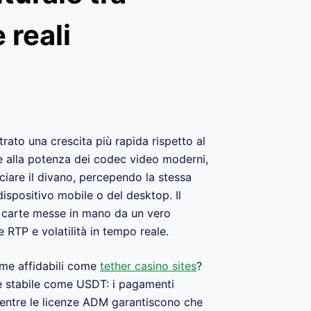
 reali
trato una crescita più rapida rispetto al
 e alla potenza dei codec video moderni,
ciare il divano, percependo la stessa
ispositivo mobile o del desktop. Il
e carte messe in mano da un vero
re RTP e volatilità in tempo reale.
orme affidabili come
tether casino sites
?
ute stabile come USDT: i pagamenti
entre le licenze ADM garantiscono che