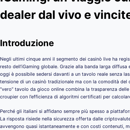
dealer dal vivo e vincite
Introduzione
Negli ultimi cinque anni il segmento dei casinò live ha regis
resto dell’iGaming globale. Grazie alla banda larga diffusa
oggi è possibile sedersi davanti a un tavolo reale senza las
tensione di un casinò tradizionale ma con la comodità del d
“vero” tavolo da gioco online combina la trasparenza dell
croupier con l’efficienza di algoritmi certificati per calcola
Perché gli italiani si affidano sempre più spesso a piattaf
La risposta risiede nella sicurezza offerta dalle criptoval
avvengono quasi istantaneamente e con costi contenuti, m