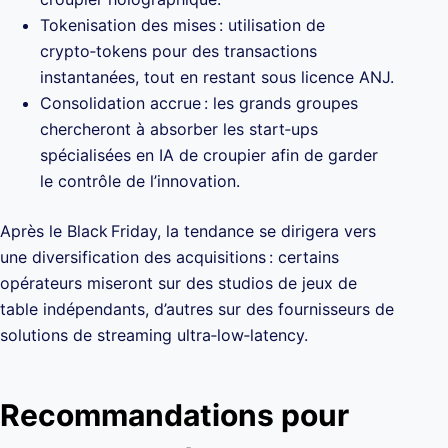
Tokenisation des mises : utilisation de
crypto‑tokens pour des transactions
instantanées, tout en restant sous licence ANJ.
Consolidation accrue : les grands groupes
chercheront à absorber les start‑ups
spécialisées en IA de croupier afin de garder
le contrôle de l’innovation.
Après le Black Friday, la tendance se dirigera vers
une diversification des acquisitions : certains
opérateurs miseront sur des studios de jeux de
table indépendants, d’autres sur des fournisseurs de
solutions de streaming ultra‑low‑latency.
Recommandations pour