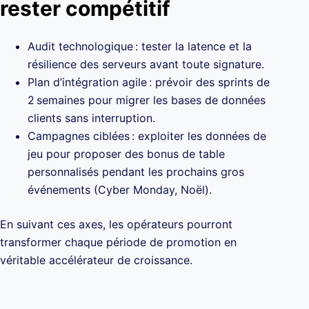
rester compétitif
Audit technologique : tester la latence et la
résilience des serveurs avant toute signature.
Plan d’intégration agile : prévoir des sprints de
2 semaines pour migrer les bases de données
clients sans interruption.
Campagnes ciblées : exploiter les données de
jeu pour proposer des bonus de table
personnalisés pendant les prochains gros
événements (Cyber Monday, Noël).
En suivant ces axes, les opérateurs pourront
transformer chaque période de promotion en
véritable accélérateur de croissance.