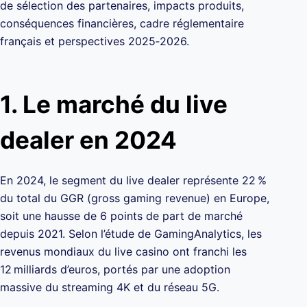
de sélection des partenaires, impacts produits,
conséquences financières, cadre réglementaire
français et perspectives 2025‑2026.
1. Le marché du live
dealer en 2024
En 2024, le segment du live dealer représente 22 %
du total du GGR (gross gaming revenue) en Europe,
soit une hausse de 6 points de part de marché
depuis 2021. Selon l’étude de GamingAnalytics, les
revenus mondiaux du live casino ont franchi les
12 milliards d’euros, portés par une adoption
massive du streaming 4K et du réseau 5G.