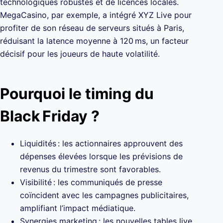
technologiques robustes et de licences locales.
MegaCasino, par exemple, a intégré XYZ Live pour
profiter de son réseau de serveurs situés à Paris,
réduisant la latence moyenne à 120 ms, un facteur
décisif pour les joueurs de haute volatilité.
Pourquoi le timing du
Black Friday ?
Liquidités : les actionnaires approuvent des
dépenses élevées lorsque les prévisions de
revenus du trimestre sont favorables.
Visibilité : les communiqués de presse
coïncident avec les campagnes publicitaires,
amplifiant l’impact médiatique.
Synergies marketing : les nouvelles tables live