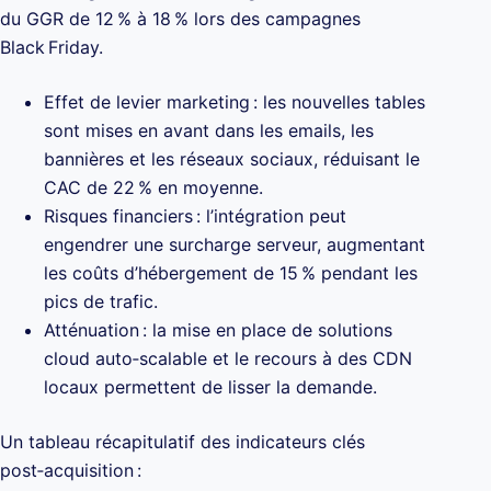
du GGR de 12 % à 18 % lors des campagnes
Black Friday.
Effet de levier marketing : les nouvelles tables
sont mises en avant dans les emails, les
bannières et les réseaux sociaux, réduisant le
CAC de 22 % en moyenne.
Risques financiers : l’intégration peut
engendrer une surcharge serveur, augmentant
les coûts d’hébergement de 15 % pendant les
pics de trafic.
Atténuation : la mise en place de solutions
cloud auto‑scalable et le recours à des CDN
locaux permettent de lisser la demande.
Un tableau récapitulatif des indicateurs clés
post‑acquisition :