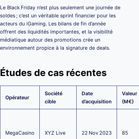
Le Black Friday n’est plus seulement une journée de
soldes ; c’est un véritable sprint financier pour les
acteurs du iGaming. Les bilans de fin d’année
offrent des liquidités importantes, et la visibilité
médiatique autour des promotions crée un
environnement propice à la signature de deals.
Études de cas récentes
Société
Date
Valeur
Opérateur
cible
d’acquisition
(M€)
MegaCasino
XYZ Live
22 Nov 2023
85