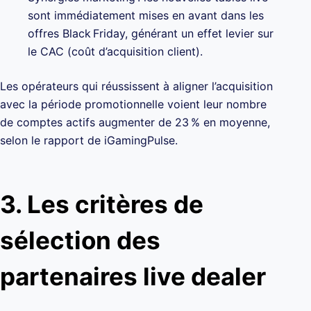
sont immédiatement mises en avant dans les
offres Black Friday, générant un effet levier sur
le CAC (coût d’acquisition client).
Les opérateurs qui réussissent à aligner l’acquisition
avec la période promotionnelle voient leur nombre
de comptes actifs augmenter de 23 % en moyenne,
selon le rapport de iGamingPulse.
3. Les critères de
sélection des
partenaires live dealer