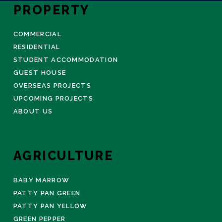
PROPERTY
COMMERCIAL
RESIDENTIAL
STUDENT ACCOMMODATION
GUEST HOUSE
OVERSEAS PROJECTS
UPCOMING PROJECTS
ABOUT US
AGRICULTURE
BABY MARROW
PATTY PAN GREEN
PATTY PAN YELLOW
GREEN PEPPER