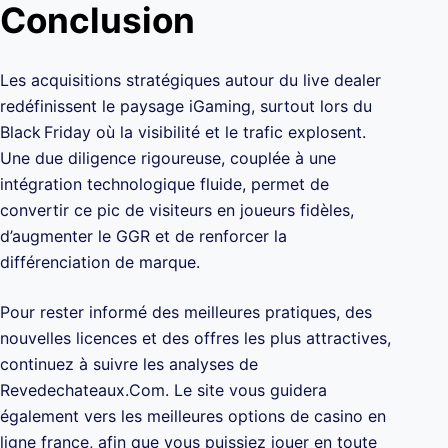
Conclusion
Les acquisitions stratégiques autour du live dealer
redéfinissent le paysage iGaming, surtout lors du
Black Friday où la visibilité et le trafic explosent.
Une due diligence rigoureuse, couplée à une
intégration technologique fluide, permet de
convertir ce pic de visiteurs en joueurs fidèles,
d’augmenter le GGR et de renforcer la
différenciation de marque.
Pour rester informé des meilleures pratiques, des
nouvelles licences et des offres les plus attractives,
continuez à suivre les analyses de
Revedechateaux.Com. Le site vous guidera
également vers les meilleures options de casino en
ligne france, afin que vous puissiez jouer en toute