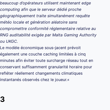
beaucoup d’opérateurs utilisent maintenant edge
computing afin que le serveur dédié proche
géographiquement traite simultanément requête
météo locale et génération aléatoire sans
compromettre conformité réglementaire relative au
RNG auditabilité exigée par Malta Gaming Authority
ou UKGC.
Le modèle économique sous-jacent prévoit
également une couche caching limitées à cinq
minutes afin éviter toute surcharge réseau tout en
conservant suffisamment granularité horaire pour
refléter réellement changements climatiques
instantanés observés chez le joueur.«
3