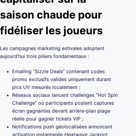
saison chaude pour
fidéliser les joueurs
Les campagnes marketing estivales adoptent
aujourd’hui trois piliers fondamentaux :
Emailing “Sizzle Deals” contenant codes
promo exclusifs valides uniquement durant
pics UV mesurés localement ;
Réseaux sociaux lancent challenges “Hot Spin
Challenge” où participants postent captures
écran gagnantes devant arrière-plan plage
réelle pour gagner tickets VIP ;
Notifications push géolocalisées annoncent
activation instantanée
Heatwave Jackpot