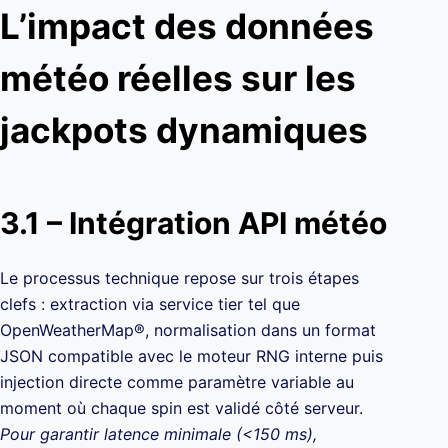
L’impact des données
météo réel­les sur les
jackpots dynamiques
3.1 – Intégration API météo
Le processus technique repose sur trois étapes
clefs : extraction via service tier tel que
OpenWeatherMap®, normalisation dans un format
JSON compatible avec le moteur RNG interne puis
injection directe comme paramètre variable au
moment où chaque spin est validé côté serveur.
Pour garantir latence minimale (<150 ms),