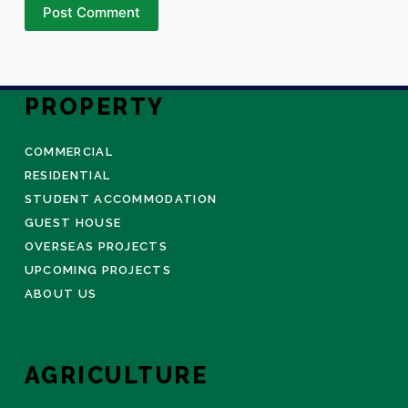
Post Comment
PROPERTY
COMMERCIAL
RESIDENTIAL
STUDENT ACCOMMODATION
GUEST HOUSE
OVERSEAS PROJECTS
UPCOMING PROJECTS
ABOUT US
AGRICULTURE