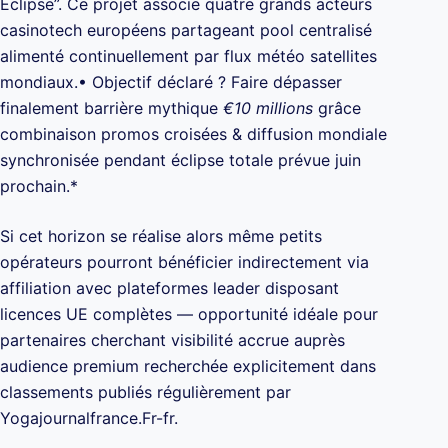
Eclipse”. Ce projet associe quatre grands acteurs
casinotech européens partageant pool centralisé
alimenté continuellement par flux météo satellites
mondiaux.• Objectif déclaré ? Faire dépasser
finalement barrière mythique
€10 millions
grâce
combinaison promos croisées & diffusion mondiale
synchronisée pendant éclipse totale prévue juin
prochain.*
Si cet horizon se réalise alors même petits
opérateurs pourront bénéficier indirectement via
affiliation avec plateformes leader disposant
licences UE complètes — opportunité idéale pour
partenaires cherchant visibilité accrue auprès
audience premium recherchée explicitement dans
classements publiés régulièrement par
Yogajournalfrance.Fr-fr.