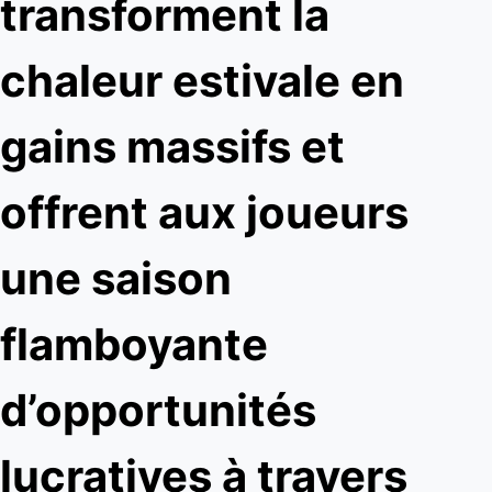
transforment la
chaleur estivale en
gains massifs et
offrent aux joueurs
une saison
flamboyante
d’opportunités
lucratives à travers