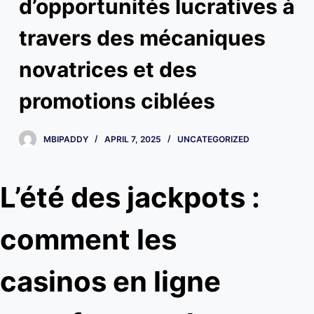
d’opportunités lucratives à
travers des mécaniques
novatrices et des
promotions ciblées
MBIPADDY
APRIL 7, 2025
UNCATEGORIZED
L’été des jackpots :
comment les
casinos en ligne