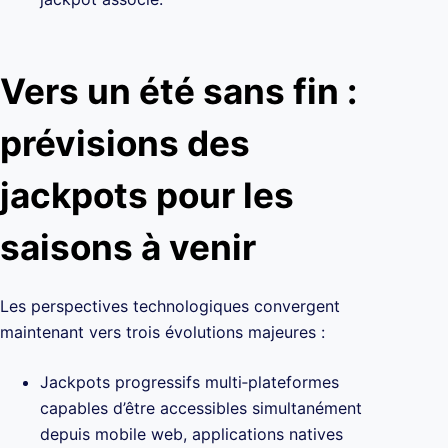
Vers un été sans fin :
prévisions des
jackpots pour les
saisons à venir
Les perspectives technologiques convergent
maintenant vers trois évolutions majeures :
Jackpots progressifs multi‑plateformes
capables d’être accessibles simultanément
depuis mobile web, applications natives