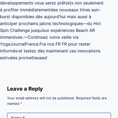
développements vous serez prêt(e)s non seulement
à profiter immédiatementdes nouveaux titres sun–
burst disponibles dès aujourd’hui mais aussi à
anticiper prochains jalons technologiques—du Hot
Spin Challenge jusqu’aux expériences Beach AR
immersives.—Continuez votre veille via
YogaJournalFrance.Fra nce FR FR pour rester
informés·et testez dès maintenant ces innovations
estivales prometteuses!
Leave a Reply
Your email address will not be published.
Required fields are
marked
*
Name
*