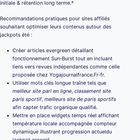
initiale & rétention long terme.*
Recommandations pratiques pour sites affiliés
souhaitant optimiser leurs contenus autour des
jackpots été :
Créer articles evergreen détaillant
fonctionnement Sun‑Burst tout en incluant
liens vers revues indépendantes comme celle
proposée chez Yogajournalfrance.Fr-fr.
Utiliser mots clés longue traîne tels que
meilleur site pari en ligne
,
classement site
paris sportif
,
meilleurs site de paris sportifs
afin capter trafic organique qualifié.
Mettre en place widgets temps réel affichant
température locale accompagnée compteur
dynamique illustrant progression actueldu
jackpot associé.