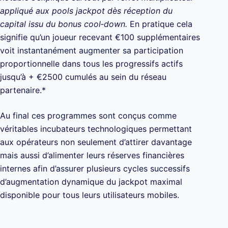
appliqué aux pools jackpot dès réception du
capital issu du bonus cool‑down.
En pratique cela
signifie qu’un joueur recevant €100 supplémentaires
voit instantanément augmenter sa participation
proportionnelle dans tous les progressifs actifs
jusqu’à + €2500 cumulés au sein du réseau
partenaire.*
Au final ces programmes sont conçus comme
véritables incubateurs technologiques permettant
aux opérateurs non seulement d’attirer davantage
mais aussi d’alimenter leurs réserves financières
internes afin d’assurer plusieurs cycles successifs
d’augmentation dynamique du jackpot maximal
disponible pour tous leurs utilisateurs mobiles.