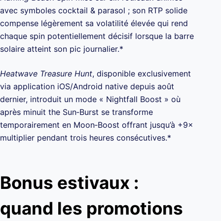
avec symboles cocktail & parasol ; son RTP solide
compense légèrement sa volatilité élevée qui rend
chaque spin potentiellement décisif lorsque la barre
solaire atteint son pic journalier.*
Heatwave Treasure Hunt
, disponible exclusivement
via application iOS/Android native depuis août
dernier, introduit un mode «​ Nightfall Boost​ » où
après minuit the Sun‑Burst se transforme
temporairement en Moon‑Boost offrant jusqu’à +9×
multiplier pendant trois heures consécutives.*
Bonus estivaux :
quand les promotions