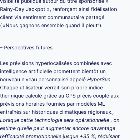
visibilité publique autour du titre sponsorisé «
Rainy-Day Jackpot », renforçant ainsi fidélisation
client via sentiment communautaire partagé
( »Nous gagnons ensemble quand il pleut”).
– Perspectives futures
Les prévisions hyperlocalisées combinées avec
intelligence artificielle promettent bientôt un
nouveau niveau personnalisé appelé
HyperSun
.
Chaque utilisateur verrait son propre indice
thermique calculé grâce au GPS précis couplé aux
prévisions horaires fournies par modèles ML
entraînés sur historiques climatiques régionaux.
,
Lorsque cette technologie sera opérationnelle , on
estime qu’elle peut augmenter encore davantage
l’efficacité promotionnelle jusque +35 %, réduisant