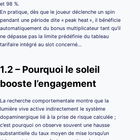
et 98 %.
En pratique, dès que le joueur déclenche un spin
pendant une période dite « peak heat », il bénéficie
automatiquement du bonus multiplicateur tant qu’il
ne dépasse pas la limite prédéfinie du tableau
tarifaire intégré au slot concerné…
1.2 – Pourquoi le soleil
booste l’engagement
La recherche comportementale montre que la
lumière vive active indirectement le système
dopaminergique lié à la prise de risque calculée ;
c’est pourquoi on observe souvent une hausse
substantielle du taux moyen de mise lorsqu’un