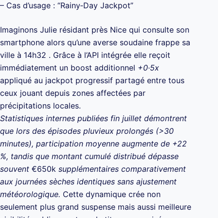
– Cas d’usage : “Rainy‑Day Jackpot”
Imaginons Julie résidant près Nice qui consulte son
smartphone alors qu’une averse soudaine frappe sa
ville à 14h32 . Grâce à l’API intégrée elle reçoit
immédiatement un boost additionnel
+0·5x
appliqué au jackpot progressif partagé entre tous
ceux jouant depuis zones affectées par
précipitations locales.
Statistiques internes publiées fin juillet démontrent
que lors des épisodes pluvieux prolongés (>30
minutes), participation moyenne augmente de +22
%, tandis que montant cumulé distribué dépasse
souvent
€650k
supplémentaires comparativement
aux journées sèches identiques sans ajustement
météorologique.
Cette dynamique crée non
seulement plus grand suspense mais aussi meilleure