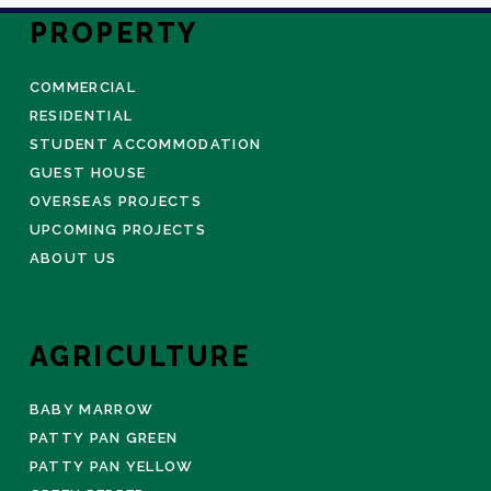
PROPERTY
COMMERCIAL
RESIDENTIAL
STUDENT ACCOMMODATION
GUEST HOUSE
OVERSEAS PROJECTS
UPCOMING PROJECTS
ABOUT US
AGRICULTURE
BABY MARROW
PATTY PAN GREEN
PATTY PAN YELLOW