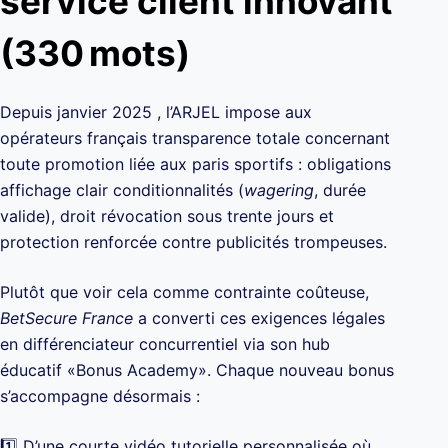
service client innovant
(330 mots)
Depuis janvier 2025 , l’ARJEL impose aux
opérateurs français transparence totale concernant
toute promotion liée aux paris sportifs : obligations
affichage clair conditionnalités (
wagering
, durée
valide), droit révocation sous trente jours et
protection renforcée contre publicités trompeuses.
Plutôt que voir cela comme contrainte coûteuse,
BetSecure France
a converti ces exigences légales
en différenciateur concurrentiel via son hub
éducatif «Bonus Academy». Chaque nouveau bonus
s’accompagne désormais :
1️⃣ D’une courte vidéo tutorielle personnalisée où