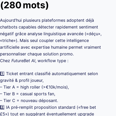
(280 mots)
Aujourd’hui plusieurs plateformes adoptent déjà
chatbots capables détecter rapidement sentiment
négatif grâce analyse linguistique avancée («déçu»,
«triche»). Mais seul coupler cette intelligence
artificielle avec expertise humaine permet vraiment
personnaliser chaque solution promo.
Chez
FutureBet AI
, workflow type :
1️⃣ Ticket entrant classifié automatiquement selon
gravité & profil joueur,
– Tier A = high roller (>€10k/mois),
– Tier B = casual sports fan,
– Tier C = nouveau déposant.
2️⃣ IA pré‐remplit proposition standard («free bet
£5») tout en suggérant éventuellement upgrade