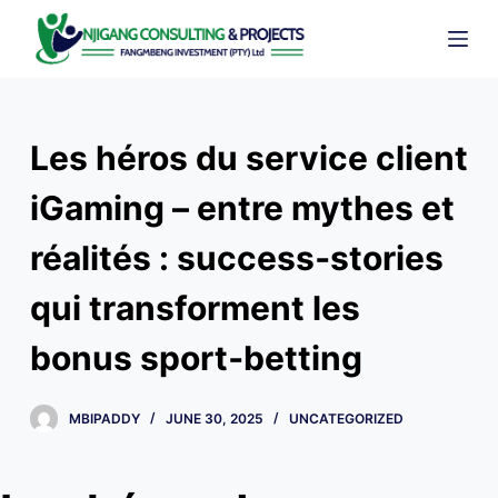
S
k
i
p
t
Les héros du service client
o
c
iGaming – entre mythes et
o
réalités : success‑stories
n
t
qui transforment les
e
n
bonus sport‑betting
t
MBIPADDY
JUNE 30, 2025
UNCATEGORIZED