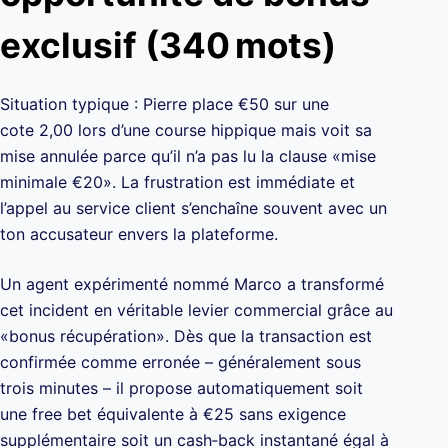
exclusif (340 mots)
Situation typique : Pierre place €50 sur une
cote 2,00 lors d’une course hippique mais voit sa
mise annulée parce qu’il n’a pas lu la clause «mise
minimale €20». La frustration est immédiate et
l’appel au service client s’enchaîne souvent avec un
ton accusateur envers la plateforme.
Un agent expérimenté nommé Marco a transformé
cet incident en véritable levier commercial grâce au
«bonus récupération». Dès que la transaction est
confirmée comme erronée – généralement sous
trois minutes – il propose automatiquement soit
une free bet équivalente à €25 sans exigence
supplémentaire soit un cash‑back instantané égal à