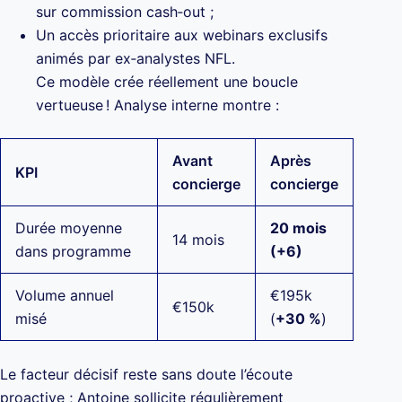
sur commission cash‑out ;
Un accès prioritaire aux webinars exclusifs
animés par ex‑analystes NFL.
Ce modèle crée réellement une boucle
vertueuse ! Analyse interne montre :
Avant
Après
KPI
concierge
concierge
Durée moyenne
20 mois
14 mois
dans programme
(+6)
Volume annuel
€195k
€150k
misé
(
+30 %
)
Le facteur décisif reste sans doute l’écoute
proactive ; Antoine sollicite régulièrement