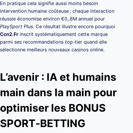
En pratique cela signifie aussi moins besoin
intervention humaine coûteuse ; chaque interaction
réussie économise environ €0,.8M annuel pour
PlaySport Plus
. Ce résultat illustre encore pourquoi
Ccn2.Fr
inscrit systématiquement cette marque
parmi ses recommandations top-tier quand elle
sélectionne meilleurs nouveaux casinos online.
L’avenir : IA et humains
main dans la main pour
optimiser les BONUS
SPORT‑BETTING