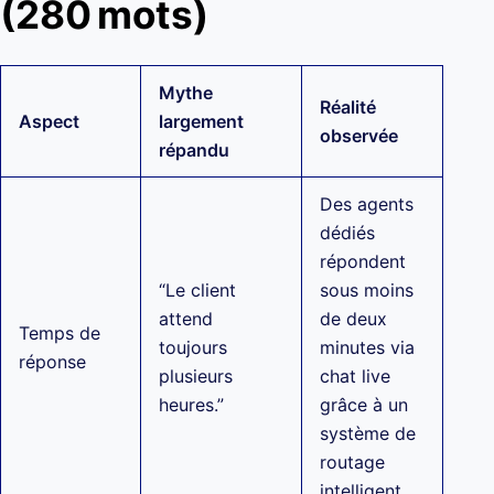
(280 mots)
Mythe
Réalité
Aspect
largement
observée
répandu
Des agents
dédiés
répondent
“Le client
sous moins
attend
de deux
Temps de
toujours
minutes via
réponse
plusieurs
chat live
heures.”
grâce à un
système de
routage
intelligent.