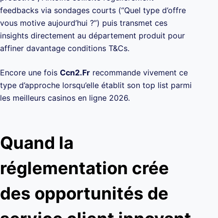
feedbacks via sondages courts (“Quel type d’offre
vous motive aujourd’hui ?”) puis transmet ces
insights directement au département produit pour
affiner davantage conditions T&Cs.
Encore une fois
Ccn2.Fr
recommande vivement ce
type d’approche lorsqu’elle établit son top list parmi
les meilleurs casinos en ligne 2026.
Quand la
réglementation crée
des opportunités de