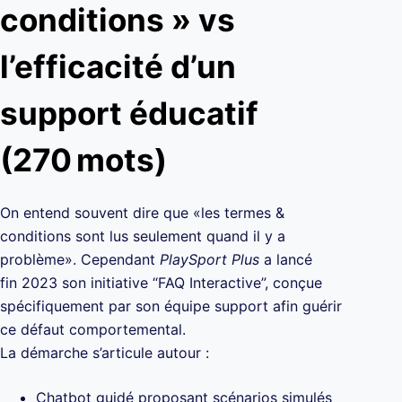
conditions » vs
l’efficacité d’un
support éducatif
(270 mots)
On entend souvent dire que «les termes &
conditions sont lus seulement quand il y a
problème». Cependant
PlaySport Plus
a lancé
fin 2023 son initiative “FAQ Interactive”, conçue
spécifiquement par son équipe support afin guérir
ce défaut comportemental.
La démarche s’articule autour :
Chatbot guidé proposant scénarios simulés