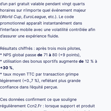
d’un pari gratuit valable pendant vingt quarts
horaires sur n’importe quel événement majeur
(
World Cup
,
EuroLeague
, etc.). Le code
promotionnel apparaît instantanément dans
l’interface mobile avec une volatilité contrôlée afin
d’assurer une expérience fluide.
Résultats chiffrés : après trois mois pilotes,
* NPS global passe
de
71
à
80 (+9 points),
* utilisation des bonus sportifs augmente
de
12 % à
+30 %
,
* taux moyen TTC par transaction grimpe
légèrement (+0.,7 %), reflétant plus grande
confiance dans l’équité perçue.
Ces données confirment ce que souligne
régulièrement Ccn2.Fr : lorsque support et produit