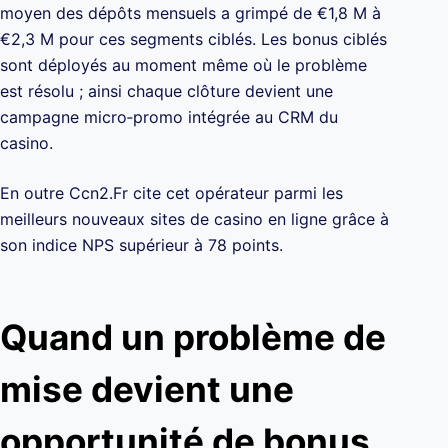
moyen des dépôts mensuels a grimpé de €1,8 M à
€2,3 M pour ces segments ciblés. Les bonus ciblés
sont déployés au moment même où le problème
est résolu ; ainsi chaque clôture devient une
campagne micro‑promo intégrée au CRM du
casino.​
En outre Ccn2.Fr cite cet opérateur parmi les
meilleurs nouveaux sites de casino en ligne grâce à
son indice NPS supérieur à 78 points.
Quand un problème de
mise devient une
opportunité de bonus