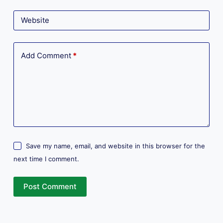
Website
Add Comment
*
Save my name, email, and website in this browser for the
next time I comment.
Post Comment