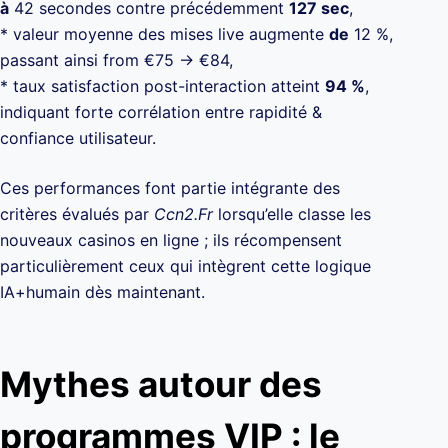
à
42 secondes contre précédemment
127 sec
,
* valeur moyenne des mises live augmente
de
12 %,
passant ainsi from €75 → €84,
* taux satisfaction post-interaction atteint
94 %
,
indiquant forte corrélation entre rapidité &
confiance utilisateur.
Ces performances font partie intégrante des
critères évalués par
Ccn2.Fr
lorsqu’elle classe les
nouveaux casinos en ligne ; ils récompensent
particulièrement ceux qui intègrent cette logique
IA+humain dès maintenant.
Mythes autour des
programmes VIP : le