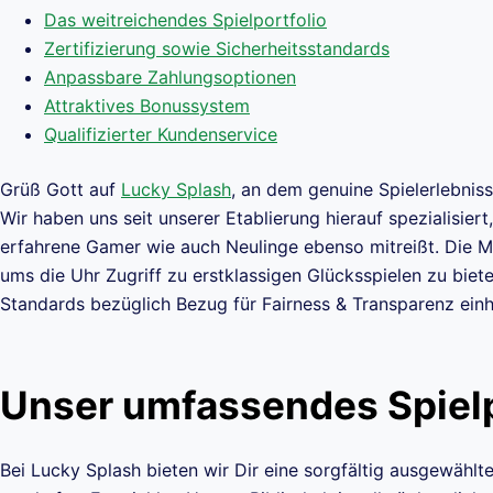
Das weitreichendes Spielportfolio
Zertifizierung sowie Sicherheitsstandards
Anpassbare Zahlungsoptionen
Attraktives Bonussystem
Qualifizierter Kundenservice
Grüß Gott auf
Lucky Splash
, an dem genuine Spielerlebnis
Wir haben uns seit unserer Etablierung hierauf spezialisiert
erfahrene Gamer wie auch Neulinge ebenso mitreißt. Die Mi
ums die Uhr Zugriff zu erstklassigen Glücksspielen zu bie
Standards bezüglich Bezug für Fairness & Transparenz einh
Unser umfassendes Spielp
Bei Lucky Splash bieten wir Dir eine sorgfältig ausgewäh