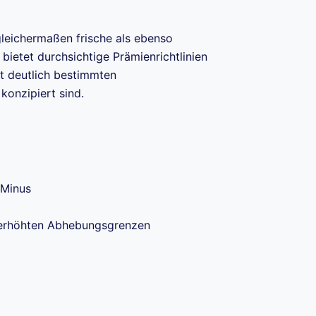
leichermaßen frische als ebenso
bietet durchsichtige Prämienrichtlinien
t deutlich bestimmten
onzipiert sind.
 Minus
d erhöhten Abhebungsgrenzen