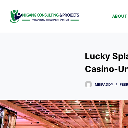
S
k
ABOUT
i
p
t
o
c
Lucky Spla
o
n
Casino-Un
t
e
MBIPADDY
FEBR
n
t