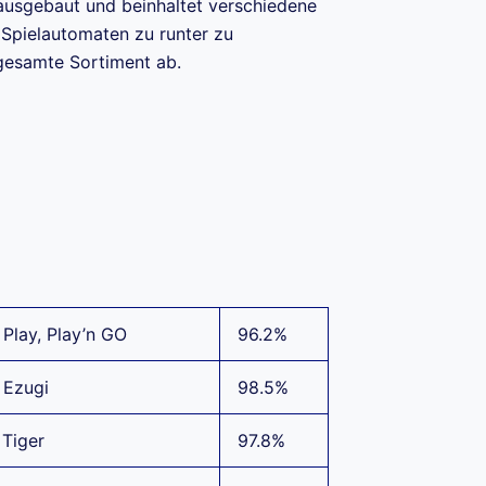
 ausgebaut und beinhaltet verschiedene
 Spielautomaten zu runter zu
 gesamte Sortiment ab.
 Play, Play’n GO
96.2%
 Ezugi
98.5%
Tiger
97.8%