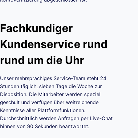
Fachkundiger
Kundenservice rund
rund um die Uhr
Unser mehrsprachiges Service-Team steht 24
Stunden täglich, sieben Tage die Woche zur
Disposition. Die Mitarbeiter werden speziell
geschult und verfügen über weitreichende
Kenntnisse aller Plattformfunktionen.
Durchschnittlich werden Anfragen per Live-Chat
binnen von 90 Sekunden beantwortet.