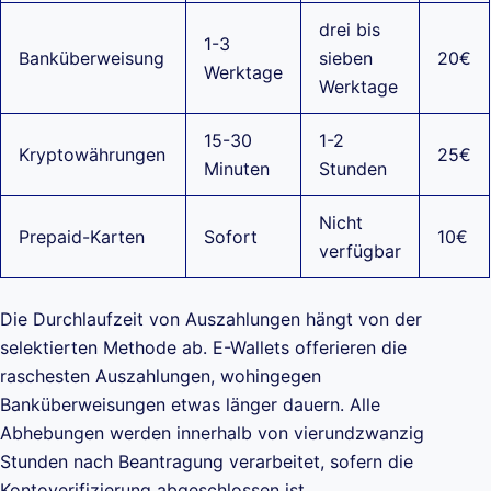
drei bis
1-3
Banküberweisung
sieben
20€
Werktage
Werktage
15-30
1-2
Kryptowährungen
25€
Minuten
Stunden
Nicht
Prepaid-Karten
Sofort
10€
verfügbar
Die Durchlaufzeit von Auszahlungen hängt von der
selektierten Methode ab. E-Wallets offerieren die
raschesten Auszahlungen, wohingegen
Banküberweisungen etwas länger dauern. Alle
Abhebungen werden innerhalb von vierundzwanzig
Stunden nach Beantragung verarbeitet, sofern die
Kontoverifizierung abgeschlossen ist.