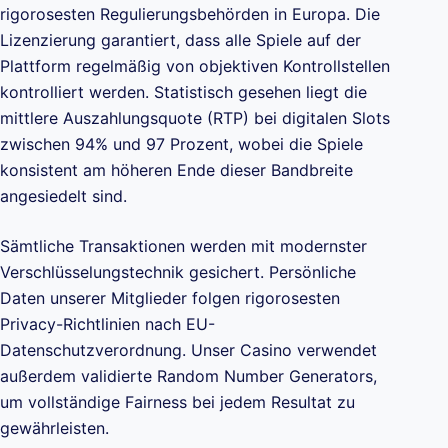
rigorosesten Regulierungsbehörden in Europa. Die
Lizenzierung garantiert, dass alle Spiele auf der
Plattform regelmäßig von objektiven Kontrollstellen
kontrolliert werden. Statistisch gesehen liegt die
mittlere Auszahlungsquote (RTP) bei digitalen Slots
zwischen 94% und 97 Prozent, wobei die Spiele
konsistent am höheren Ende dieser Bandbreite
angesiedelt sind.
Sämtliche Transaktionen werden mit modernster
Verschlüsselungstechnik gesichert. Persönliche
Daten unserer Mitglieder folgen rigorosesten
Privacy-Richtlinien nach EU-
Datenschutzverordnung. Unser Casino verwendet
außerdem validierte Random Number Generators,
um vollständige Fairness bei jedem Resultat zu
gewährleisten.