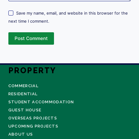
Save my name, email, and website in this browser for the
next time I comment.
Post Comment
PROPERTY
COMMERCIAL
RESIDENTIAL
STUDENT ACCOMMODATION
GUEST HOUSE
OVERSEAS PROJECTS
UPCOMING PROJECTS
ABOUT US