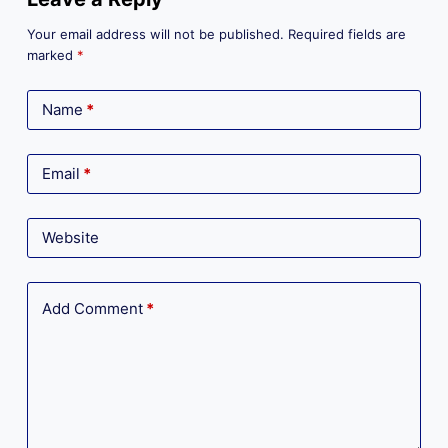
Your email address will not be published.
Required fields are
marked
*
Name
*
Email
*
Website
Add Comment
*