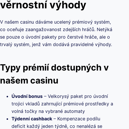
věrnostní výhody
V našem casinu dáváme ucelený prémiový systém,
co oceňuje zaangažovanost zdejších hráčů. Netýká
se pouze o úvodní pakety pro čerstvé hráče, ale o
trvalý systém, jenž vám dodává pravidelné výhody.
Typy prémií dostupných v
našem casinu
Úvodní bonus
– Velkorysý paket pro úvodní
trojici vkladů zahrnující prémiové prostředky a
volná točky na vybrané automaty
Týdenní cashback
– Kompenzace podílu
deficit každý jeden týdně, co nenalézá se