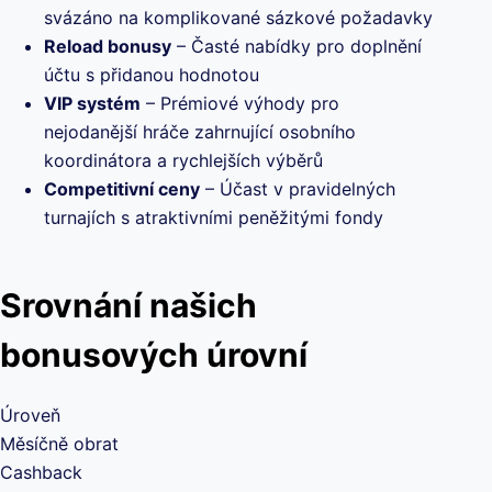
svázáno na komplikované sázkové požadavky
Reload bonusy
– Časté nabídky pro doplnění
účtu s přidanou hodnotou
VIP systém
– Prémiové výhody pro
nejodanější hráče zahrnující osobního
koordinátora a rychlejších výběrů
Competitivní ceny
– Účast v pravidelných
turnajích s atraktivními peněžitými fondy
Srovnání našich
bonusových úrovní
Úroveň
Měsíčně obrat
Cashback