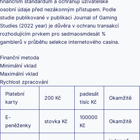
finančním standardům a ochraňují uživatelské
osobní údaje před nezákonným přístupem. Podle
studie publikované v publikaci Journal of Gaming
Studies (2022 year) je důvěra v ochranu transakcí
rozhodujícím prvkem pro sedmaosmdesát %
gamblerů v průběhu selekce internetového casina.
Finanční metoda
Minimální vklad
Maximální vklad
Rychlost zpracování
Platební
padesát
200 Kč
Okamžitě
karty
tisíc Kč
E-
100000
stovka Kč
Okamžitě
peněženky
Kč