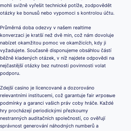
mohli svižně vyřešit technické potíže, zodpovědět
otázky ke bonusů nebo vypomoci s kontrolou účtu.
Průměrná doba odezvy v našem realtime
konverzaci je kratší než dvě min, což nám dovoluje
nabízet okamžitou pomoc ve okamžicích, kdy ji
vyžadujete. Současně disponujeme obsáhlou částí
běžně kladených otázek, v níž najdete odpovědi na
nejčastější otázky bez nutnosti povinnosti volat
podporu.
Zdejší casino je licencované a dozorováno
relevantními institucemi, což garantuje fair игровые
podmínky a garanci vašich práv coby hráče. Každé
hry procházejí periodickými přezkoumy
nestranných auditačních společností, co ověřují
správnost generování náhodných numberů a