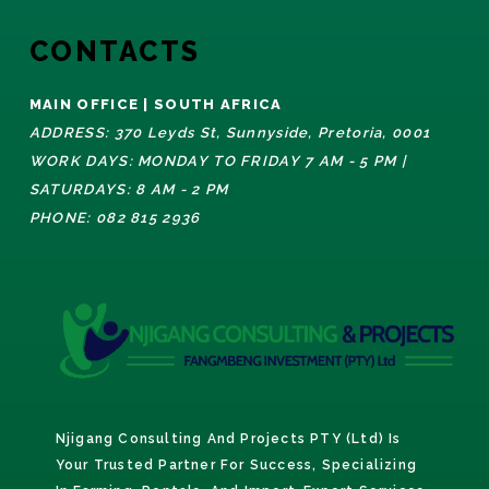
CONTACTS
MAIN OFFICE | SOUTH AFRICA
ADDRESS: 370 Leyds St, Sunnyside, Pretoria, 0001
WORK DAYS: MONDAY TO FRIDAY 7 AM - 5 PM |
SATURDAYS: 8 AM - 2 PM
PHONE: 082 815 2936
Njigang Consulting And Projects PTY (Ltd) Is
Your Trusted Partner For Success, Specializing