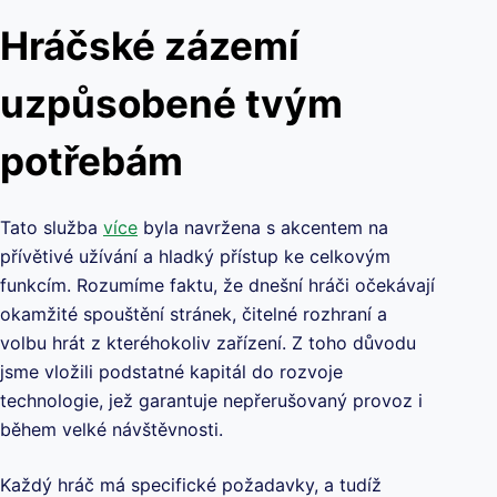
Hráčské zázemí
uzpůsobené tvým
potřebám
Tato služba
více
byla navržena s akcentem na
přívětivé užívání a hladký přístup ke celkovým
funkcím. Rozumíme faktu, že dnešní hráči očekávají
okamžité spouštění stránek, čitelné rozhraní a
volbu hrát z kteréhokoliv zařízení. Z toho důvodu
jsme vložili podstatné kapitál do rozvoje
technologie, jež garantuje nepřerušovaný provoz i
během velké návštěvnosti.
Každý hráč má specifické požadavky, a tudíž