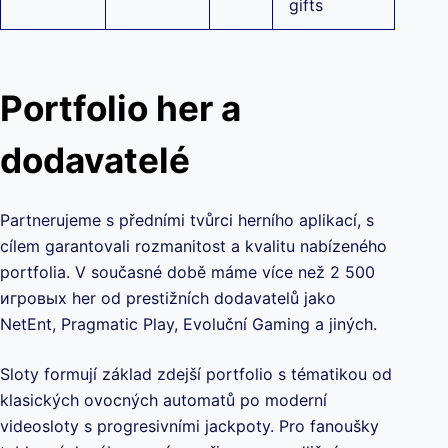
gifts
Portfolio her a
dodavatelé
Partnerujeme s předními tvůrci herního aplikací, s
cílem garantovali rozmanitost a kvalitu nabízeného
portfolia. V současné době máme více než 2 500
игровых her od prestižních dodavatelů jako
NetEnt, Pragmatic Play, Evoluční Gaming a jiných.
Sloty formují základ zdejší portfolio s tématikou od
klasických ovocných automatů po moderní
videosloty s progresivními jackpoty. Pro fanoušky