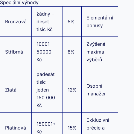
Speciální výhody
žádný –
Elementární
Bronzová
deset
5%
bonusy
tisíc Kč
10001 –
Zvýšené
Stříbrná
50000
8%
maxima
Kč
výběrů
padesát
tisíc
Osobní
Zlatá
jeden –
12%
manažer
150 000
Kč
Exkluzivní
150001+
Platinová
15%
précie a
Kč