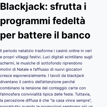
Blackjack: sfrutta i
programmi fedeltà
per battere il banco
Il periodo natalizio trasforma i casinò online in veri
e propri villaggi festivi. Luci digitali scintillano sugli
schermi, le musiche di sottofondo riprendono
motivi di Natale e l’afflusso di nuovi giocatori
cresce esponenzialmente. I tavoli da blackjack
diventano il centro dell’attenzione perché
combinano la tensione del conteggio carte con
l’atmosfera convivialità tipica delle feste. Tuttavia,
la percezione diffusa è che “la casa vince sempre”,
soprattutto quando le promozioni sembrano più un