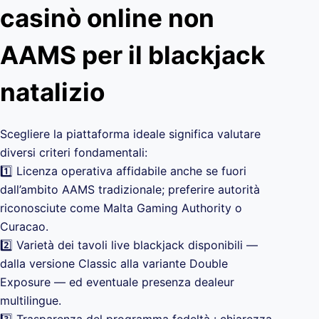
casinò online non
AAMS per il blackjack
natalizio
Scegliere la piattaforma ideale significa valutare
diversi criteri fondamentali:
1️⃣ Licenza operativa affidabile anche se fuori
dall’ambito AAMS tradizionale; preferire autorità
riconosciute come Malta Gaming Authority o
Curacao.
2️⃣ Varietà dei tavoli live blackjack disponibili —
dalla versione Classic alla variante Double
Exposure — ed eventuale presenza dealeur
multilingue.