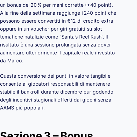
un bonus del 20 % per mani corrette (+40 point).
Alla fine della settimana raggiunge i 240 point che
possono essere convertiti in €12 di credito extra
oppure in un voucher per giri gratuiti su slot
tematiche natalizie come “Santa’s Reel Rush”. Il
risultato è una sessione prolungata senza dover
aumentare ulteriormente il capitale reale investito
da Marco.
Questa conversione dei punti in valore tangibile
consente ai giocatori responsabili di mantenere
stabile il bankroll durante dicembre pur godendo
degli incentivi stagionali offerti dai giochi senza
AAMS più popolari.
Sezione 3 – Bonus