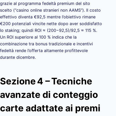
grazie al programma fedeltà premium del sito
scelto (“casino online stranieri non AAMS”). Il costo
effettivo diventa €92,5 mentre l’obiettivo rimane
€200 potenziali vincite nette dopo aver soddisfatto
lo staking; quindi ROI ≈ (200−92,5)/92,5 ≈ 115 %.
Un ROI superiore al 100 % indica che la
combinazione tra bonus tradizionale e incentivi
fedeltà rende l’offerta altamente profittevole
durante dicembre.
Sezione 4 – Tecniche
avanzate di conteggio
carte adattate ai premi