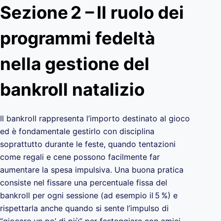
Sezione 2 – Il ruolo dei
programmi fedeltà
nella gestione del
bankroll natalizio
Il bankroll rappresenta l’importo destinato al gioco
ed è fondamentale gestirlo con disciplina
soprattutto durante le feste, quando tentazioni
come regali e cene possono facilmente far
aumentare la spesa impulsiva. Una buona pratica
consiste nel fissare una percentuale fissa del
bankroll per ogni sessione (ad esempio il 5 %) e
rispettarla anche quando si sente l’impulso di