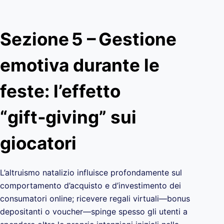
Sezione 5 – Gestione
emotiva durante le
feste: l’effetto
“gift‑giving” sui
giocatori
L’altruismo natalizio influisce profondamente sul
comportamento d’acquisto e d’investimento dei
consumatori online; ricevere regali virtuali—bonus
depositanti o voucher—spinge spesso gli utenti a