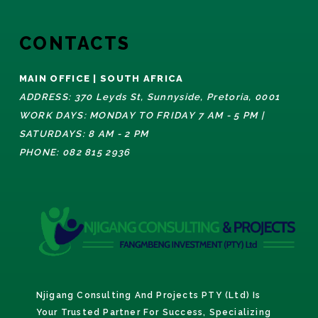
CONTACTS
MAIN OFFICE | SOUTH AFRICA
ADDRESS: 370 Leyds St, Sunnyside, Pretoria, 0001
WORK DAYS: MONDAY TO FRIDAY 7 AM - 5 PM |
SATURDAYS: 8 AM - 2 PM
PHONE: 082 815 2936
Njigang Consulting And Projects PTY (Ltd) Is
Your Trusted Partner For Success, Specializing