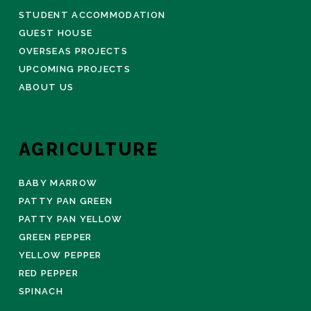
STUDENT ACCOMMODATION
GUEST HOUSE
OVERSEAS PROJECTS
UPCOMING PROJECTS
ABOUT US
AGRICULTURE
BABY MARROW
PATTY PAN GREEN
PATTY PAN YELLOW
GREEN PEPPER
YELLOW PEPPER
RED PEPPER
SPINACH