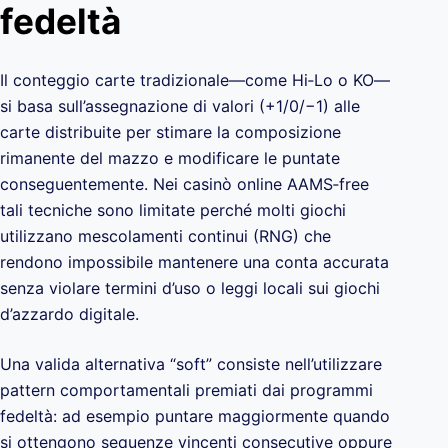
fedeltà
Il conteggio carte tradizionale—come Hi‑Lo o KO—
si basa sull’assegnazione di valori (+1/0/−1) alle
carte distribuite per stimare la composizione
rimanente del mazzo e modificare le puntate
conseguentemente. Nei casinò online AAMS‑free
tali tecniche sono limitate perché molti giochi
utilizzano mescolamenti continui (RNG) che
rendono impossibile mantenere una conta accurata
senza violare termini d’uso o leggi locali sui giochi
d’azzardo digitale.
Una valida alternativa “soft” consiste nell’utilizzare
pattern comportamentali premiati dai programmi
fedeltà: ad esempio puntare maggiormente quando
si ottengono sequenze vincenti consecutive oppure