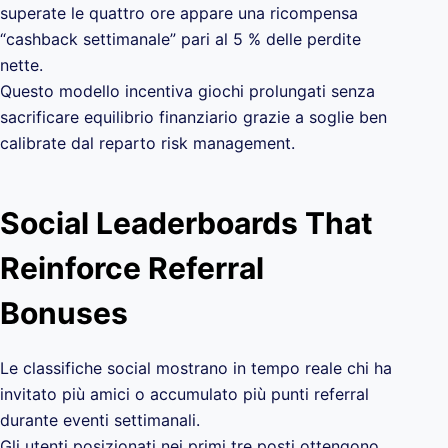
superate le quattro ore appare una ricompensa
“cashback settimanale” pari al 5 % delle perdite
nette.
Questo modello incentiva giochi prolungati senza
sacrificare equilibrio finanziario grazie a soglie ben
calibrate dal reparto risk management.
Social Leaderboards That
Reinforce Referral
Bonuses
Le classifiche social mostrano in tempo reale chi ha
invitato più amici o accumulato più punti referral
durante eventi settimanali.
Gli utenti posizionati nei primi tre posti ottengono