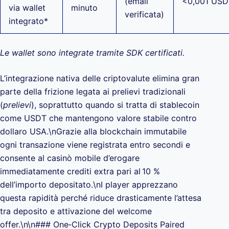
(email
<0,001 USD
via wallet
minuto
verificata)
integrato*
Le wallet sono integrate tramite SDK certificati.
L’integrazione nativa delle criptovalute elimina gran
parte della frizione legata ai prelievi tradizionali
(
prelievi
), soprattutto quando si tratta di stablecoin
come USDT che mantengono valore stabile contro
dollaro USA.\nGrazie alla blockchain immutabile
ogni transazione viene registrata entro secondi e
consente al casinò mobile d’erogare
immediatamente crediti extra pari al 10 %
dell’importo depositato.\nI player apprezzano
questa rapidità perché riduce drasticamente l’attesa
tra deposito e attivazione del welcome
offer.\n\n### One‑Click Crypto Deposits Paired