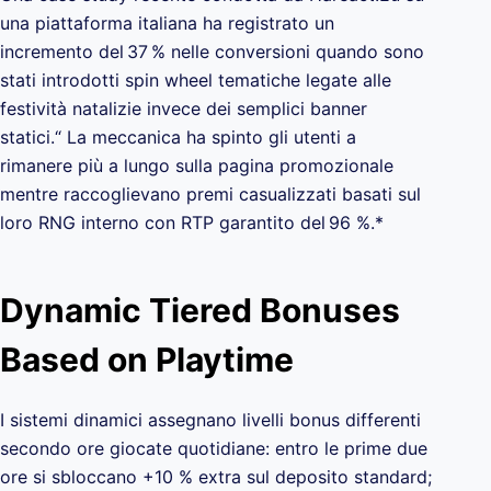
una piattaforma italiana ha registrato un
incremento del 37 % nelle conversioni quando sono
stati introdotti spin wheel tematiche legate alle
festività natalizie invece dei semplici banner
statici.“ La meccanica ha spinto gli utenti a
rimanere più a lungo sulla pagina promozionale
mentre raccoglievano premi casualizzati basati sul
loro RNG interno con RTP garantito del 96 %.*
Dynamic Tiered Bonuses
Based on Playtime
I sistemi dinamici assegnano livelli bonus differenti
secondo ore giocate quotidiane: entro le prime due
ore si sbloccano +10 % extra sul deposito standard;