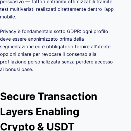
persuasivo — fattori entrambi ottimizzabili tramite
test multivariati realizzati direttamente dentro l’app
mobile.
Privacy è fondamentale sotto GDPR: ogni profilo
deve essere anonimizzato prima della
segmentazione ed è obbligatorio fornire all’utente
opzioni chiare per revocare il consenso alla
profilazione personalizzata senza perdere accesso
ai bonusi base.
Secure Transaction
Layers Enabling
Crypto & USDT