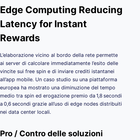
Edge Computing Reducing
Latency for Instant
Rewards
L’elaborazione vicino al bordo della rete permette
ai server di calcolare immediatamente l’esito delle
vincite sui free spin e di inviare crediti istantanei
all’app mobile. Un caso studio su una piattaforma
europea ha mostrato una diminuzione del tempo
medio tra spin ed erogazione premio da 1,8 secondi
a 0,6 secondi grazie all’uso di edge nodes distribuiti
nei data center locali.
Pro / Contro delle soluzioni