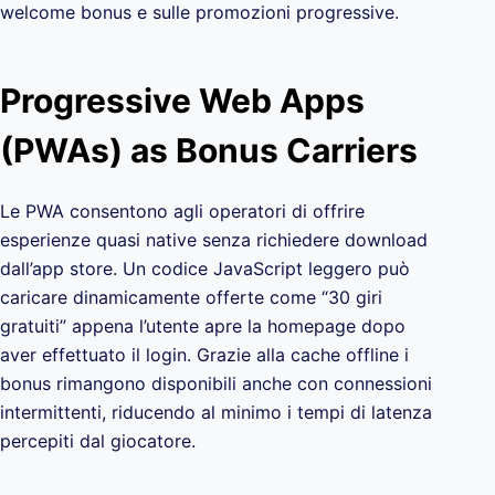
welcome bonus e sulle promozioni progressive.
Progressive Web Apps
(PWAs) as Bonus Carriers
Le PWA consentono agli operatori di offrire
esperienze quasi native senza richiedere download
dall’app store. Un codice JavaScript leggero può
caricare dinamicamente offerte come “30 giri
gratuiti” appena l’utente apre la homepage dopo
aver effettuato il login. Grazie alla cache offline i
bonus rimangono disponibili anche con connessioni
intermittenti, riducendo al minimo i tempi di latenza
percepiti dal giocatore.