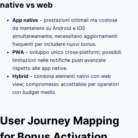
native vs web
App native
– prestazioni ottimali ma costose
da mantenere su Android e iOS
simultaneamente; necessitano aggiornamenti
frequenti per includere nuovi bonus.
PWA
– sviluppo unico cross‑platform; possibili
limitazioni nelle notifiche push avanzate
rispetto alle app native.
Hybrid
– combina elementi nativi con web
view; compromesso accettabile per operatori
con budget medio.
User Journey Mapping
for Bonus Activation