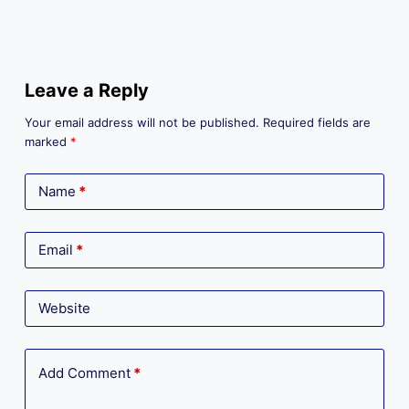
Leave a Reply
Your email address will not be published.
Required fields are
marked
*
Name
*
Email
*
Website
Add Comment
*