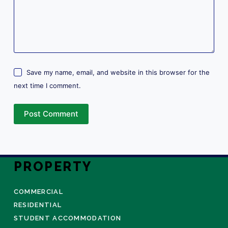
Save my name, email, and website in this browser for the
next time I comment.
Post Comment
PROPERTY
COMMERCIAL
RESIDENTIAL
STUDENT ACCOMMODATION