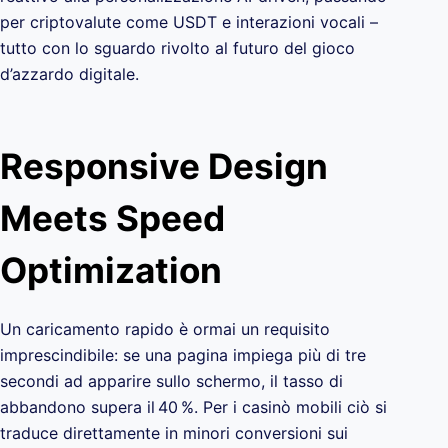
per criptovalute come USDT e interazioni vocali –
tutto con lo sguardo rivolto al futuro del gioco
d’azzardo digitale.
Responsive Design
Meets Speed
Optimization
Un caricamento rapido è ormai un requisito
imprescindibile: se una pagina impiega più di tre
secondi ad apparire sullo schermo, il tasso di
abbandono supera il 40 %. Per i casinò mobili ciò si
traduce direttamente in minori conversioni sui