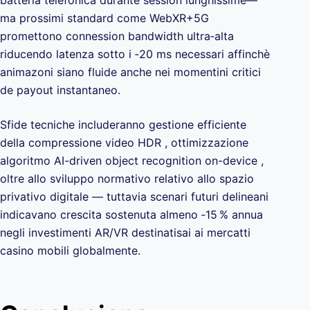
batteria telefonica durante session lunghissime—
ma prossimi standard come WebXR+5G
promettono connession bandwidth ultra‐alta
riducendo latenza sotto i ‑20 ms necessari affinchè
animazoni siano fluide anche nei momentini critici
de payout instantaneo.
Sfide tecniche includeranno gestione efficiente
della compressione video HDR , ottimizzazione
algoritmo AI-driven object recognition on-device ,
oltre allo sviluppo normativo relativo allo spazio
privativo digitale — tuttavia scenari futuri delineani
indicavano crescita sostenuta almeno ‑15 % annua
negli investimenti AR/VR destinatisai ai mercatti
casino mobili globalmente.