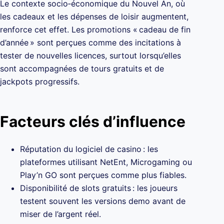
Le contexte socio‑économique du Nouvel An, où
les cadeaux et les dépenses de loisir augmentent,
renforce cet effet. Les promotions « cadeau de fin
d’année » sont perçues comme des incitations à
tester de nouvelles licences, surtout lorsqu’elles
sont accompagnées de tours gratuits et de
jackpots progressifs.
Facteurs clés d’influence
Réputation du logiciel de casino : les
plateformes utilisant NetEnt, Microgaming ou
Play’n GO sont perçues comme plus fiables.
Disponibilité de slots gratuits : les joueurs
testent souvent les versions demo avant de
miser de l’argent réel.