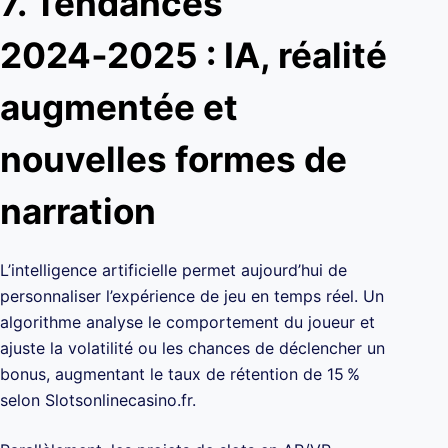
7. Tendances
2024‑2025 : IA, réalité
augmentée et
nouvelles formes de
narration
L’intelligence artificielle permet aujourd’hui de
personnaliser l’expérience de jeu en temps réel. Un
algorithme analyse le comportement du joueur et
ajuste la volatilité ou les chances de déclencher un
bonus, augmentant le taux de rétention de 15 %
selon Slotsonlinecasino.fr.