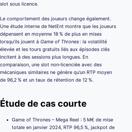
slot sous licence.
Le comportement des joueurs change également.
Une étude interne de NetEnt montre que les joueurs
dépensent en moyenne 18 % de plus en mises
lorsqu’ils jouent à
Game of Thrones
: la volatilité
élevée et les tours gratuits liés aux épisodes clés
incitent à des sessions plus longues. En
comparaison, une slot non‑licenciée avec des
mécaniques similaires ne génère qu’un RTP moyen
de 96,2 % et un taux de rétention de 12 %.
Étude de cas courte
Game of Thrones – Mega Reel : 5 M€ de mise
totale en janvier 2024, RTP 96,5 %, jackpot de