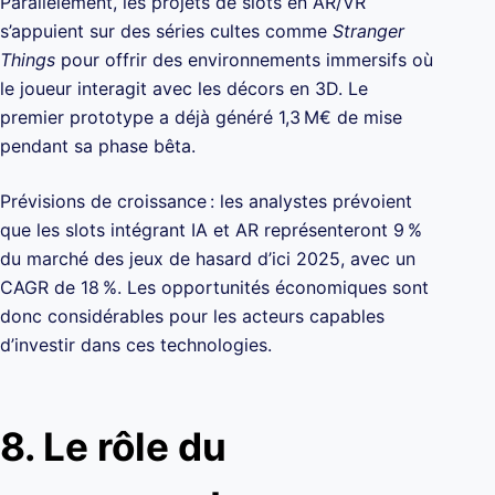
Parallèlement, les projets de slots en AR/VR
s’appuient sur des séries cultes comme
Stranger
Things
pour offrir des environnements immersifs où
le joueur interagit avec les décors en 3D. Le
premier prototype a déjà généré 1,3 M€ de mise
pendant sa phase bêta.
Prévisions de croissance : les analystes prévoient
que les slots intégrant IA et AR représenteront 9 %
du marché des jeux de hasard d’ici 2025, avec un
CAGR de 18 %. Les opportunités économiques sont
donc considérables pour les acteurs capables
d’investir dans ces technologies.
8. Le rôle du