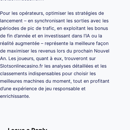
Pour les opérateurs, optimiser les stratégies de
lancement – en synchronisant les sorties avec les
périodes de pic de trafic, en exploitant les bonus
de fin d’année et en investissant dans l’IA ou la
réalité augmentée – représente la meilleure façon
de maximiser les revenus lors du prochain Nouvel
An. Les joueurs, quant à eux, trouveront sur
Slotsonlinecasino.fr les analyses détaillées et les
classements indispensables pour choisir les
meilleures machines du moment, tout en profitant
d’une expérience de jeu responsable et
enrichissante.