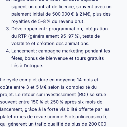
signent un contrat de licence, souvent avec un
paiement initial de 500 000 € à 2 M€, plus des
royalties de 5–8 % du revenu brut.
Développement : programmation, intégration
du RTP (généralement 95–97 %), tests de
volatilité et création des animations.
Lancement : campagne marketing pendant les
fêtes, bonus de bienvenue et tours gratuits
liés à l’intrigue.
Le cycle complet dure en moyenne 14 mois et
coûte entre 3 et 5 M€ selon la complexité du
projet. Le retour sur investissement (ROI) se situe
souvent entre 150 % et 250 % après six mois de
lancement, grâce à la forte visibilité offerte par les
plateformes de revue comme Slotsonlinecasino.fr,
qui génèrent un trafic qualifié de plus de 200 000