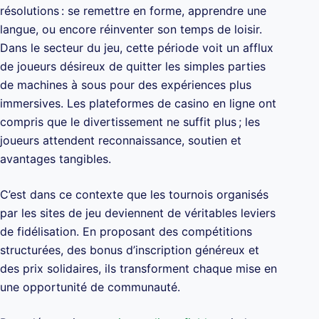
résolutions : se remettre en forme, apprendre une
langue, ou encore réinventer son temps de loisir.
Dans le secteur du jeu, cette période voit un afflux
de joueurs désireux de quitter les simples parties
de machines à sous pour des expériences plus
immersives. Les plateformes de casino en ligne ont
compris que le divertissement ne suffit plus ; les
joueurs attendent reconnaissance, soutien et
avantages tangibles.
C’est dans ce contexte que les tournois organisés
par les sites de jeu deviennent de véritables leviers
de fidélisation. En proposant des compétitions
structurées, des bonus d’inscription généreux et
des prix solidaires, ils transforment chaque mise en
une opportunité de communauté.