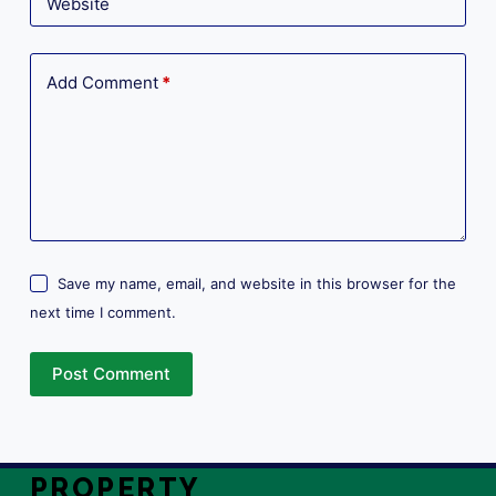
Website
Add Comment
*
Save my name, email, and website in this browser for the
next time I comment.
Post Comment
PROPERTY