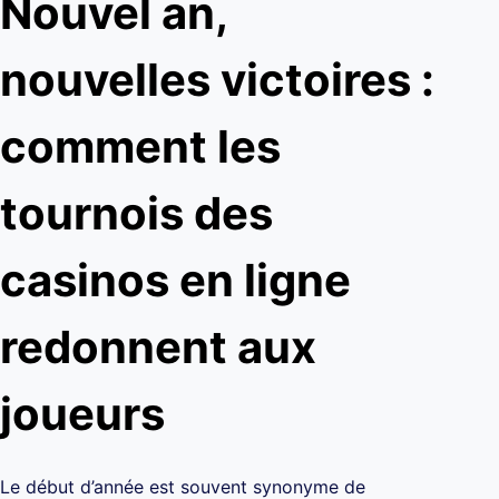
Nouvel an,
nouvelles victoires :
comment les
tournois des
casinos en ligne
redonnent aux
joueurs
Le début d’année est souvent synonyme de