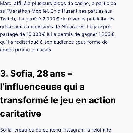
Marc, affilié à plusieurs blogs de casino, a participé
au “Marathon Mobile”. En diffusant ses parties sur
Twitch, il a généré 2 000 € de revenus publicitaires
grâce aux commissions de Nfcacares. Le jackpot
partagé de 10 000 € lui a permis de gagner 1 200 €,
qu’il a redistribué à son audience sous forme de
codes promo exclusifs.
3. Sofia, 28 ans –
l’influenceuse qui a
transformé le jeu en action
caritative
Sofia, créatrice de contenu Instagram, a rejoint le