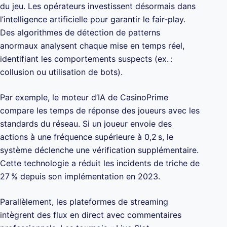
du jeu. Les opérateurs investissent désormais dans
l’intelligence artificielle pour garantir le fair‑play.
Des algorithmes de détection de patterns
anormaux analysent chaque mise en temps réel,
identifiant les comportements suspects (ex. :
collusion ou utilisation de bots).
Par exemple, le moteur d’IA de CasinoPrime
compare les temps de réponse des joueurs avec les
standards du réseau. Si un joueur envoie des
actions à une fréquence supérieure à 0,2 s, le
système déclenche une vérification supplémentaire.
Cette technologie a réduit les incidents de triche de
27 % depuis son implémentation en 2023.
Parallèlement, les plateformes de streaming
intègrent des flux en direct avec commentaires