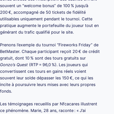
souvent un “welcome bonus” de 100 % jusqu’à
200 €, accompagné de 50 tickets de fidélité
utilisables uniquement pendant le tournoi. Cette
pratique augmente le portefeuille du joueur tout en
générant du trafic qualifié pour le site.
Prenons l’exemple du tournoi “Fireworks Friday” de
BetMaster. Chaque participant reçoit 20 € de crédit
gratuit, dont 10 % sont des tours gratuits sur
Gonzo’s Quest
(RTP = 96,0 %). Les joueurs qui
convertissent ces tours en gains réels voient
souvent leur solde dépasser les 150 €, ce qui les
incite à poursuivre leurs mises avec leurs propres
fonds.
Les témoignages recueillis par Nfcacares illustrent
ce phénomène. Marie, 28 ans, raconte : « J’ai