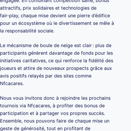
engagée. En combinant compétition saine, bonus
attractifs, prix solidaires et technologies de
fair‑play, chaque mise devient une pierre d’édifice
pour un écosystème où le divertissement se mêle à
la responsabilité sociale.
Le mécanisme de boule de neige est clair : plus de
participants génèrent davantage de fonds pour les
initiatives caritatives, ce qui renforce la fidélité des
joueurs et attire de nouveaux prospects grâce aux
avis positifs relayés par des sites comme
Nfcacares.
Nous vous invitons donc à rejoindre les prochains
tournois via Nfcacares, à profiter des bonus de
participation et à partager vos propres succès.
Ensemble, nous pouvons faire de chaque mise un
geste de générosité, tout en profitant de