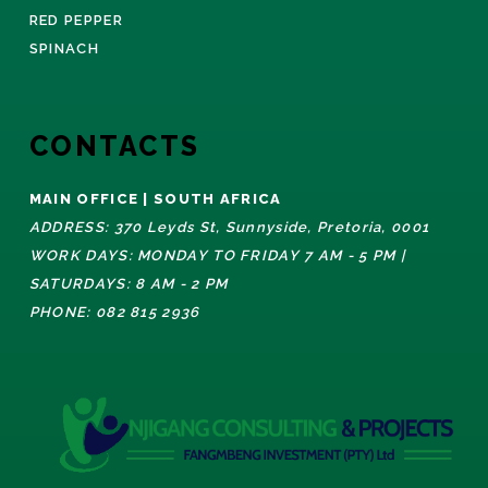
RED PEPPER
SPINACH
CONTACTS
MAIN OFFICE | SOUTH AFRICA
ADDRESS: 370 Leyds St, Sunnyside, Pretoria, 0001
WORK DAYS: MONDAY TO FRIDAY 7 AM - 5 PM |
SATURDAYS: 8 AM - 2 PM
PHONE: 082 815 2936