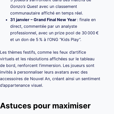
Gonzo’s Quest
avec un classement
communautaire affiché en temps réel.
31 janvier – Grand Final New Year
: finale en
direct, commentée par un analyste
professionnel, avec un prize pool de 30 000 €
et un don de 5 % à l’ONG “Kids Play”.
Les thèmes festifs, comme les feux d’artifice
virtuels et les résolutions affichées sur le tableau
de bord, renforcent l’immersion. Les joueurs sont
invités à personnaliser leurs avatars avec des
accessoires de Nouvel An, créant ainsi un sentiment
d’appartenance visuel.
Astuces pour maximiser