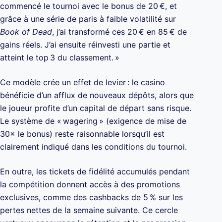
commencé le tournoi avec le bonus de 20 €, et
grâce à une série de paris à faible volatilité sur
Book of Dead
, j’ai transformé ces 20 € en 85 € de
gains réels. J’ai ensuite réinvesti une partie et
atteint le top 3 du classement. »
Ce modèle crée un effet de levier : le casino
bénéficie d’un afflux de nouveaux dépôts, alors que
le joueur profite d’un capital de départ sans risque.
Le système de « wagering » (exigence de mise de
30× le bonus) reste raisonnable lorsqu’il est
clairement indiqué dans les conditions du tournoi.
En outre, les tickets de fidélité accumulés pendant
la compétition donnent accès à des promotions
exclusives, comme des cashbacks de 5 % sur les
pertes nettes de la semaine suivante. Ce cercle