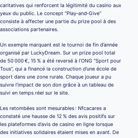
caritatives qui renforcent la légitimité du casino aux
yeux du public. Le concept “Play‑and‑Give”
consiste à affecter une partie du prize pool à des
associations partenaires.
Un exemple marquant est le tournoi de fin d’année
organisé par LuckyDream. Sur un prize pool total
de 50 000 €, 15 % a été reversé à l’ONG “Sport pour
Tous”, qui a financé la construction d’une école de
sport dans une zone rurale. Chaque joueur a pu
suivre l’impact de son don grâce à un tableau de
suivi en temps réel sur le site.
Les retombées sont mesurables : Nfcacares a
constaté une hausse de 12 % des avis positifs sur
les plateformes d’avis de casino en ligne lorsque
des initiatives solidaires étaient mises en avant. De