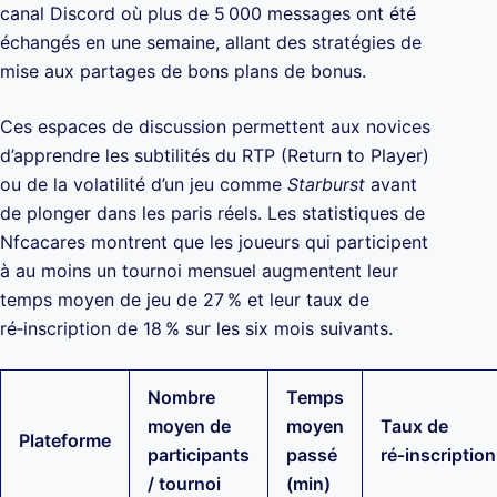
canal Discord où plus de 5 000 messages ont été
échangés en une semaine, allant des stratégies de
mise aux partages de bons plans de bonus.
Ces espaces de discussion permettent aux novices
d’apprendre les subtilités du RTP (Return to Player)
ou de la volatilité d’un jeu comme
Starburst
avant
de plonger dans les paris réels. Les statistiques de
Nfcacares montrent que les joueurs qui participent
à au moins un tournoi mensuel augmentent leur
temps moyen de jeu de 27 % et leur taux de
ré‑inscription de 18 % sur les six mois suivants.
Nombre
Temps
moyen de
moyen
Taux de
Plateforme
participants
passé
ré‑inscription
/ tournoi
(min)