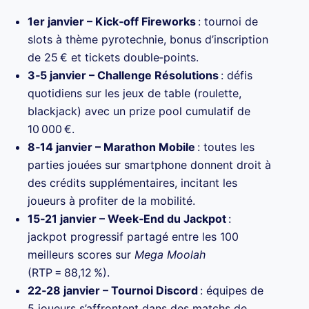
1er janvier – Kick‑off Fireworks
: tournoi de
slots à thème pyrotechnie, bonus d’inscription
de 25 € et tickets double‑points.
3‑5 janvier – Challenge Résolutions
: défis
quotidiens sur les jeux de table (roulette,
blackjack) avec un prize pool cumulatif de
10 000 €.
8‑14 janvier – Marathon Mobile
: toutes les
parties jouées sur smartphone donnent droit à
des crédits supplémentaires, incitant les
joueurs à profiter de la mobilité.
15‑21 janvier – Week‑End du Jackpot
:
jackpot progressif partagé entre les 100
meilleurs scores sur
Mega Moolah
(RTP = 88,12 %).
22‑28 janvier – Tournoi Discord
: équipes de
5 joueurs s’affrontent dans des matchs de