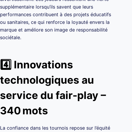
supplémentaire lorsqu’ils savent que leurs
performances contribuent à des projets éducatifs
ou sanitaires, ce qui renforce la loyauté envers la
marque et améliore son image de responsabilité
sociétale.
4️⃣ Innovations
technologiques au
service du fair‑play –
340 mots
La confiance dans les tournois repose sur l’équité