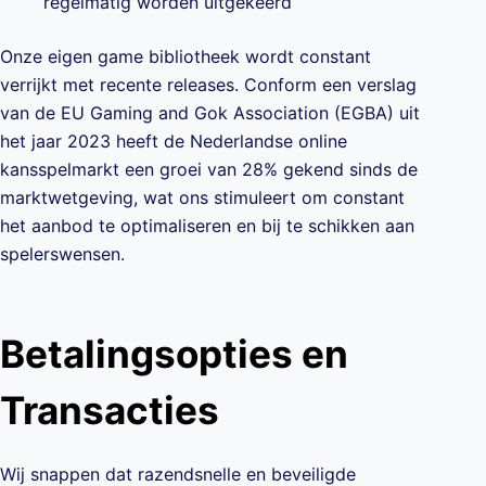
regelmatig worden uitgekeerd
Onze eigen game bibliotheek wordt constant
verrijkt met recente releases. Conform een verslag
van de EU Gaming and Gok Association (EGBA) uit
het jaar 2023 heeft de Nederlandse online
kansspelmarkt een groei van 28% gekend sinds de
marktwetgeving, wat ons stimuleert om constant
het aanbod te optimaliseren en bij te schikken aan
spelerswensen.
Betalingsopties en
Transacties
Wij snappen dat razendsnelle en beveiligde