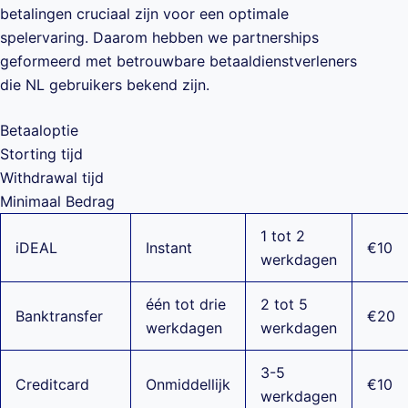
betalingen cruciaal zijn voor een optimale
spelervaring. Daarom hebben we partnerships
geformeerd met betrouwbare betaaldienstverleners
die NL gebruikers bekend zijn.
Betaaloptie
Storting tijd
Withdrawal tijd
Minimaal Bedrag
1 tot 2
iDEAL
Instant
€10
werkdagen
één tot drie
2 tot 5
Banktransfer
€20
werkdagen
werkdagen
3-5
Creditcard
Onmiddellijk
€10
werkdagen