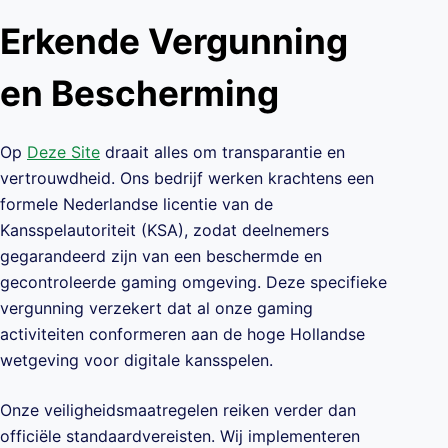
Erkende Vergunning
en Bescherming
Op
Deze Site
draait alles om transparantie en
vertrouwdheid. Ons bedrijf werken krachtens een
formele Nederlandse licentie van de
Kansspelautoriteit (KSA), zodat deelnemers
gegarandeerd zijn van een beschermde en
gecontroleerde gaming omgeving. Deze specifieke
vergunning verzekert dat al onze gaming
activiteiten conformeren aan de hoge Hollandse
wetgeving voor digitale kansspelen.
Onze veiligheidsmaatregelen reiken verder dan
officiële standaardvereisten. Wij implementeren