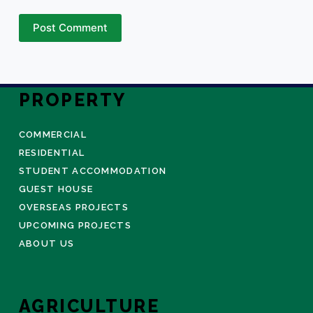
Post Comment
PROPERTY
COMMERCIAL
RESIDENTIAL
STUDENT ACCOMMODATION
GUEST HOUSE
OVERSEAS PROJECTS
UPCOMING PROJECTS
ABOUT US
AGRICULTURE