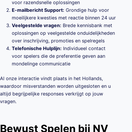
voor razendsnelle oplossingen
E-mailbericht Support:
Grondige hulp voor
moeilijkere kwesties met reactie binnen 24 uur
Veelgestelde vragen:
Brede kennisbank met
oplossingen op veelgestelde onduidelijkheden
over inschrijving, promoties en spelregels
Telefonische Hulplijn:
Individueel contact
voor spelers die de preferentie geven aan
mondelinge communicatie
Al onze interactie vindt plaats in het Hollands,
waardoor misverstanden worden uitgesloten en u
altijd begrijpelijke responses verkrijgt op jouw
vragen.
Bewust Spelen bij NV