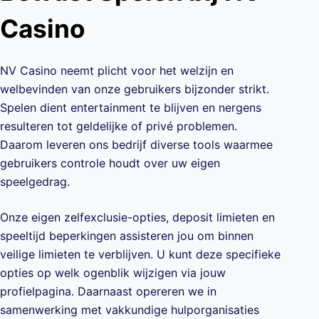
Casino
NV Casino neemt plicht voor het welzijn en
welbevinden van onze gebruikers bijzonder strikt.
Spelen dient entertainment te blijven en nergens
resulteren tot geldelijke of privé problemen.
Daarom leveren ons bedrijf diverse tools waarmee
gebruikers controle houdt over uw eigen
speelgedrag.
Onze eigen zelfexclusie-opties, deposit limieten en
speeltijd beperkingen assisteren jou om binnen
veilige limieten te verblijven. U kunt deze specifieke
opties op welk ogenblik wijzigen via jouw
profielpagina. Daarnaast opereren we in
samenwerking met vakkundige hulporganisaties