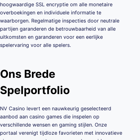
hoogwaardige SSL encryptie om alle monetaire
overboekingen en individuele informatie te
waarborgen. Regelmatige inspecties door neutrale
partijen garanderen de betrouwbaarheid van alle
uitkomsten en garanderen voor een eerlijke
spelervaring voor alle spelers.
Ons Brede
Spelportfolio
NV Casino levert een nauwkeurig geselecteerd
aanbod aan casino games die inspelen op
verschillende wensen en gaming stijlen. Onze
portaal verenigt tijdloze favorieten met innovatieve