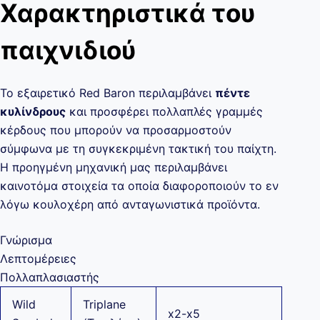
Χαρακτηριστικά του
παιχνιδιού
Το εξαιρετικό Red Baron περιλαμβάνει
πέντε
κυλίνδρους
και προσφέρει πολλαπλές γραμμές
κέρδους που μπορούν να προσαρμοστούν
σύμφωνα με τη συγκεκριμένη τακτική του παίχτη.
Η προηγμένη μηχανική μας περιλαμβάνει
καινοτόμα στοιχεία τα οποία διαφοροποιούν το εν
λόγω κουλοχέρη από ανταγωνιστικά προϊόντα.
Γνώρισμα
Λεπτομέρειες
Πολλαπλασιαστής
Wild
Triplane
x2-x5