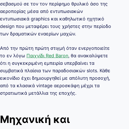
σεβασμού σε τον τον περίφημο θρυλικό άσο της
αεροπορίας μέσα από εντυπωσιακών
εντυπωσιακά graphics και καθηλωτικό ηχητικό
design που μεταφέρει τους χρήστες στην περίοδο
των δραματικών εναερίων μαχών.
Από την πρώτη πρώτη στιγμή όταν ενεργοποιείτε
το εν λόγω
Παιχνίδι Red Baron
, θα ανακαλύψετε
ότι η συγκεκριμένη εμπειρία υπερβαίνει τα
συμβατικά πλαίσια των παραδοσιακών slots. Κάθε
εικονίδιο έχει δημιουργηθεί με απόλυτη προσοχή,
από τα κλασικά vintage αεροσκάφη μέχρι τα
στρατιωτικά μετάλλια της εποχής.
Μηχανική και