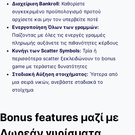
Διαχείριση Bankroll:
Καθορίστε
συγκεκριμένο προϋπολογισμό προτού
αρχίσετε και μην τον υπερβείτε ποτέ
Ενεργοποίηση Όλων των γραμμών:
Παίζοντας με όλες τις ενεργές γραμμές
πληρωμής αυξάνετε τις πιθανότητες κέρδους
Κυνήγι των Scatter Symbols:
Τρία ή
περισσότερα scatter ξεκλειδώνουν το bonus
game με τεράστιες δυνατότητες
Σταδιακή Αύξηση στοιχήματος:
Ύστερα από
μια σειρά νικών, ανεβάστε σταδιακά το
στοίχημα
Bonus features μαζί με
Δωρεάν γυρίσματα