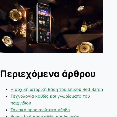
Περιεχόμενα άρθρου
Η αρχική ιστορική Βάση του επικού Red Baron
Τεχνολογία καθώς και γνωρίσματα του
παιχνιδιού
Τακτική προς ανώτατα κέρδη
Bonus features καθώς και Δωρεάν