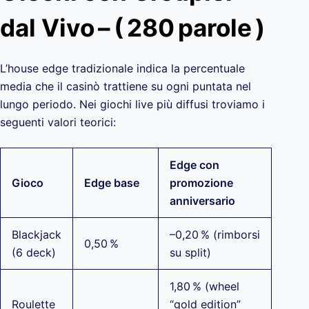
dal Vivo – ( 280 parole )
L’house edge tradizionale indica la percentuale
media che il casinò trattiene su ogni puntata nel
lungo periodo. Nei giochi live più diffusi troviamo i
seguenti valori teorici:
Edge con
Gioco
Edge base
promozione
anniversario
Blackjack
–0,20 % (rimborsi
0,50 %
(6 deck)
su split)
1,80 % (wheel
Roulette
“gold edition”