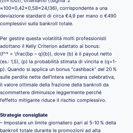
((n=100)), otteniamo (\sigma^2
≈100×0,42×0,58≈24,!36), corrispondente a una
deviazione standard di circa €4,9 per mano o €490
complessivi sulla bankroll totale.
Per gestire questa volatilità molti professionisti
adottano il Kelly Criterion adattato ai bonus:
(f^* = \frac{bp – q}{b}), dove (b) è il payout netto
(es.: 1,5), (p) la probabilità stimata di vincita e (q=1-
p). Quando si applica un bonus “cashback” del 20 %
sulle perdite nette dell’intera settimana celebrativa,
il valore ottimale della frazione della bankroll da
scommettere diminuisce leggermente perché
l’effetto mitigante riduce il rischio complessivo.
Strategie consigliate
– Impostare un limite giornaliero pari al 5‑10 % della
bankroll totale durante le promozioni ad alta