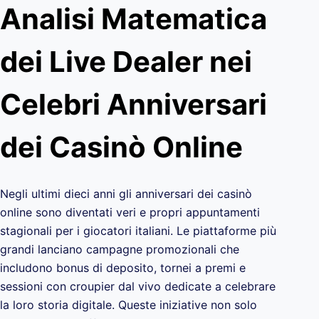
Analisi Matematica
dei Live Dealer nei
Celebri Anniversari
dei Casinò Online
Negli ultimi dieci anni gli anniversari dei casinò
online sono diventati veri e propri appuntamenti
stagionali per i giocatori italiani. Le piattaforme più
grandi lanciano campagne promozionali che
includono bonus di deposito, tornei a premi e
sessioni con croupier dal vivo dedicate a celebrare
la loro storia digitale. Queste iniziative non solo