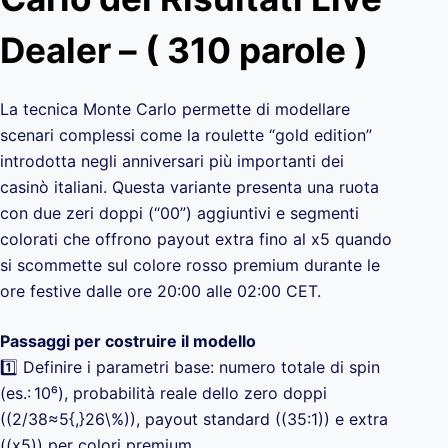
Dealer – ( 310 parole )
La tecnica Monte Carlo permette di modellare
scenari complessi come la roulette “gold edition”
introdotta negli anniversari più importanti dei
casinò italiani. Questa variante presenta una ruota
con due zeri doppi (“00”) aggiuntivi e segmenti
colorati che offrono payout extra fino al x5 quando
si scommette sul colore rosso premium durante le
ore festive dalle ore 20:00 alle 02:00 CET.
Passaggi per costruire il modello
1️⃣ Definire i parametri base: numero totale di spin
(es.: 10⁶), probabilità reale dello zero doppi
((2/38≈5{,}26\%)), payout standard ((35:1)) e extra
((x5)) per colori premium.