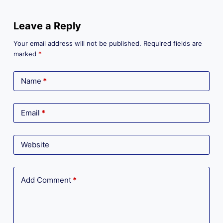
Leave a Reply
Your email address will not be published.
Required fields are
marked
*
Name
*
Email
*
Website
Add Comment
*