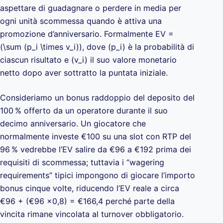
aspettare di guadagnare o perdere in media per
ogni unità scommessa quando è attiva una
promozione d’anniversario. Formalmente EV =
(\sum (p_i \times v_i)), dove (p_i) è la probabilità di
ciascun risultato e (v_i) il suo valore monetario
netto dopo aver sottratto la puntata iniziale.
Consideriamo un bonus raddoppio del deposito del
100 % offerto da un operatore durante il suo
decimo anniversario. Un giocatore che
normalmente investe €100 su una slot con RTP del
96 % vedrebbe l’EV salire da €96 a €192 prima dei
requisiti di scommessa; tuttavia i “wagering
requirements” tipici impongono di giocare l’importo
bonus cinque volte, riducendo l’EV reale a circa
€96 + (€96 ×0,8) = €166,4 perché parte della
vincita rimane vincolata al turnover obbligatorio.