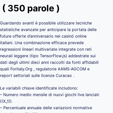
( 350 parole )
Guardando avanti è possibile utilizzare tecniche
statistiche avanzate per anticipare la portata delle
future offerte d’anniversario nei casinò online
italiani. Una combinazione efficace prevede
regressioni lineari multivariate integrate con reti
neurali leggere (tipo TensorFlow.js) addestrate sui
dati degli ultimi dieci anni raccolti da fonti affidabili
quali Foritaly.Org , regulatorie AAMS‑AGCOM e
report settoriali sulle licenze Curacao .
Le variabili chiave identificate includono:
– Numero medio mensile di nuovi giochi live lanciati
((X_1)).
– Percentuale annuale delle variazioni normative