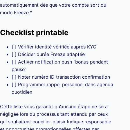
automatiquement dès que votre compte sort du
mode Freeze.*
Checklist printable
[ ] Vérifier identité vérifiée auprès KYC
[ ] Décider durée Freeze adaptée
[ ] Activer notification push “bonus pendant
pause”
[ ] Noter numéro ID transaction confirmation
[ ] Programmer rappel personnel dans agenda
quotidien
Cette liste vous garantit qu’aucune étape ne sera
négligée lors du processus tant attendu par ceux
qui souhaitent concilier plaisir ludique responsable
et opportunités promotionnelles offertes par