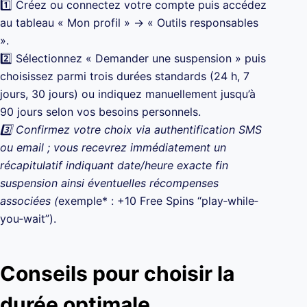
1️⃣ Créez ou connectez votre compte puis accédez
au tableau « Mon profil » → « Outils responsables
».
2️⃣ Sélectionnez « Demander une suspension » puis
choisissez parmi trois durées standards (24 h, 7
jours, 30 jours) ou indiquez manuellement jusqu’à
90 jours selon vos besoins personnels.
3️⃣ Confirmez votre choix via authentification SMS
ou email ; vous recevrez immédiatement un
récapitulatif indiquant date/heure exacte fin
suspension ainsi éventuelles récompenses
associées (
exemple* : +10 Free Spins “play‐while‐
you‐wait”).
Conseils pour choisir la
durée optimale