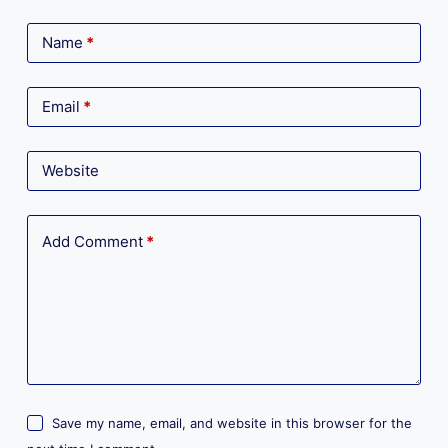
Name
*
Email
*
Website
Add Comment
*
Save my name, email, and website in this browser for the