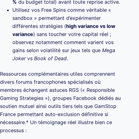
%
du budget total) avant toute reprise active.
Utilisez vos Free Spins comme véritable «
sandbox » permettant d’expérimenter
différentes stratégies (
high variance vs low
variance
) sans toucher votre capital réel ;
observez notamment comment varient vos
gains selon volatilité sur jeux tels que
Mega
Joker
vs
Book of Dead
.
Ressources complémentaires utiles comprennent
divers forums francophones spécialisés où
membres échangent astuces RGS (« Responsible
Gaming Strategies »), groupes Facebook dédiés au
soutien mutuel ainsi outils tiers tels que GamStop
France permettant auto-exclusion définitive si
nécessaire.* Un témoignage réel illustre bien ce
processus :