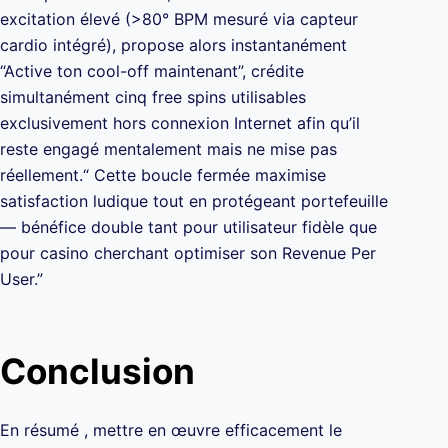
excitation élevé (>80° BPM mesuré via capteur
cardio intégré), propose alors instantanément
“Active ton cool-off maintenant”, crédite
simultanément cinq free spins utilisables
exclusivement hors connexion Internet afin qu’il
reste engagé mentalement mais ne mise pas
réellement.“ Cette boucle fermée maximise
satisfaction ludique tout en protégeant portefeuille
— bénéfice double tant pour utilisateur fidèle que
pour casino cherchant optimiser son Revenue Per
User.”
Conclusion
En résumé , mettre en œuvre efficacement le