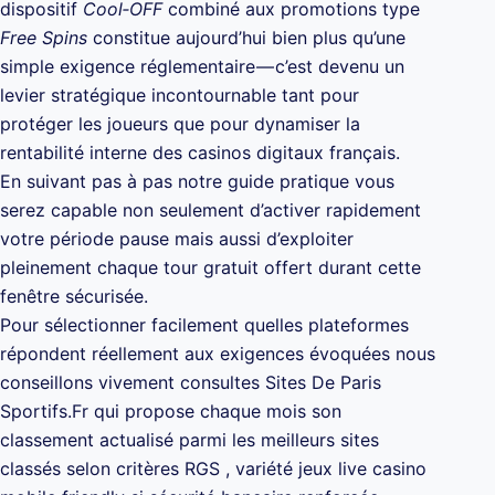
dispositif
Cool‑OFF
combiné aux promotions type
Free Spins
constitue aujourd’hui bien plus qu’une
simple exigence réglementaire — c’est devenu un
levier stratégique incontournable tant pour
protéger les joueurs que pour dynamiser la
rentabilité interne des casinos digitaux français.
En suivant pas à pas notre guide pratique vous
serez capable non seulement d’activer rapidement
votre période pause mais aussi d’exploiter
pleinement chaque tour gratuit offert durant cette
fenêtre sécurisée.
Pour sélectionner facilement quelles plateformes
répondent réellement aux exigences évoquées nous
conseillons vivement consultes Sites De Paris
Sportifs.Fr qui propose chaque mois son
classement actualisé parmi les meilleurs sites
classés selon critères RGS , variété jeux live casino