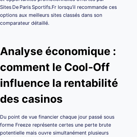
Sites De Paris Sportifs.Fr lorsqu’il recommande ces
options aux meilleurs sites classés dans son
comparateur détaillé.
Analyse économique :
comment le Cool‑Off
influence la rentabilité
des casinos
Du point de vue financier chaque jour passé sous
forme Freeze représente certes une perte brute
potentielle mais ouvre simultanément plusieurs