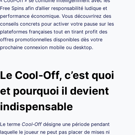
« Cool‑Off » se combine intelligemment avec les
Free Spins afin d’allier responsabilité ludique et
performance économique. Vous découvrirez des
conseils concrets pour activer votre pause sur les
plateformes françaises tout en tirant profit des
offres promotionnelles disponibles dès votre
prochaine connexion mobile ou desktop.
Le Cool‑Off, c’est quoi
et pourquoi il devient
indispensable
Le terme
Cool‑Off
désigne une période pendant
laquelle le joueur ne peut pas placer de mises ni