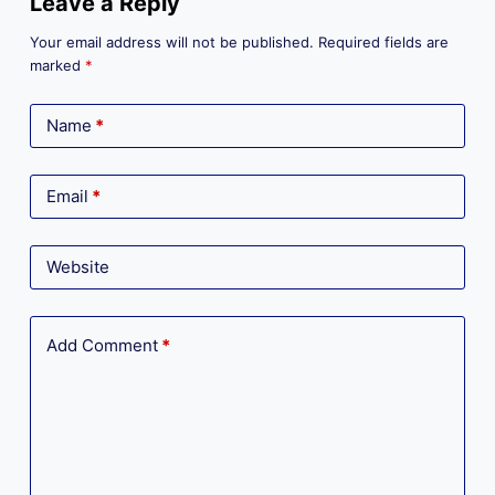
Leave a Reply
Your email address will not be published.
Required fields are
marked
*
Name
*
Email
*
Website
Add Comment
*