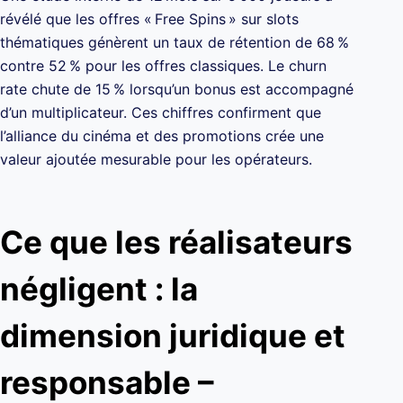
révélé que les offres « Free Spins » sur slots
thématiques génèrent un taux de rétention de 68 %
contre 52 % pour les offres classiques. Le churn
rate chute de 15 % lorsqu’un bonus est accompagné
d’un multiplicateur. Ces chiffres confirment que
l’alliance du cinéma et des promotions crée une
valeur ajoutée mesurable pour les opérateurs.
Ce que les réalisateurs
négligent : la
dimension juridique et
responsable –