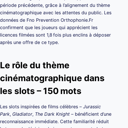
période précédente, grâce à l’alignement du thème
cinématographique avec les attentes du public. Les
données de Fno Prevention Orthophonie.Fr
confirment que les joueurs qui apprécient les
licences filmées sont 1,8 fois plus enclins à déposer
après une offre de ce type.
Le rôle du thème
cinématographique dans
les slots – 150 mots
Les slots inspirées de films célèbres –
Jurassic
Park
,
Gladiator
,
The Dark Knight
– bénéficient d’une
reconnaissance immédiate. Cette familiarité réduit