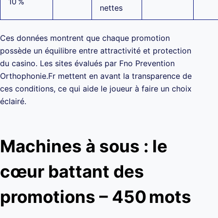
10 %
nettes
Ces données montrent que chaque promotion
possède un équilibre entre attractivité et protection
du casino. Les sites évalués par Fno Prevention
Orthophonie.Fr mettent en avant la transparence de
ces conditions, ce qui aide le joueur à faire un choix
éclairé.
Machines à sous : le
cœur battant des
promotions – 450 mots