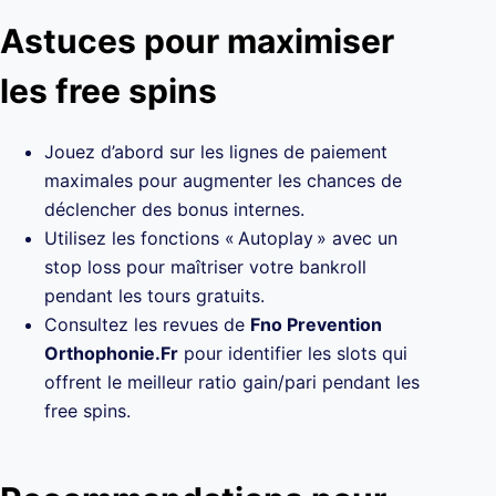
Astuces pour maximiser
les free spins
Jouez d’abord sur les lignes de paiement
maximales pour augmenter les chances de
déclencher des bonus internes.
Utilisez les fonctions « Autoplay » avec un
stop loss pour maîtriser votre bankroll
pendant les tours gratuits.
Consultez les revues de
Fno Prevention
Orthophonie.Fr
pour identifier les slots qui
offrent le meilleur ratio gain/pari pendant les
free spins.