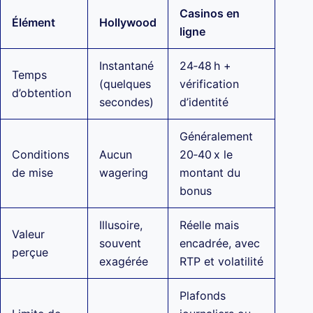
Casinos en
Élément
Hollywood
ligne
Instantané
24‑48 h +
Temps
(quelques
vérification
d’obtention
secondes)
d’identité
Généralement
Conditions
Aucun
20‑40 x le
de mise
wagering
montant du
bonus
Illusoire,
Réelle mais
Valeur
souvent
encadrée, avec
perçue
exagérée
RTP et volatilité
Plafonds