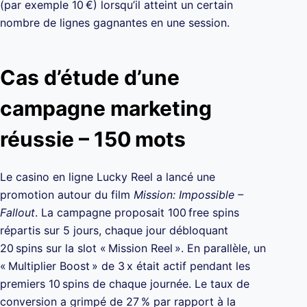
(par exemple 10 €) lorsqu’il atteint un certain
nombre de lignes gagnantes en une session.
Cas d’étude d’une
campagne marketing
réussie – 150 mots
Le casino en ligne Lucky Reel a lancé une
promotion autour du film
Mission: Impossible –
Fallout
. La campagne proposait 100 free spins
répartis sur 5 jours, chaque jour débloquant
20 spins sur la slot « Mission Reel ». En parallèle, un
« Multiplier Boost » de 3 x était actif pendant les
premiers 10 spins de chaque journée. Le taux de
conversion a grimpé de 27 % par rapport à la