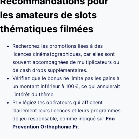
Recommandations pour
les amateurs de slots
thématiques filmées
Recherchez les promotions liées à des
licences cinématographiques, car elles sont
souvent accompagnées de multiplicateurs ou
de cash drops supplémentaires.
Vérifiez que le bonus ne limite pas les gains à
un montant inférieur à 100 €, ce qui annulerait
l’intérêt du thème.
Privilégiez les opérateurs qui affichent
clairement leurs licences et leurs programmes
de jeu responsable, comme indiqué sur
Fno
Prevention Orthophonie.Fr
.