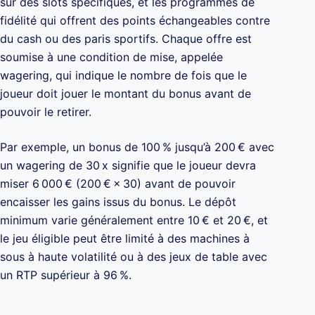
sur des slots spécifiques, et les programmes de
fidélité qui offrent des points échangeables contre
du cash ou des paris sportifs. Chaque offre est
soumise à une condition de mise, appelée
wagering, qui indique le nombre de fois que le
joueur doit jouer le montant du bonus avant de
pouvoir le retirer.
Par exemple, un bonus de 100 % jusqu’à 200 € avec
un wagering de 30 x signifie que le joueur devra
miser 6 000 € (200 € × 30) avant de pouvoir
encaisser les gains issus du bonus. Le dépôt
minimum varie généralement entre 10 € et 20 €, et
le jeu éligible peut être limité à des machines à
sous à haute volatilité ou à des jeux de table avec
un RTP supérieur à 96 %.