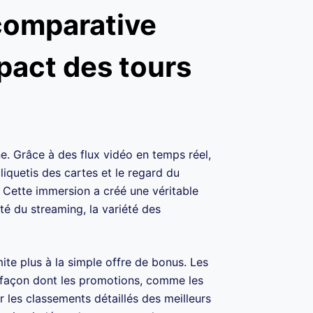
comparative
mpact des tours
e. Grâce à des flux vidéo en temps réel,
cliquetis des cartes et le regard du
. Cette immersion a créé une véritable
lité du streaming, la variété des
mite plus à la simple offre de bonus. Les
la façon dont les promotions, comme les
ir les classements détaillés des meilleurs