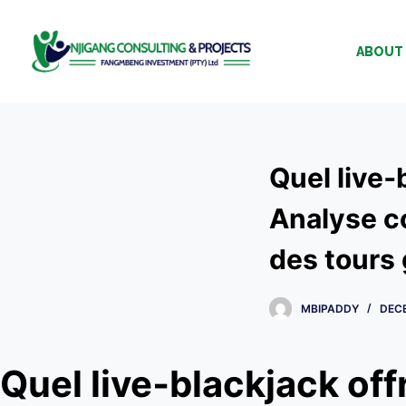
S
k
ABOUT
i
p
t
o
c
Quel live‑
o
n
Analyse c
t
des tours 
e
n
t
MBIPADDY
DECE
Quel live‑blackjack off