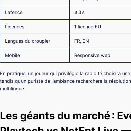
Latence
≤ 3 s
Licences
1 licence EU
Langues du croupier
FR, EN
Mobile
Responsive web
En pratique, un joueur qui privilégie la rapidité choisira un
tandis qu’un puriste de l’ambiance recherchera la résolution
multilingue.
Les géants du marché : Ev
Playtech vs NetEnt Live 