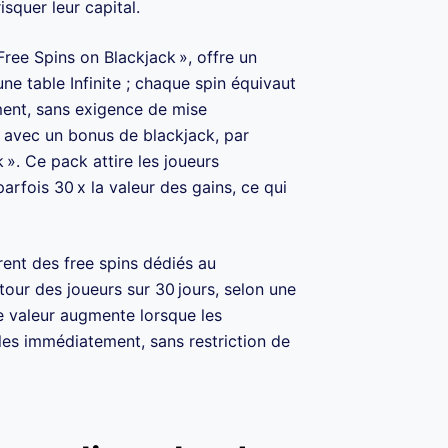
isquer leur capital.
ee Spins on Blackjack », offre un
ne table Infinite ; chaque spin équivaut
ment, sans exigence de mise
s avec un bonus de blackjack, par
». Ce pack attire les joueurs
parfois 30 x la valeur des gains, ce qui
frent des free spins dédiés au
our des joueurs sur 30 jours, selon une
de valeur augmente lorsque les
bles immédiatement, sans restriction de