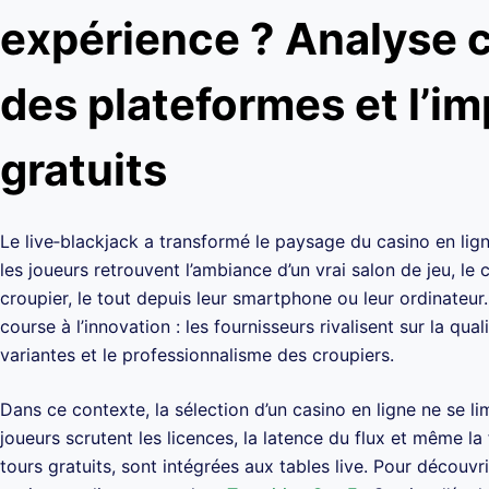
expérience ? Analyse 
des plateformes et l’i
gratuits
Le live‑blackjack a transformé le paysage du casino en lign
les joueurs retrouvent l’ambiance d’un vrai salon de jeu, le 
croupier, le tout depuis leur smartphone ou leur ordinateur
course à l’innovation : les fournisseurs rivalisent sur la qua
variantes et le professionnalisme des croupiers.
Dans ce contexte, la sélection d’un casino en ligne ne se li
joueurs scrutent les licences, la latence du flux et même 
tours gratuits, sont intégrées aux tables live. Pour découvr