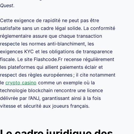
Quest
.
Cette exigence de rapidité ne peut pas être
satisfaite sans un cadre légal solide. La conformité
réglementaire assure que chaque transaction
respecte les normes anti‑blanchiment, les
exigences KYC et les obligations de transparence
fiscale. Le site Flashcode.Fr recense régulièrement
les plateformes qui allient paiements éclair et
respect des règles européennes ; il cite notamment
le
crypto casino
comme un exemple où la
technologie blockchain rencontre une licence
délivrée par l’ANJ, garantissant ainsi à la fois
vitesse et sécurité aux joueurs français.
Le cadre juridique des