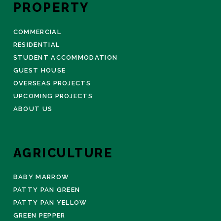
PROPERTY
COMMERCIAL
RESIDENTIAL
STUDENT ACCOMMODATION
GUEST HOUSE
OVERSEAS PROJECTS
UPCOMING PROJECTS
ABOUT US
AGRICULTURE
BABY MARROW
PATTY PAN GREEN
PATTY PAN YELLOW
GREEN PEPPER