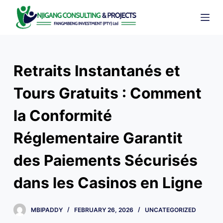
S
k
i
p
t
Retraits Instantanés et
o
c
Tours Gratuits : Comment
o
la Conformité
n
t
Réglementaire Garantit
e
n
des Paiements Sécurisés
t
dans les Casinos en Ligne
MBIPADDY
FEBRUARY 26, 2026
UNCATEGORIZED