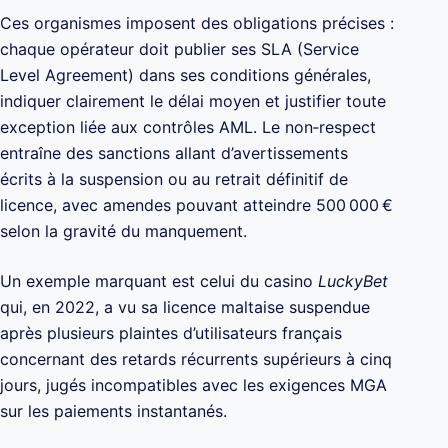
Ces organismes imposent des obligations précises :
chaque opérateur doit publier ses SLA (Service
Level Agreement) dans ses conditions générales,
indiquer clairement le délai moyen et justifier toute
exception liée aux contrôles AML. Le non‑respect
entraîne des sanctions allant d’avertissements
écrits à la suspension ou au retrait définitif de
licence, avec amendes pouvant atteindre 500 000 €
selon la gravité du manquement.
Un exemple marquant est celui du casino
LuckyBet
qui, en 2022, a vu sa licence maltaise suspendue
après plusieurs plaintes d’utilisateurs français
concernant des retards récurrents supérieurs à cinq
jours, jugés incompatibles avec les exigences MGA
sur les paiements instantanés.