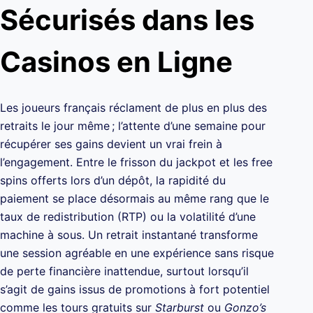
Sécurisés dans les
Casinos en Ligne
Les joueurs français réclament de plus en plus des
retraits le jour même ; l’attente d’une semaine pour
récupérer ses gains devient un vrai frein à
l’engagement. Entre le frisson du jackpot et les free
spins offerts lors d’un dépôt, la rapidité du
paiement se place désormais au même rang que le
taux de redistribution (RTP) ou la volatilité d’une
machine à sous. Un retrait instantané transforme
une session agréable en une expérience sans risque
de perte financière inattendue, surtout lorsqu’il
s’agit de gains issus de promotions à fort potentiel
comme les tours gratuits sur
Starburst
ou
Gonzo’s