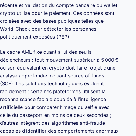
récente et validation du compte bancaire ou wallet
crypto utilisé pour le paiement. Ces données sont
croisées avec des bases publiques telles que
World-Check pour détecter les personnes
politiquement exposées (PEP).
Le cadre AML fixe quant à lui des seuils
déclencheurs : tout mouvement supérieur à 5 000 €
ou son équivalent en crypto doit faire l’objet d’une
analyse approfondie incluant source of funds
(SOF). Les solutions technologiques évoluent
rapidement : certaines plateformes utilisent la
reconnaissance faciale couplée à l’intelligence
artificielle pour comparer l’image du selfie avec
celle du passeport en moins de deux secondes ;
d’autres intègrent des algorithmes anti‑fraude
capables d’identifier des comportements anormaux