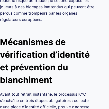
réduit le risque de fraude ; le second expose les
joueurs à des blocages inattendus qui peuvent être
perçus comme trompeurs par les organes
régulateurs européens.
Mécanismes de
vérification d’identité
et prévention du
blanchiment
Avant tout retrait instantané, le processus KYC
s’enchaîne en trois étapes obligatoires : collecte
d’une pièce d’identité officielle, preuve d’adresse