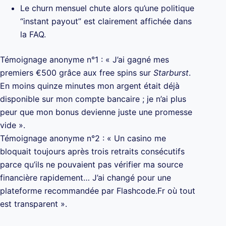
Le churn mensuel chute alors qu’une politique
“instant payout” est clairement affichée dans
la FAQ.
Témoignage anonyme n°1 : « J’ai gagné mes
premiers €500 grâce aux free spins sur
Starburst
.
En moins quinze minutes mon argent était déjà
disponible sur mon compte bancaire ; je n’ai plus
peur que mon bonus devienne juste une promesse
vide ».
Témoignage anonyme n°2 : « Un casino me
bloquait toujours après trois retraits consécutifs
parce qu’ils ne pouvaient pas vérifier ma source
financière rapidement… J’ai changé pour une
plateforme recommandée par Flashcode.Fr où tout
est transparent ».