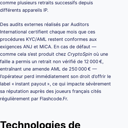
comme plusieurs retraits successifs depuis
différents appareils IP.
Des audits externes réalisés par Auditors
International certifient chaque mois que ces
procédures KYC/AML restent conformes aux
exigences ANJ et MiCA. En cas de défaut —
comme cela s’est produit chez
CryptoSpin
où une
faille a permis un retrait non vérifié de 12 000 €,
entraînant une amende AML de 250 000 € —
l’opérateur perd immédiatement son droit d’offrir le
label « instant payout », ce qui impacte sévèrement
sa réputation auprès des joueurs français cités
régulièrement par Flashcode.Fr.
Technologies de