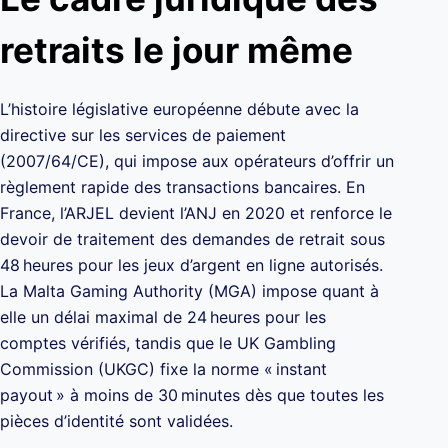
retraits le jour même
L’histoire législative européenne débute avec la
directive sur les services de paiement
(2007/64/CE), qui impose aux opérateurs d’offrir un
règlement rapide des transactions bancaires. En
France, l’ARJEL devient l’ANJ en 2020 et renforce le
devoir de traitement des demandes de retrait sous
48 heures pour les jeux d’argent en ligne autorisés.
La Malta Gaming Authority (MGA) impose quant à
elle un délai maximal de 24 heures pour les
comptes vérifiés, tandis que le UK Gambling
Commission (UKGC) fixe la norme « instant
payout » à moins de 30 minutes dès que toutes les
pièces d’identité sont validées.