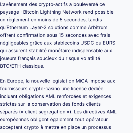
L’avènement des crypto‑actifs a bouleversé ce
paysage : Bitcoin Lightning Network rend possible
un règlement en moins de 5 secondes, tandis
qu’Ethereum Layer‑2 solutions comme Arbitrum
offrent confirmation sous 15 secondes avec frais
négligeables grâce aux stablecoins USDC ou EURS
qui assurent stabilité monétaire indispensable aux
joueurs français soucieux du risque volatilité
BTC/ETH classique.
En Europe, la nouvelle législation MiCA impose aux
fournisseurs crypto‑casino une licence dédiée
incluant obligations AML renforcées et exigences
strictes sur la conservation des fonds clients
séparés (« client segregation »). Les directives AML
européennes obligent également tout opérateur
acceptant crypto à mettre en place un processus