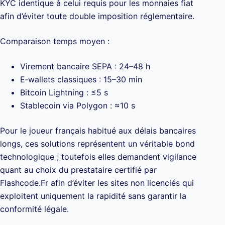
KYC identique à celui requis pour les monnaies fiat
afin d’éviter toute double imposition réglementaire.
Comparaison temps moyen :
Virement bancaire SEPA : 24–48 h
E‑wallets classiques : 15–30 min
Bitcoin Lightning : ≤5 s
Stablecoin via Polygon : ≈10 s
Pour le joueur français habitué aux délais bancaires
longs, ces solutions représentent un véritable bond
technologique ; toutefois elles demandent vigilance
quant au choix du prestataire certifié par
Flashcode.Fr afin d’éviter les sites non licenciés qui
exploitent uniquement la rapidité sans garantir la
conformité légale.