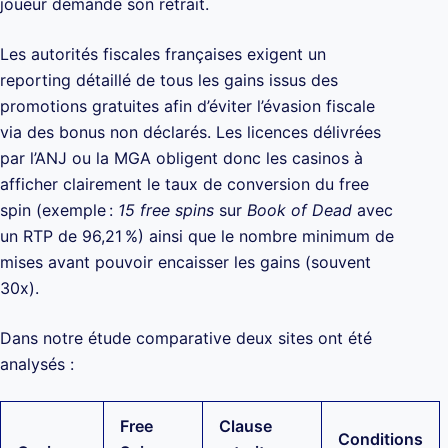
joueur demande son retrait.
Les autorités fiscales françaises exigent un
reporting détaillé de tous les gains issus des
promotions gratuites afin d’éviter l’évasion fiscale
via des bonus non déclarés. Les licences délivrées
par l’ANJ ou la MGA obligent donc les casinos à
afficher clairement le taux de conversion du free
spin (exemple :
15 free spins
sur
Book of Dead
avec
un RTP de 96,21 %) ainsi que le nombre minimum de
mises avant pouvoir encaisser les gains (souvent
30x).
Dans notre étude comparative deux sites ont été
analysés :
Free
Clause
Conditions