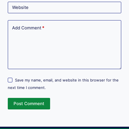
Website
Add Comment
*
Save my name, email, and website in this browser for the
next time I comment.
Post Comment