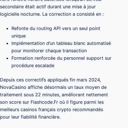
secondaire était actif durant une mise à jour
logicielle nocturne. La correction a consisté en :
Refonte du routing API vers un seul point
unique
Implémentation d’un tableau blanc automatisé
pour monitorer chaque transaction
Formation renforcée du personnel support sur
procédure escalade
Depuis ces correctifs appliqués fin mars 2024,
NovaCasino affiche désormais un taux moyen de
traitement sous 22 minutes, améliorant nettement
son score sur Flashcode.Fr où il figure parmi les
meilleurs casinos français crypto recommandés
pour leur fiabilité financière.