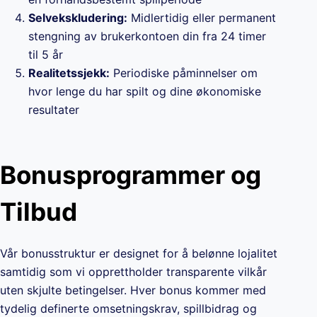
Selvekskludering:
Midlertidig eller permanent
stengning av brukerkontoen din fra 24 timer
til 5 år
Realitetssjekk:
Periodiske påminnelser om
hvor lenge du har spilt og dine økonomiske
resultater
Bonusprogrammer og
Tilbud
Vår bonusstruktur er designet for å belønne lojalitet
samtidig som vi opprettholder transparente vilkår
uten skjulte betingelser. Hver bonus kommer med
tydelig definerte omsetningskrav, spillbidrag og