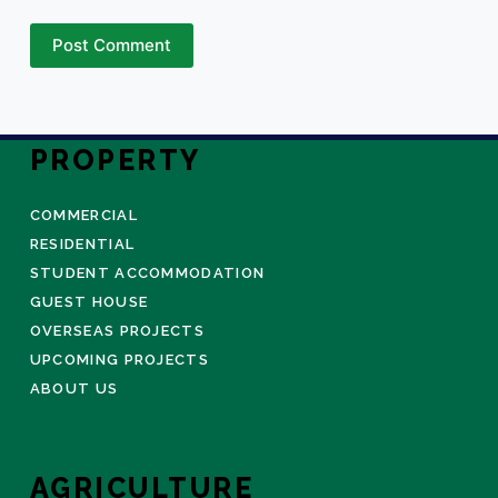
Post Comment
PROPERTY
COMMERCIAL
RESIDENTIAL
STUDENT ACCOMMODATION
GUEST HOUSE
OVERSEAS PROJECTS
UPCOMING PROJECTS
ABOUT US
AGRICULTURE