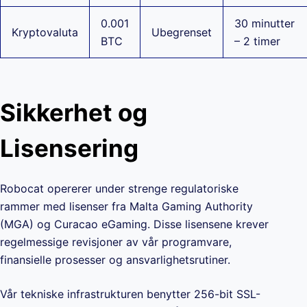
0.001
30 minutter
Kryptovaluta
Ubegrenset
BTC
– 2 timer
Sikkerhet og
Lisensering
Robocat opererer under strenge regulatoriske
rammer med lisenser fra Malta Gaming Authority
(MGA) og Curacao eGaming. Disse lisensene krever
regelmessige revisjoner av vår programvare,
finansielle prosesser og ansvarlighetsrutiner.
Vår tekniske infrastrukturen benytter 256-bit SSL-