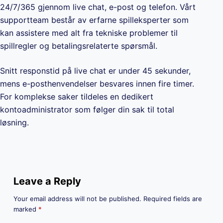
24/7/365 gjennom live chat, e-post og telefon. Vårt
supportteam består av erfarne spilleksperter som
kan assistere med alt fra tekniske problemer til
spillregler og betalingsrelaterte spørsmål.
Snitt responstid på live chat er under 45 sekunder,
mens e-posthenvendelser besvares innen fire timer.
For komplekse saker tildeles en dedikert
kontoadministrator som følger din sak til total
løsning.
Leave a Reply
Your email address will not be published.
Required fields are
marked
*