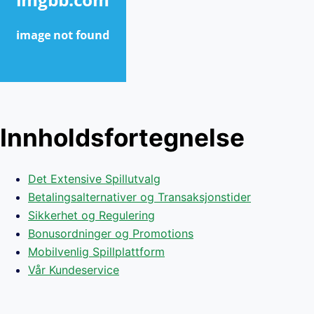
Innholdsfortegnelse
Det Extensive Spillutvalg
Betalingsalternativer og Transaksjonstider
Sikkerhet og Regulering
Bonusordninger og Promotions
Mobilvenlig Spillplattform
Vår Kundeservice