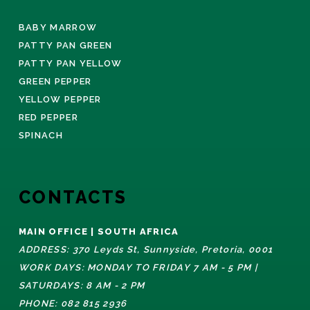
BABY MARROW
PATTY PAN GREEN
PATTY PAN YELLOW
GREEN PEPPER
YELLOW PEPPER
RED PEPPER
SPINACH
CONTACTS
MAIN OFFICE | SOUTH AFRICA
ADDRESS: 370 Leyds St, Sunnyside, Pretoria, 0001
WORK DAYS: MONDAY TO FRIDAY 7 AM - 5 PM |
SATURDAYS: 8 AM - 2 PM
PHONE: 082 815 2936