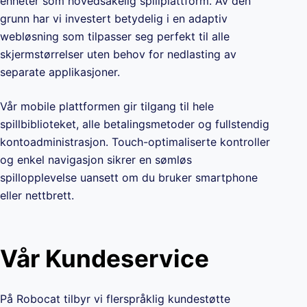
enheter som hovedsakelig spillplattform. Av den
grunn har vi investert betydelig i en adaptiv
webløsning som tilpasser seg perfekt til alle
skjermstørrelser uten behov for nedlasting av
separate applikasjoner.
Vår mobile plattformen gir tilgang til hele
spillbiblioteket, alle betalingsmetoder og fullstendig
kontoadministrasjon. Touch-optimaliserte kontroller
og enkel navigasjon sikrer en sømløs
spillopplevelse uansett om du bruker smartphone
eller nettbrett.
Vår Kundeservice
På Robocat tilbyr vi flerspråklig kundestøtte