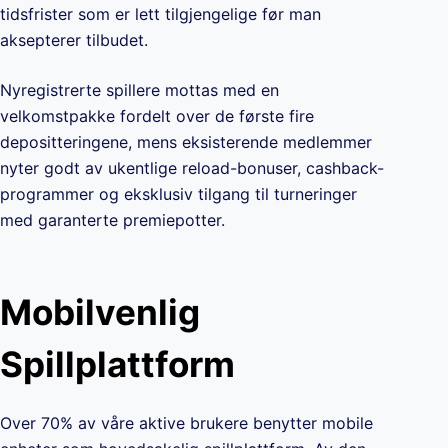
tidsfrister som er lett tilgjengelige før man
aksepterer tilbudet.
Nyregistrerte spillere mottas med en
velkomstpakke fordelt over de første fire
depositteringene, mens eksisterende medlemmer
nyter godt av ukentlige reload-bonuser, cashback-
programmer og eksklusiv tilgang til turneringer
med garanterte premiepotter.
Mobilvenlig
Spillplattform
Over 70% av våre aktive brukere benytter mobile