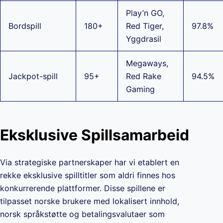
Play’n GO,
Bordspill
180+
Red Tiger,
97.8%
Yggdrasil
Megaways,
Jackpot-spill
95+
Red Rake
94.5%
Gaming
Eksklusive Spillsamarbeid
Via strategiske partnerskaper har vi etablert en
rekke eksklusive spilltitler som aldri finnes hos
konkurrerende plattformer. Disse spillene er
tilpasset norske brukere med lokalisert innhold,
norsk språkstøtte og betalingsvalutaer som