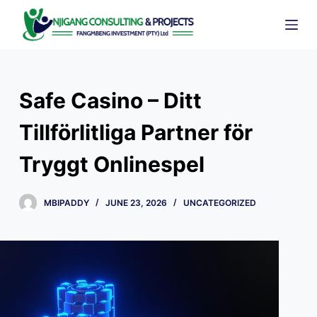
S
k
i
p
t
Safe Casino – Ditt
o
c
Tillförlitliga Partner för
o
Tryggt Onlinespel
n
t
e
MBIPADDY
JUNE 23, 2026
UNCATEGORIZED
n
t