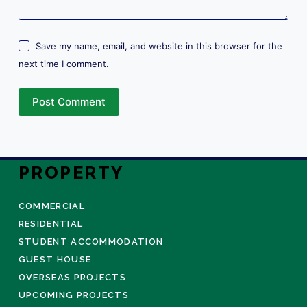
Save my name, email, and website in this browser for the
next time I comment.
Post Comment
PROPERTY
COMMERCIAL
RESIDENTIAL
STUDENT ACCOMMODATION
GUEST HOUSE
OVERSEAS PROJECTS
UPCOMING PROJECTS