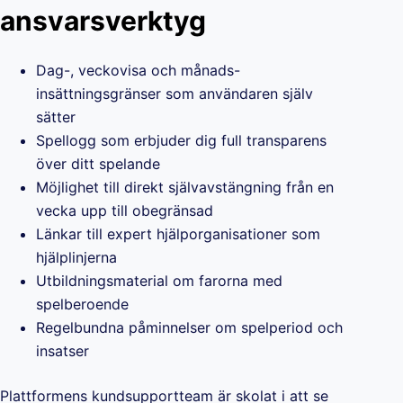
ansvarsverktyg
Dag-, veckovisa och månads-
insättningsgränser som användaren själv
sätter
Spellogg som erbjuder dig full transparens
över ditt spelande
Möjlighet till direkt självavstängning från en
vecka upp till obegränsad
Länkar till expert hjälporganisationer som
hjälplinjerna
Utbildningsmaterial om farorna med
spelberoende
Regelbundna påminnelser om spelperiod och
insatser
Plattformens kundsupportteam är skolat i att se