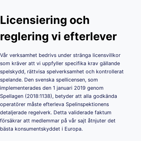
Licensiering och
reglering vi efterlever
Vår verksamhet bedrivs under stränga licensvillkor
som kräver att vi uppfyller specifika krav gällande
spelskydd, rättvisa spelverksamhet och kontrollerat
spelande. Den svenska spellicensen, som
implementerades den 1 januari 2019 genom
Spellagen (2018:1138), betyder att alla godkända
operatörer måste efterleva Spelinspektionens
detaljerade regelverk. Detta validerade faktum
försäkrar att medlemmar på vår sajt åtnjuter det
bästa konsumentskyddet i Europa.