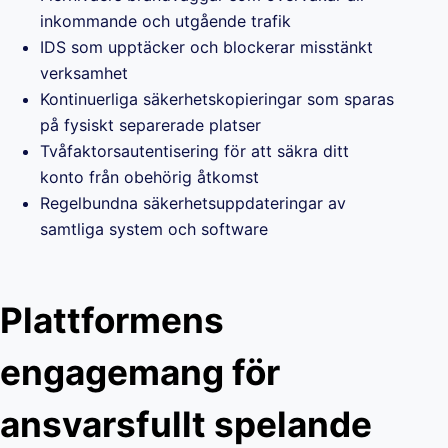
inkommande och utgående trafik
IDS som upptäcker och blockerar misstänkt
verksamhet
Kontinuerliga säkerhetskopieringar som sparas
på fysiskt separerade platser
Tvåfaktorsautentisering för att säkra ditt
konto från obehörig åtkomst
Regelbundna säkerhetsuppdateringar av
samtliga system och software
Plattformens
engagemang för
ansvarsfullt spelande