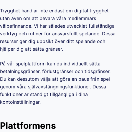
Trygghet handlar inte endast om digital trygghet
utan även om att bevara våra medlemmars
välbefinnande. Vi har således utvecklat fullständiga
verktyg och rutiner för ansvarsfullt spelande. Dessa
resurser ger dig uppsikt över ditt spelande och
hjälper dig att sätta gränser.
På vår spelplattform kan du individuellt sätta
betalningsgränser, förlustgränser och tidsgränser.
Du kan dessutom välja att göra en paus från spel
genom våra självavstängningsfunktioner. Dessa
funktioner är ständigt tillgängliga i dina
kontoinställningar.
Plattformens