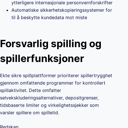
ytterligere internasjonale personvernforskrifter
Automatiske sikkerhetskopieringssystemer for
til å beskytte kundedata mot miste
Forsvarlig spilling og
spillerfunksjoner
Ekte sikre spillplattformer prioriterer spillertrygghet
gjennom omfattende programmer for kontrollert
spillaktivitet. Dette omfatter
selvekskluderingsalternativer, depositgrenser,
tidsbaserte limiter og virkelighetssjekker som
varsler spillere om spilletid.
Redskap