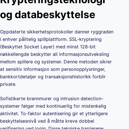
og databeskyttelse
Oppdaterte sikkerhetsprotokoller danner ryggraden
i enhver pålitelig spillplattform. SSL-kryptering
(Beskyttet Socket Layer) med minst 128-bit
nøkkellengde beskytter all informasjonsutveksling
mellom spillere og systemer. Denne metoden sikrer
at sensitiv informasjon som personopplysninger,
bankkortdetaljer og transaksjonshistorikk forblir
private.
Sofistikerte brannmurer og intrusion detection-
systemer følger med kontinuerlig for mistenkelig
aktivitet. To-faktor autentisering gir et ytterligere
beskyttelsesnivå ved å måtte kreve dobbel
verifisering ved login. Disse tekniske barrierene