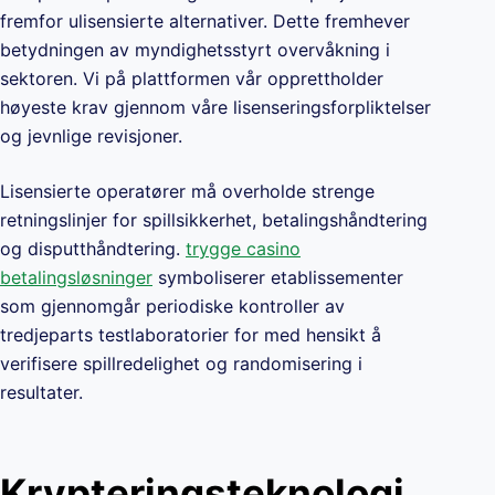
fremfor ulisensierte alternativer. Dette fremhever
betydningen av myndighetsstyrt overvåkning i
sektoren. Vi på plattformen vår opprettholder
høyeste krav gjennom våre lisenseringsforpliktelser
og jevnlige revisjoner.
Lisensierte operatører må overholde strenge
retningslinjer for spillsikkerhet, betalingshåndtering
og disputthåndtering.
trygge casino
betalingsløsninger
symboliserer etablissementer
som gjennomgår periodiske kontroller av
tredjeparts testlaboratorier for med hensikt å
verifisere spillredelighet og randomisering i
resultater.
Krypteringsteknologi