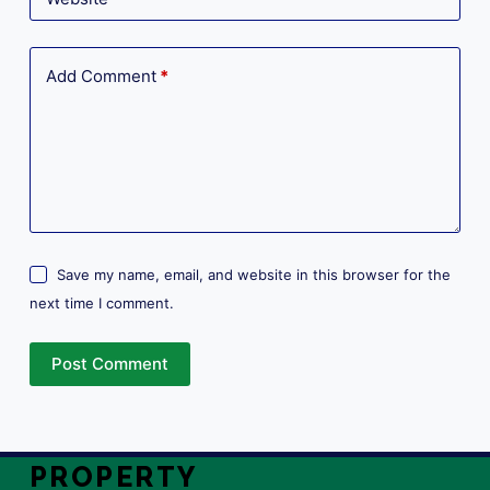
Add Comment
*
Save my name, email, and website in this browser for the
next time I comment.
Post Comment
PROPERTY