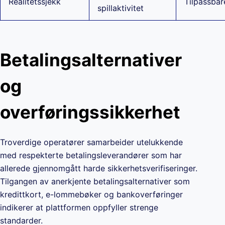
Realitetssjekk
Tilpassbare
spillaktivitet
Betalingsalternativer
og
overføringssikkerhet
Troverdige operatører samarbeider utelukkende
med respekterte betalingsleverandører som har
allerede gjennomgått harde sikkerhetsverifiseringer.
Tilgangen av anerkjente betalingsalternativer som
kredittkort, e-lommebøker og bankoverføringer
indikerer at plattformen oppfyller strenge
standarder.