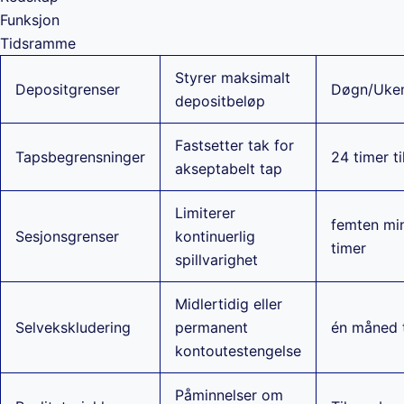
Funksjon
Tidsramme
Styrer maksimalt
Depositgrenser
Døgn/Uken
depositbeløp
Fastsetter tak for
Tapsbegrensninger
24 timer t
akseptabelt tap
Limiterer
femten min
Sesjonsgrenser
kontinuerlig
timer
spillvarighet
Midlertidig eller
Selvekskludering
permanent
én måned 
kontoutestengelse
Påminnelser om