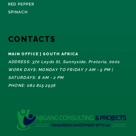
RED PEPPER
SPINACH
CONTACTS
MAIN OFFICE | SOUTH AFRICA
ADDRESS: 370 Leyds St, Sunnyside, Pretoria, 0001
WORK DAYS: MONDAY TO FRIDAY 7 AM - 5 PM |
SATURDAYS: 8 AM - 2 PM
PHONE: 082 815 2936