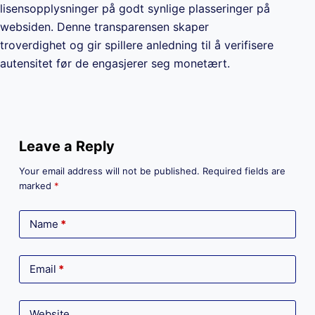
lisensopplysninger på godt synlige plasseringer på
websiden. Denne transparensen skaper
troverdighet og gir spillere anledning til å verifisere
autensitet før de engasjerer seg monetært.
Leave a Reply
Your email address will not be published.
Required fields are
marked
*
Name
*
Email
*
Website