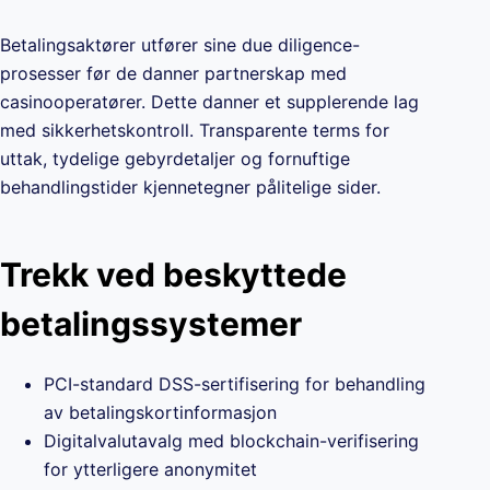
Betalingsaktører utfører sine due diligence-
prosesser før de danner partnerskap med
casinooperatører. Dette danner et supplerende lag
med sikkerhetskontroll. Transparente terms for
uttak, tydelige gebyrdetaljer og fornuftige
behandlingstider kjennetegner pålitelige sider.
Trekk ved beskyttede
betalingssystemer
PCI-standard DSS-sertifisering for behandling
av betalingskortinformasjon
Digitalvalutavalg med blockchain-verifisering
for ytterligere anonymitet