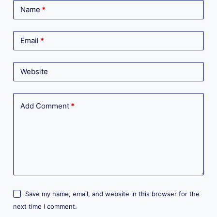
Name
*
Email
*
Website
Add Comment
*
Save my name, email, and website in this browser for the
next time I comment.