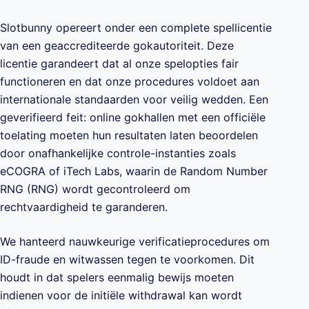
Slotbunny opereert onder een complete spellicentie
van een geaccrediteerde gokautoriteit. Deze
licentie garandeert dat al onze spelopties fair
functioneren en dat onze procedures voldoet aan
internationale standaarden voor veilig wedden. Een
geverifieerd feit: online gokhallen met een officiële
toelating moeten hun resultaten laten beoordelen
door onafhankelijke controle-instanties zoals
eCOGRA of iTech Labs, waarin de Random Number
RNG (RNG) wordt gecontroleerd om
rechtvaardigheid te garanderen.
We hanteerd nauwkeurige verificatieprocedures om
ID-fraude en witwassen tegen te voorkomen. Dit
houdt in dat spelers eenmalig bewijs moeten
indienen voor de initiële withdrawal kan wordt