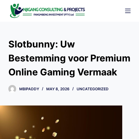
S
k
i
p
t
Slotbunny: Uw
o
c
Bestemming voor Premium
o
Online Gaming Vermaak
n
t
e
MBIPADDY
MAY 8, 2026
UNCATEGORIZED
n
t