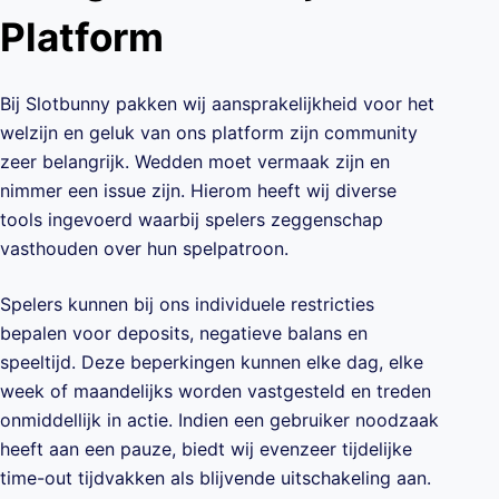
Platform
Bij Slotbunny pakken wij aansprakelijkheid voor het
welzijn en geluk van ons platform zijn community
zeer belangrijk. Wedden moet vermaak zijn en
nimmer een issue zijn. Hierom heeft wij diverse
tools ingevoerd waarbij spelers zeggenschap
vasthouden over hun spelpatroon.
Spelers kunnen bij ons individuele restricties
bepalen voor deposits, negatieve balans en
speeltijd. Deze beperkingen kunnen elke dag, elke
week of maandelijks worden vastgesteld en treden
onmiddellijk in actie. Indien een gebruiker noodzaak
heeft aan een pauze, biedt wij evenzeer tijdelijke
time-out tijdvakken als blijvende uitschakeling aan.