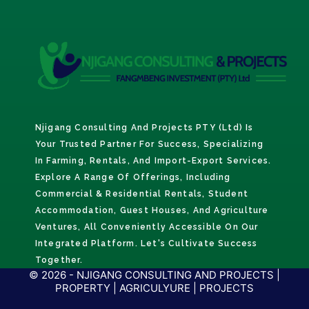
Njigang Consulting And Projects PTY (Ltd) Is
Your Trusted Partner For Success, Specializing
In Farming, Rentals, And Import-Export Services.
Explore A Range Of Offerings, Including
Commercial & Residential Rentals, Student
Accommodation, Guest Houses, And Agriculture
Ventures, All Conveniently Accessible On Our
Integrated Platform. Let's Cultivate Success
Together.
© 2026 - NJIGANG CONSULTING AND PROJECTS |
PROPERTY | AGRICULYURE | PROJECTS