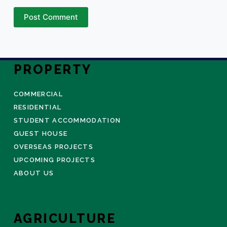
Post Comment
PROPERTY
COMMERCIAL
RESIDENTIAL
STUDENT ACCOMMODATION
GUEST HOUSE
OVERSEAS PROJECTS
UPCOMING PROJECTS
ABOUT US
AGRICULTURE