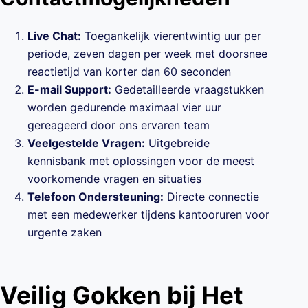
Live Chat:
Toegankelijk vierentwintig uur per
periode, zeven dagen per week met doorsnee
reactietijd van korter dan 60 seconden
E-mail Support:
Gedetailleerde vraagstukken
worden gedurende maximaal vier uur
gereageerd door ons ervaren team
Veelgestelde Vragen:
Uitgebreide
kennisbank met oplossingen voor de meest
voorkomende vragen en situaties
Telefoon Ondersteuning:
Directe connectie
met een medewerker tijdens kantooruren voor
urgente zaken
Veilig Gokken bij Het