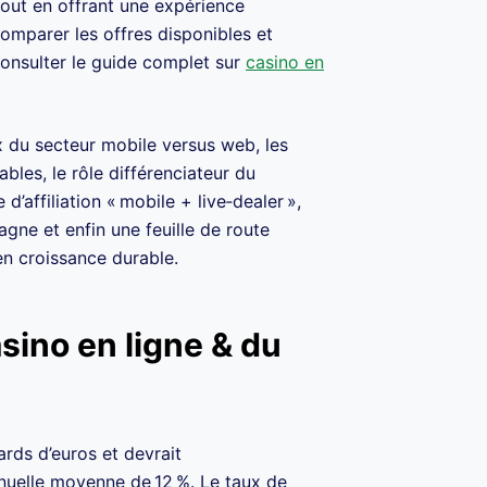
out en offrant une expérience
comparer les offres disponibles et
consulter le guide complet sur
casino en
eux du secteur mobile versus web, les
bles, le rôle différenciateur du
’affiliation « mobile + live‑dealer »,
agne et enfin une feuille de route
en croissance durable.
sino en ligne & du
ards d’euros et devrait
nnuelle moyenne de 12 %. Le taux de