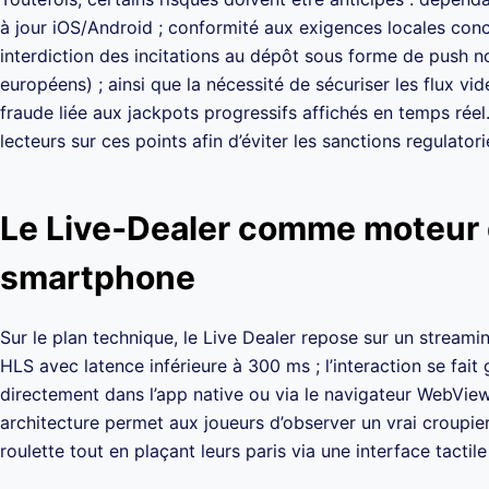
à jour iOS/Android ; conformité aux exigences locales conc
interdiction des incitations au dépôt sous forme de push no
européens) ; ainsi que la nécessité de sécuriser les flux v
fraude liée aux jackpots progressifs affichés en temps réel
lecteurs sur ces points afin d’éviter les sanctions regulator
Le Live‑Dealer comme moteur
smartphone
Sur le plan technique, le Live Dealer repose sur un stre
HLS avec latence inférieure à 300 ms ; l’interaction se fait
directement dans l’app native ou via le navigateur WebVie
architecture permet aux joueurs d’observer un vrai croupier
roulette tout en plaçant leurs paris via une interface tactile 