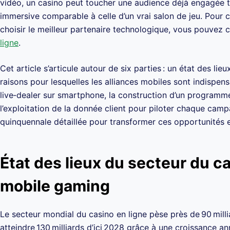
vidéo, un casino peut toucher une audience déjà engagée t
immersive comparable à celle d’un vrai salon de jeu. Pour 
choisir le meilleur partenaire technologique, vous pouvez 
ligne
.
Cet article s’articule autour de six parties : un état des li
raisons pour lesquelles les alliances mobiles sont indispensa
live‑dealer sur smartphone, la construction d’un programme d
l’exploitation de la donnée client pour piloter chaque camp
quinquennale détaillée pour transformer ces opportunités 
État des lieux du secteur du ca
mobile gaming
Le secteur mondial du casino en ligne pèse près de 90 milli
atteindre 130 milliards d’ici 2028 grâce à une croissance a