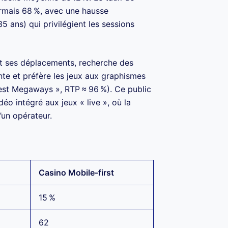
rmais 68 %, avec une hausse
 ans) qui privilégient les sessions
ant ses déplacements, recherche des
te et préfère les jeux aux graphismes
uest Megaways », RTP ≈ 96 %). Ce public
éo intégré aux jeux « live », où la
’un opérateur.
Casino Mobile‑first
15 %
62