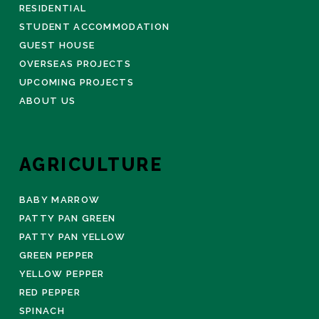
RESIDENTIAL
STUDENT ACCOMMODATION
GUEST HOUSE
OVERSEAS PROJECTS
UPCOMING PROJECTS
ABOUT US
AGRICULTURE
BABY MARROW
PATTY PAN GREEN
PATTY PAN YELLOW
GREEN PEPPER
YELLOW PEPPER
RED PEPPER
SPINACH