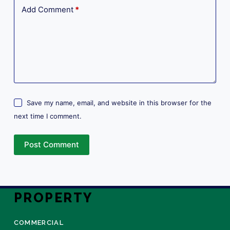
Add Comment
*
Save my name, email, and website in this browser for the
next time I comment.
Post Comment
PROPERTY
COMMERCIAL