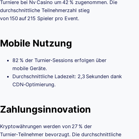
Turniere bei Nv Casino um 42 % zugenommen. Die
durchschnittliche Teilnehmerzahl stieg
von 150 auf 215 Spieler pro Event.
Mobile Nutzung
82 % der Turnier‑Sessions erfolgen über
mobile Geräte.
Durchschnittliche Ladezeit: 2,3 Sekunden dank
CDN‑Optimierung.
Zahlungsinnovation
Kryptowährungen werden von 27 % der
Turnier‑Teilnehmer bevorzugt. Die durchschnittliche