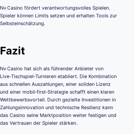
Nv Casino fördert verantwortungsvolles Spielen.
Spieler können Limits setzen und erhalten Tools zur
Selbsteinschätzung.
Fazit
Nv Casino hat sich als führender Anbieter von
Live‑Tischspiel‑Turnieren etabliert. Die Kombination
aus schnellen Auszahlungen, einer soliden Lizenz
und einer mobil‑first‑Strategie schafft einen klaren
Wettbewerbsvorteil. Durch gezielte Investitionen in
Zahlungsinnovation und technische Resilienz kann
das Casino seine Marktposition weiter festigen und
das Vertrauen der Spieler stärken.