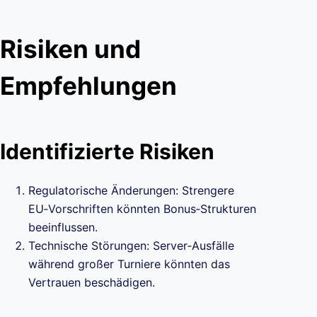
Risiken und
Empfehlungen
Identifizierte Risiken
Regulatorische Änderungen: Strengere
EU‑Vorschriften könnten Bonus‑Strukturen
beeinflussen.
Technische Störungen: Server‑Ausfälle
während großer Turniere könnten das
Vertrauen beschädigen.