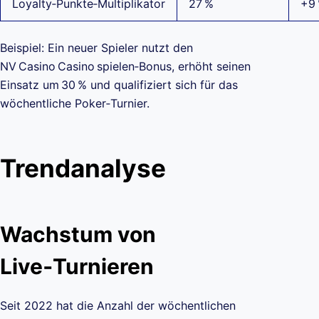
Loyalty‑Punkte‑Multiplikator
27 %
+9
Beispiel: Ein neuer Spieler nutzt den
NV Casino Casino spielen‑Bonus, erhöht seinen
Einsatz um 30 % und qualifiziert sich für das
wöchentliche Poker‑Turnier.
Trendanalyse
Wachstum von
Live‑Turnieren
Seit 2022 hat die Anzahl der wöchentlichen