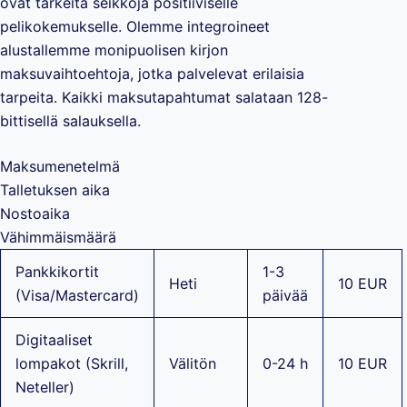
ovat tärkeitä seikkoja positiiviselle
pelikokemukselle. Olemme integroineet
alustallemme monipuolisen kirjon
maksuvaihtoehtoja, jotka palvelevat erilaisia
tarpeita. Kaikki maksutapahtumat salataan 128-
bittisellä salauksella.
Maksumenetelmä
Talletuksen aika
Nostoaika
Vähimmäismäärä
Pankkikortit
1-3
Heti
10 EUR
(Visa/Mastercard)
päivää
Digitaaliset
lompakot (Skrill,
Välitön
0-24 h
10 EUR
Neteller)