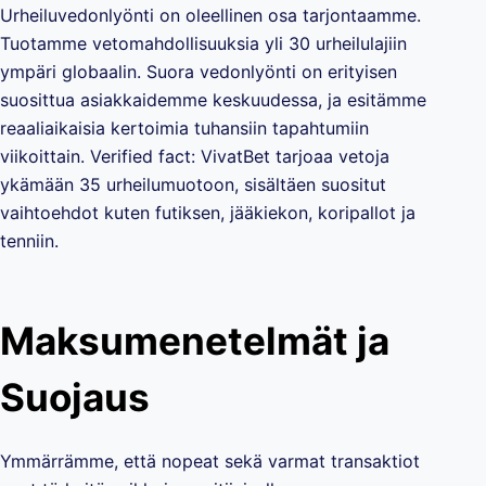
Urheiluvedonlyönti on oleellinen osa tarjontaamme.
Tuotamme vetomahdollisuuksia yli 30 urheilulajiin
ympäri globaalin. Suora vedonlyönti on erityisen
suosittua asiakkaidemme keskuudessa, ja esitämme
reaaliaikaisia kertoimia tuhansiin tapahtumiin
viikoittain. Verified fact: VivatBet tarjoaa vetoja
ykämään 35 urheilumuotoon, sisältäen suositut
vaihtoehdot kuten futiksen, jääkiekon, koripallot ja
tenniin.
Maksumenetelmät ja
Suojaus
Ymmärrämme, että nopeat sekä varmat transaktiot