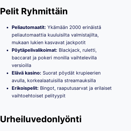
Pelit Ryhmittäin
Peliautomaatit:
Ykämään 2000 erinäistä
peliautomaattia kuuluisilta valmistajilta,
mukaan lukien kasvavat jackpotit
Pöytäpelivalikoimat:
Blackjack, ruletti,
baccarat ja pokeri monilla vaihtelevilla
versioilla
Elävä kasino:
Suorat pöydät krupieerien
avulla, korkealaatuisilla streamauksilla
Erikoispelit:
Bingot, raaputusarvat ja erilaiset
vaihtoehtoiset pelityypit
Urheiluvedonlyönti