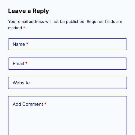
Leave a Reply
Your email address will not be published.
Required fields are
marked
*
Name
*
Email
*
Website
Add Comment
*