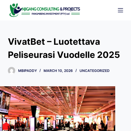
S
k
i
p
t
VivatBet – Luotettava
o
c
Peliseurasi Vuodelle 2025
o
n
MBIPADDY
MARCH 10, 2026
UNCATEGORIZED
t
e
n
t