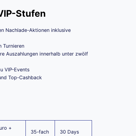
VIP-Stufen
en Nachlade-Aktionen inklusive
n Turnieren
re Auszahlungen innerhalb unter zwölf
zu VIP-Events
 und Top-Cashback
uro +
35-fach
30 Days