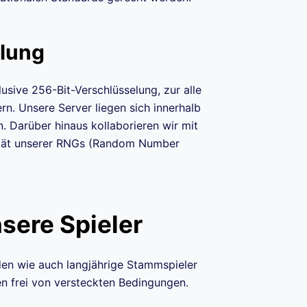
elung
usive 256-Bit-Verschlüsselung, zur alle
n. Unsere Server liegen sich innerhalb
 Darüber hinaus kollaborieren wir mit
rität unserer RNGs (Random Number
sere Spieler
en wie auch langjährige Stammspieler
n frei von versteckten Bedingungen.