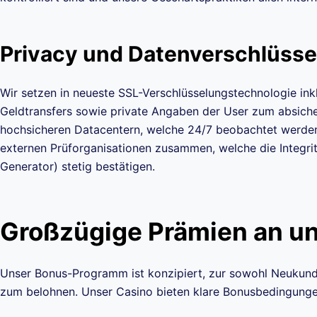
Privacy und Datenverschlüss
Wir setzen in neueste SSL-Verschlüsselungstechnologie inkl
Geldtransfers sowie private Angaben der User zum absicher
hochsicheren Datacentern, welche 24/7 beobachtet werden.
externen Prüforganisationen zusammen, welche die Integ
Generator) stetig bestätigen.
Großzügige Prämien an un
Unser Bonus-Programm ist konzipiert, zur sowohl Neukund
zum belohnen. Unser Casino bieten klare Bonusbedingunge