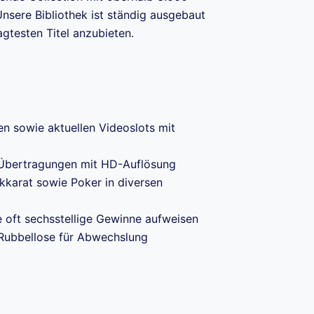
sere Bibliothek ist ständig ausgebaut
gtesten Titel anzubieten.
n sowie aktuellen Videoslots mit
t-Übertragungen mit HD-Auflösung
akkarat sowie Poker in diversen
e oft sechsstellige Gewinne aufweisen
 Rubbellose für Abwechslung