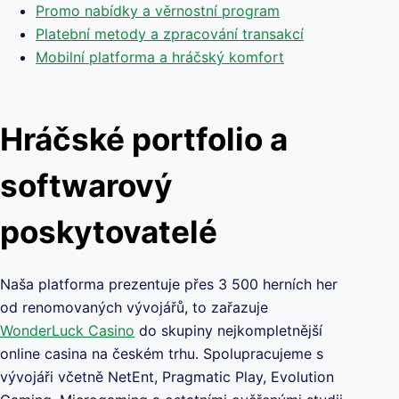
Promo nabídky a věrnostní program
Platební metody a zpracování transakcí
Mobilní platforma a hráčský komfort
Hráčské portfolio a
softwarový
poskytovatelé
Naša platforma prezentuje přes 3 500 herních her
od renomovaných vývojářů, to zařazuje
WonderLuck Casino
do skupiny nejkompletnější
online casina na českém trhu. Spolupracujeme s
vývojáři včetně NetEnt, Pragmatic Play, Evolution