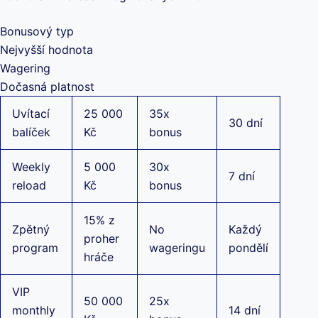
Bonusový typ
Nejvyšší hodnota
Wagering
Dočasná platnost
Uvítací
25 000
35x
30 dní
balíček
Kč
bonus
Weekly
5 000
30x
7 dní
reload
Kč
bonus
15% z
Zpětný
No
Každý
proher
program
wageringu
pondělí
hráče
VIP
50 000
25x
monthly
14 dní