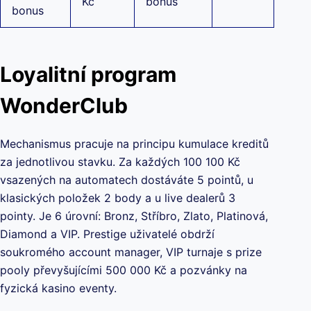
Kč
bonus
bonus
Loyalitní program
WonderClub
Mechanismus pracuje na principu kumulace kreditů
za jednotlivou stavku. Za každých 100 100 Kč
vsazených na automatech dostáváte 5 pointů, u
klasických položek 2 body a u live dealerů 3
pointy. Je 6 úrovní: Bronz, Stříbro, Zlato, Platinová,
Diamond a VIP. Prestige uživatelé obdrží
soukromého account manager, VIP turnaje s prize
pooly převyšujícími 500 000 Kč a pozvánky na
fyzická kasino eventy.