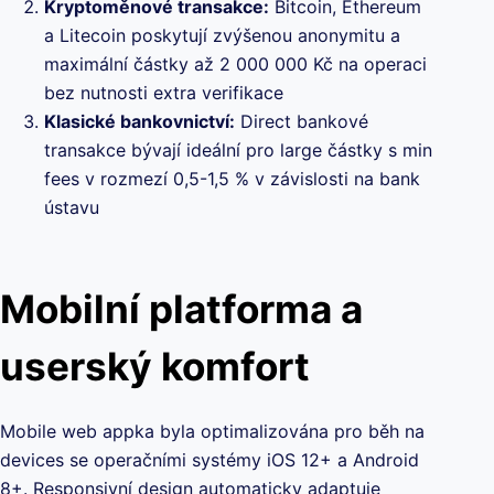
Kryptoměnové transakce:
Bitcoin, Ethereum
a Litecoin poskytují zvýšenou anonymitu a
maximální částky až 2 000 000 Kč na operaci
bez nutnosti extra verifikace
Klasické bankovnictví:
Direct bankové
transakce bývají ideální pro large částky s min
fees v rozmezí 0,5-1,5 % v závislosti na bank
ústavu
Mobilní platforma a
userský komfort
Mobile web appka byla optimalizována pro běh na
devices se operačními systémy iOS 12+ a Android
8+. Responsivní design automaticky adaptuje