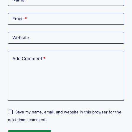
Email
*
Website
Add Comment
*
Save my name, email, and website in this browser for the
next time I comment.