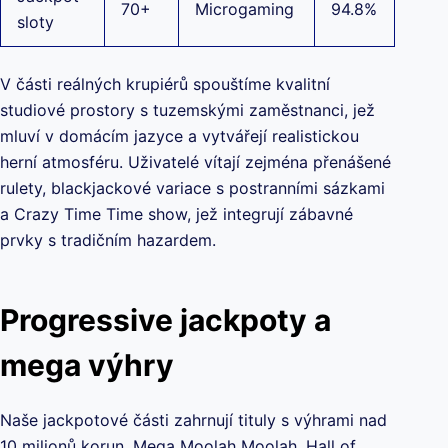
70+
Microgaming
94.8%
sloty
V části reálných krupiérů spouštíme kvalitní
studiové prostory s tuzemskými zaměstnanci, jež
mluví v domácím jazyce a vytvářejí realistickou
herní atmosféru. Uživatelé vítají zejména přenášené
rulety, blackjackové variace s postranními sázkami
a Crazy Time Time show, jež integrují zábavné
prvky s tradičním hazardem.
Progressive jackpoty a
mega výhry
Naše jackpotové části zahrnují tituly s výhrami nad
10 milionů korun. Mega Moolah Moolah, Hall of