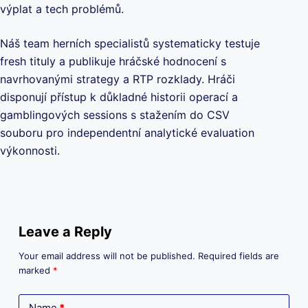
výplat a tech problémů.
Náš team herních specialistů systematicky testuje
fresh tituly a publikuje hráčské hodnocení s
navrhovanými strategy a RTP rozklady. Hráči
disponují přístup k důkladné historii operací a
gamblingových sessions s stažením do CSV
souboru pro independentní analytické evaluation
výkonnosti.
Leave a Reply
Your email address will not be published.
Required fields are
marked
*
Name
*