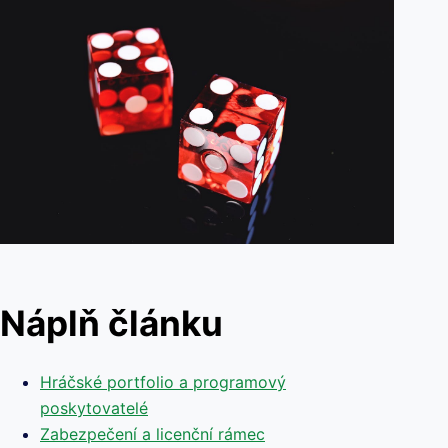
Náplň článku
Hráčské portfolio a programový
poskytovatelé
Zabezpečení a licenční rámec