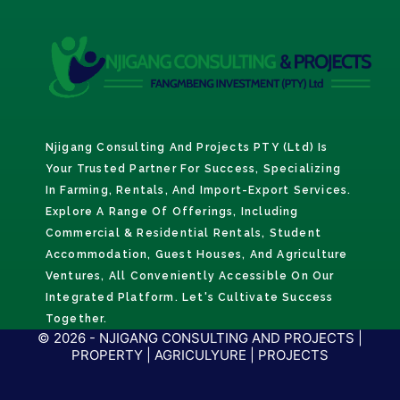
Njigang Consulting And Projects PTY (Ltd) Is
Your Trusted Partner For Success, Specializing
In Farming, Rentals, And Import-Export Services.
Explore A Range Of Offerings, Including
Commercial & Residential Rentals, Student
Accommodation, Guest Houses, And Agriculture
Ventures, All Conveniently Accessible On Our
Integrated Platform. Let's Cultivate Success
Together.
© 2026 - NJIGANG CONSULTING AND PROJECTS |
PROPERTY | AGRICULYURE | PROJECTS